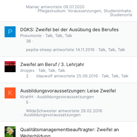
Maniac
09.07.2020
Pflegestudium: Voraussetzungen, Studieninhalte,
Studienorte
DGKS: Zweifel bei der Ausübung des Berufes
P
Pneumonie
Talk, Talk, Talk
36
pepita-sheep
14.11.2016
Talk, Talk, Talk
Zweifel am Beruf / 3. Lehrjahr
dropjes
Talk, Talk, Talk
blauwolf
25.09.2016
Talk, Talk, Talk
2
Ausbildungsvoraussetzungen: Leise Zweifel
K
KiraHH
Ausbildungsvoraussetzungen
5
WildeSchwester
29.02.2016
Ausbildungsvoraussetzungen
Qualitätsmanagementbeauftragter: Zweifel an
Weiterbildung