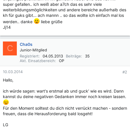
super gefallen.. ich weiß aber a7ch das es sehr viele
weiterbildungsmöglichkeiten und andere bereiche außerhalb des
kh für guks gibt... ach mannn .. so das wollte ich einfach mal los
werden.. danke
liebe grüße
Jj14
Cha0s
C
Junior-Mitglied
Registriert
04.05.2013
Beiträge
35
Akt. Einsatzbereich
OP
10.03.2014
#2
Hallo,
ich würde sagen: wart's erstmal ab und guck' wie es wird. Dann
kannst du deine negativen Gedanken immer noch kreisen lassen.
Für den Moment solltest du dich nicht verrückt machen - sondern
freuen, dass die Herausforderung bald losgeht!
LG