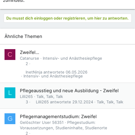
zumindest.
Du musst dich einloggen oder registrieren, um hier zu antworten.
Ähnliche Themen
Zweifel...
C
Catanurse
Intensiv- und Anästhesiepflege
2
InetNinja
06.05.2026
Intensiv- und Anästhesiepflege
Pflegeausstieg und neue Ausbildung - Zweifel
L
Lilli265
Talk, Talk, Talk
Lilli265
29.12.2024
Talk, Talk, Talk
3
Pflegemanagementstudium: Zweifel
G
Gelöschter User 56351
Pflegestudium:
Voraussetzungen, Studieninhalte, Studienorte
2