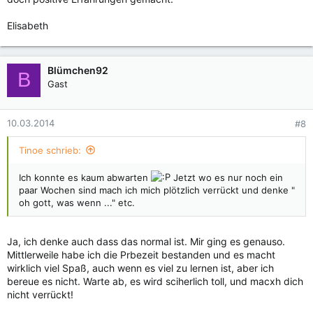
Elisabeth
Blümchen92
B
Gast
10.03.2014
#8
Tinoe schrieb:
Ich konnte es kaum abwarten
Jetzt wo es nur noch ein
paar Wochen sind mach ich mich plötzlich verrückt und denke "
oh gott, was wenn ..." etc.
Ja, ich denke auch dass das normal ist. Mir ging es genauso.
Mittlerweile habe ich die Prbezeit bestanden und es macht
wirklich viel Spaß, auch wenn es viel zu lernen ist, aber ich
bereue es nicht. Warte ab, es wird sciherlich toll, und macxh dich
nicht verrückt!