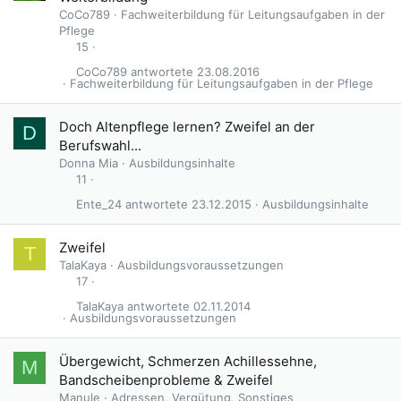
CoCo789
Fachweiterbildung für Leitungsaufgaben in der
Pflege
15
CoCo789
23.08.2016
Fachweiterbildung für Leitungsaufgaben in der Pflege
Doch Altenpflege lernen? Zweifel an der
D
Berufswahl...
Donna Mia
Ausbildungsinhalte
11
Ente_24
23.12.2015
Ausbildungsinhalte
Zweifel
T
TalaKaya
Ausbildungsvoraussetzungen
17
TalaKaya
02.11.2014
Ausbildungsvoraussetzungen
Übergewicht, Schmerzen Achillessehne,
M
Bandscheibenprobleme & Zweifel
Manule
Adressen, Vergütung, Sonstiges