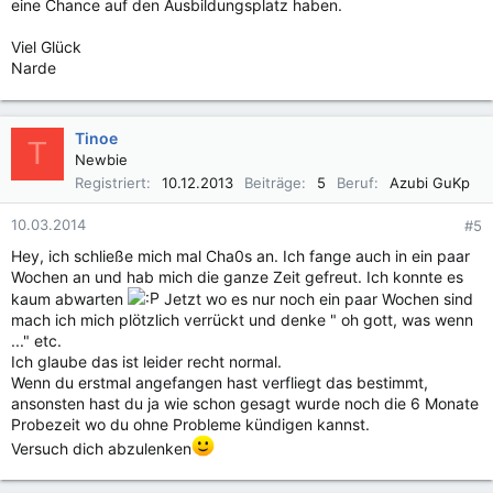
eine Chance auf den Ausbildungsplatz haben.
Viel Glück
Narde
Tinoe
T
Newbie
Registriert
10.12.2013
Beiträge
5
Beruf
Azubi GuKp
10.03.2014
#5
Hey, ich schließe mich mal Cha0s an. Ich fange auch in ein paar
Wochen an und hab mich die ganze Zeit gefreut. Ich konnte es
kaum abwarten
Jetzt wo es nur noch ein paar Wochen sind
mach ich mich plötzlich verrückt und denke " oh gott, was wenn
..." etc.
Ich glaube das ist leider recht normal.
Wenn du erstmal angefangen hast verfliegt das bestimmt,
ansonsten hast du ja wie schon gesagt wurde noch die 6 Monate
Probezeit wo du ohne Probleme kündigen kannst.
Versuch dich abzulenken