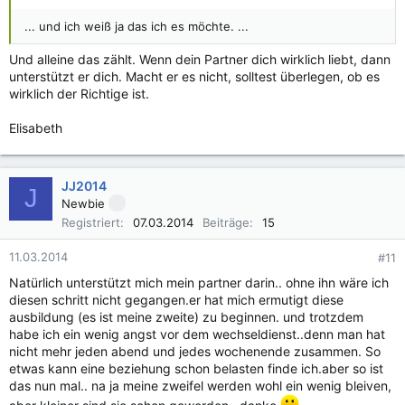
... und ich weiß ja das ich es möchte. ...
Und alleine das zählt. Wenn dein Partner dich wirklich liebt, dann
unterstützt er dich. Macht er es nicht, solltest überlegen, ob es
wirklich der Richtige ist.
Elisabeth
JJ2014
J
Newbie
Registriert
07.03.2014
Beiträge
15
11.03.2014
#11
Natürlich unterstützt mich mein partner darin.. ohne ihn wäre ich
diesen schritt nicht gegangen.er hat mich ermutigt diese
ausbildung (es ist meine zweite) zu beginnen. und trotzdem
habe ich ein wenig angst vor dem wechseldienst..denn man hat
nicht mehr jeden abend und jedes wochenende zusammen. So
etwas kann eine beziehung schon belasten finde ich.aber so ist
das nun mal.. na ja meine zweifel werden wohl ein wenig bleiven,
aber kleiner sind sie schon geworden.. danke