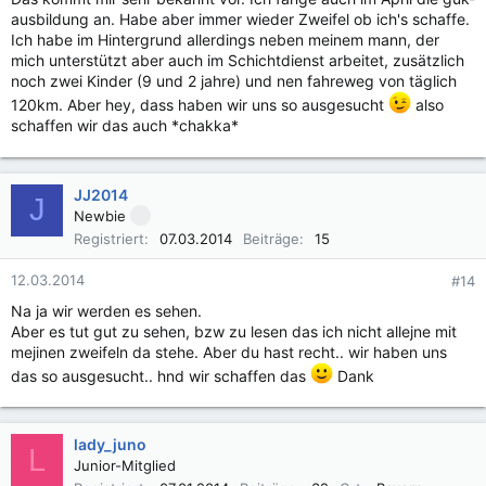
ausbildung an. Habe aber immer wieder Zweifel ob ich's schaffe.
Ich habe im Hintergrund allerdings neben meinem mann, der
mich unterstützt aber auch im Schichtdienst arbeitet, zusätzlich
noch zwei Kinder (9 und 2 jahre) und nen fahreweg von täglich
120km. Aber hey, dass haben wir uns so ausgesucht
also
schaffen wir das auch *chakka*
JJ2014
J
Newbie
Registriert
07.03.2014
Beiträge
15
12.03.2014
#14
Na ja wir werden es sehen.
Aber es tut gut zu sehen, bzw zu lesen das ich nicht allejne mit
mejinen zweifeln da stehe. Aber du hast recht.. wir haben uns
das so ausgesucht.. hnd wir schaffen das
Dank
lady_juno
L
Junior-Mitglied