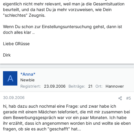
eigentlich nicht mehr relevant, weil man ja die Gesamtsituation
beurteilt, und da hast Du ja mehr vorzuweisen, wie Dein
"schlechtes" Zeugnis.
Wenn Du schon zur Einstellungsuntersuchung gehst, dann ist
doch alles klar ..
Liebe GRüsse
Dirk
*Anna*
A
Newbie
Registriert
23.09.2006
Beiträge
21
Ort
Hannover
30.09.2006
#5
hi, hab dazu auch nochmal eine Frage: und zwar habe ich
gerade mit einem Mädchen telefoniert, die mit mir zusammen bei
dem Bewerbungsgespräch war vor ein paar Monaten. Ich habe
ihr erzählt, dass ich angenommen worden bin und wollte sie eben
fragen, ob sie es auch "geschafft" hat...