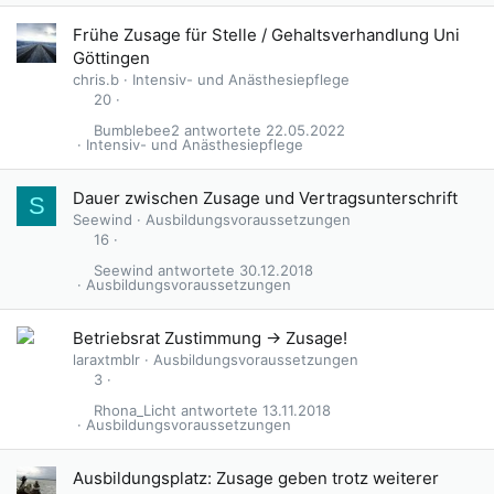
t
Frühe Zusage für Stelle / Gehaltsverhandlung Uni
Göttingen
chris.b
Intensiv- und Anästhesiepflege
20
Bumblebee2
22.05.2022
Intensiv- und Anästhesiepflege
Dauer zwischen Zusage und Vertragsunterschrift
S
Seewind
Ausbildungsvoraussetzungen
16
Seewind
30.12.2018
Ausbildungsvoraussetzungen
Betriebsrat Zustimmung -> Zusage!
laraxtmblr
Ausbildungsvoraussetzungen
3
Rhona_Licht
13.11.2018
Ausbildungsvoraussetzungen
Ausbildungsplatz: Zusage geben trotz weiterer