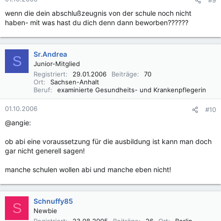
wenn die dein abschlußzeugnis von der schule noch nicht
haben- mit was hast du dich denn dann beworben??????
Sr.Andrea
S
Junior-Mitglied
Registriert
29.01.2006
Beiträge
70
Ort
Sachsen-Anhalt
Beruf
examinierte Gesundheits- und Krankenpflegerin
01.10.2006
#10
@angie:
ob abi eine voraussetzung für die ausbildung ist kann man doch
gar nicht generell sagen!
manche schulen wollen abi und manche eben nicht!
Schnuffy85
S
Newbie