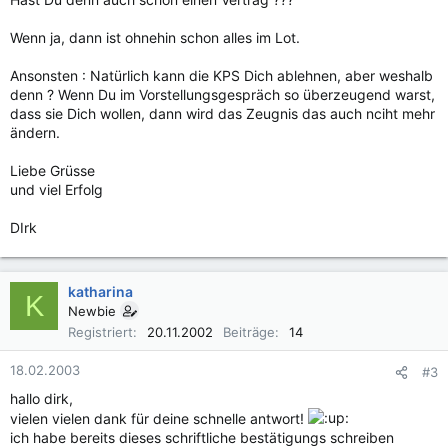
Wenn ja, dann ist ohnehin schon alles im Lot.
Ansonsten : Natürlich kann die KPS Dich ablehnen, aber weshalb
denn ? Wenn Du im Vorstellungsgespräch so überzeugend warst,
dass sie Dich wollen, dann wird das Zeugnis das auch nciht mehr
ändern.
Liebe Grüsse
und viel Erfolg
DIrk
katharina
K
Newbie
Registriert
20.11.2002
Beiträge
14
18.02.2003
#3
hallo dirk,
vielen vielen dank für deine schnelle antwort!
ich habe bereits dieses schriftliche bestätigungs schreiben