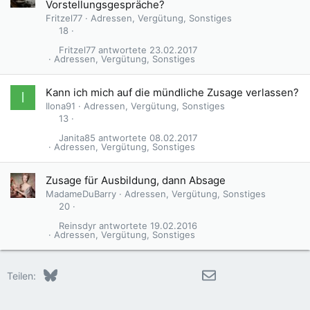
Vorstellungsgespräche?
Fritzel77
Adressen, Vergütung, Sonstiges
18
Fritzel77
23.02.2017
Adressen, Vergütung, Sonstiges
Kann ich mich auf die mündliche Zusage verlassen?
I
Ilona91
Adressen, Vergütung, Sonstiges
13
Janita85
08.02.2017
Adressen, Vergütung, Sonstiges
Zusage für Ausbildung, dann Absage
MadameDuBarry
Adressen, Vergütung, Sonstiges
20
Reinsdyr
19.02.2016
Adressen, Vergütung, Sonstiges
Bluesky
LinkedIn
Reddit
Pinterest
Tumblr
WhatsApp
E-Mail
Teilen: