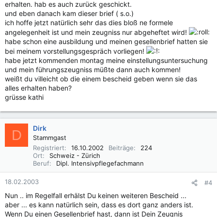
erhalten. hab es auch zurück geschickt.
und eben danach kam dieser brief ( s.o.)
ich hoffe jetzt natürlich sehr das dies bloß ne formele
angelegenheit ist und mein zeugniss nur abgeheftet wird!
habe schon eine ausbildung und meinen gesellenbrief hatten sie
bei meinem vorstellungsgespräch vorliegen!
habe jetzt kommenden montag meine einstellungsuntersuchung
und mein führungszeugniss müßte dann auch kommen!
weißt du villeicht ob die einem bescheid geben wenn sie das
alles erhalten haben?
grüsse kathi
Dirk
D
Stammgast
Registriert
16.10.2002
Beiträge
224
Ort
Schweiz - Zürich
Beruf
Dipl. Intensivpflegefachmann
18.02.2003
#4
Nun .. im Regelfall erhälst Du keinen weiteren Bescheid ...
aber ... es kann natürlich sein, dass es dort ganz anders ist.
Wenn Du einen Gesellenbrief hast, dann ist Dein Zeugnis