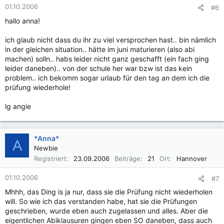
01.10.2006
#6
hallo anna!
ich glaub nicht dass du ihr zu viel versprochen hast.. bin nämlich
in der gleichen situation.. hätte im juni maturieren (also abi
machen) solln.. habs leider nicht ganz geschafft (ein fach ging
leider daneben).. von der schule her war bzw ist das kein
problem.. ich bekomm sogar urlaub für den tag an dem ich die
prüfung wiederhole!
lg angie
*Anna*
A
Newbie
Registriert
23.09.2006
Beiträge
21
Ort
Hannover
01.10.2006
#7
Mhhh, das Ding is ja nur, dass sie die Prüfung nicht wiederholen
will. So wie ich das verstanden habe, hat sie die Prüfungen
geschrieben, wurde eben auch zugelassen und alles. Aber die
eigentlichen Abiklausuren gingen eben SO daneben, dass auch