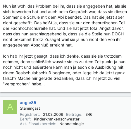
Nun ist wohl das Problem bei ihr, dass sie angegeben hat, als sie
sich beworben hat und auch beim Gespräch war, dass sie diesen
Sommer die Schule mit dem Abi beendet. Das hat sie jetzt aber
nicht geschafft. Das heißt ja, dass sie nur den theoretischen Teil
der Fachhochschulreife hat. Und sie hat jetzt total Angst davor,
dass das nun auschlaggebend is, dass sie die Stelle nun DOCH
nicht bekommt (trotz Zusage) weil sie ja nun nicht den von ihr
angegebenen Abschluß erreicht hat.
Ich hab ihr jetzt gesagt, dass ich denke, dass sie sie trotzdem
nehmen, denn schließlich wusste sie es zu dem Zeitpunkt ja nun
noch nicht und außerdem kann man ja auch die Ausbildung mit
einem Realschulabschluß beginnen, oder liege ich da jetzt ganz
falsch? Mache mir gerade Gedanken, dass ich ihr jetzt zu viel
"versprochen" habe...
angie85
A
Stammgast
Registriert
21.03.2006
Beiträge
346
Beruf
Kinderkrankenschwester
Akt. Einsatzbereich
Neonatologie