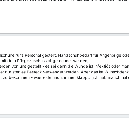
schuhe für's Personal gestellt. Handschuhbedarf für Angehörige oder
a mit dem Pflegezuschuss abgerechnet werden)
den von uns gestellt - es sei denn die Wunde ist infektiös oder man 
mmer nur steriles Besteck verwendet werden. Aber das ist Wunschden
et zu bekommen - was leider nicht immer klappt. (ich hab manchmal