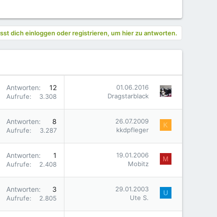
st dich einloggen oder registrieren, um hier zu antworten.
Antworten
12
01.06.2016
Dragstarblack
Aufrufe
3.308
Antworten
8
26.07.2009
K
kkdpfleger
Aufrufe
3.287
Antworten
1
19.01.2006
M
Mobitz
Aufrufe
2.408
Antworten
3
29.01.2003
U
Ute S.
Aufrufe
2.805