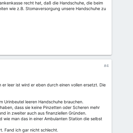
Krankenkasse recht hat, daß die Handschuhe, die beim
gkeiten wie z.B. Stomaversorgung unsere Handschuhe zu
#4
r leer ist wird er eben durch einen vollen ersetzt. Die
um Urinbeutel leeren Handschuhe brauchen.
lt haben, dass sie keine Pinzetten oder Scheren mehr
und in zweiter auch aus finanziellen Gründen.
nd wie man das in einer Ambulanten Station die selbst
t. Fand ich gar nicht schlecht.