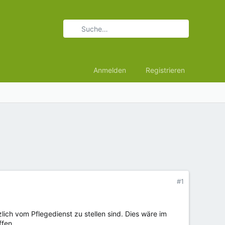
Anmelden
Registrieren
#1
ich vom Pflegedienst zu stellen sind. Dies wäre im
ffen.