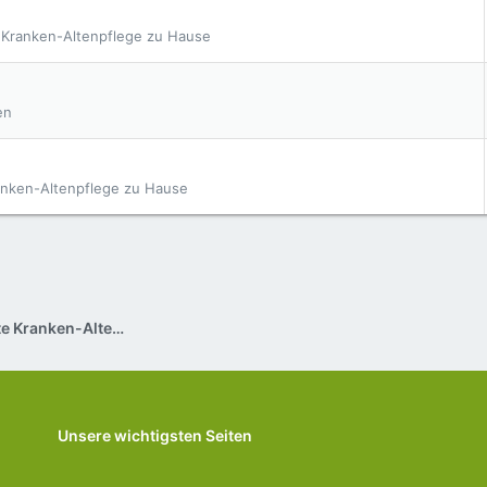
e Kranken-Altenpflege zu Hause
en
ranken-Altenpflege zu Hause
Ambulante Pflege / Private Kranken-Altenpflege zu Hause
Unsere wichtigsten Seiten