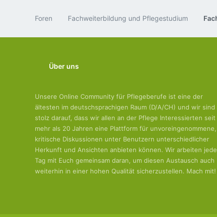
Foren
Fachweiterbildung und Pflegestudium
Fac
Über uns
Unsere Online Community für Pflegeberufe ist eine der
ältesten im deutschsprachigen Raum (D/A/CH) und wir sind
stolz darauf, dass wir allen an der Pflege Interessierten seit
mehr als 20 Jahren eine Plattform für unvoreingenommene,
kritische Diskussionen unter Benutzern unterschiedlicher
Herkunft und Ansichten anbieten können. Wir arbeiten jed
Tag mit Euch gemeinsam daran, um diesen Austausch auch
weiterhin in einer hohen Qualität sicherzustellen. Mach mit!