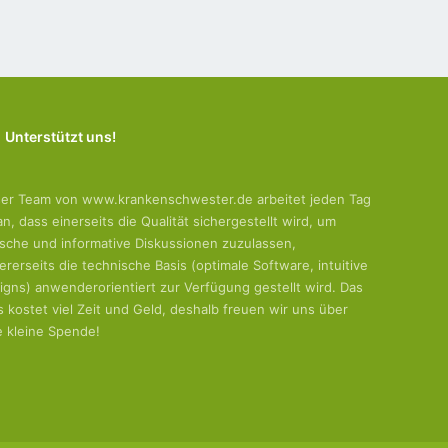
Unterstützt uns!
er Team von www.krankenschwester.de arbeitet jeden Tag
an, dass einerseits die Qualität sichergestellt wird, um
tische und informative Diskussionen zuzulassen,
ererseits die technische Basis (optimale Software, intuitive
igns) anwenderorientiert zur Verfügung gestellt wird. Das
es kostet viel Zeit und Geld, deshalb freuen wir uns über
e kleine Spende!