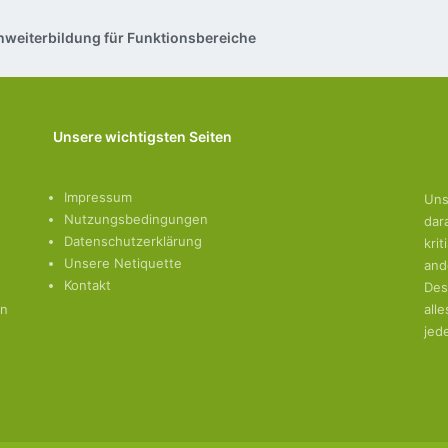
hweiterbildung für Funktionsbereiche
Unsere wichtigsten Seiten
Impressum
Uns
Nutzungsbedingungen
dar
Datenschutzerklärung
kri
Unsere Netiquette
and
Kontakt
Des
en
all
jed