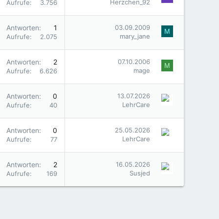
Herzchen_92
Aufrufe
3.756
Antworten
1
03.09.2009
M
mary_jane
Aufrufe
2.075
Antworten
2
07.10.2006
M
mage
Aufrufe
6.626
Antworten
0
13.07.2026
LehrCare
Aufrufe
40
Antworten
0
25.05.2026
LehrCare
Aufrufe
77
Antworten
2
16.05.2026
Susjed
Aufrufe
169