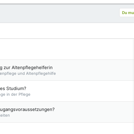
Du mus
 zur Altenpflegehelferin
tenpflege und Altenpflegehilfe
hes Studium?
ge in der Pflege
 Zugangsvoraussetzungen?
keiten