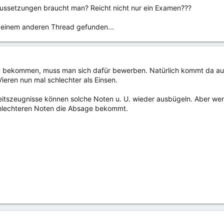
ussetzungen braucht man? Reicht nicht nur ein Examen???
n einem anderen Thread gefunden...
u bekommen, muss man sich dafür bewerben. Natürlich kommt da auc
ieren nun mal schlechter als Einsen.
itszeugnisse können solche Noten u. U. wieder ausbügeln. Aber wenn 
hlechteren Noten die Absage bekommt.