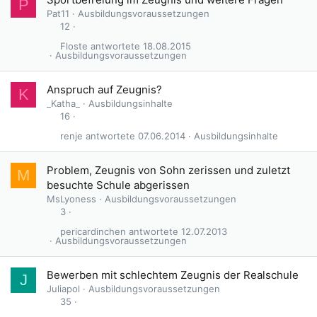
P
Pat11
Ausbildungsvoraussetzungen
12
Floste
18.08.2015
Ausbildungsvoraussetzungen
Anspruch auf Zeugnis?
K
_Katha_
Ausbildungsinhalte
16
renje
07.06.2014
Ausbildungsinhalte
Problem, Zeugnis von Sohn zerissen und zuletzt
M
besuchte Schule abgerissen
MsLyoness
Ausbildungsvoraussetzungen
3
pericardinchen
12.07.2013
Ausbildungsvoraussetzungen
Bewerben mit schlechtem Zeugnis der Realschule
J
Juliapol
Ausbildungsvoraussetzungen
35