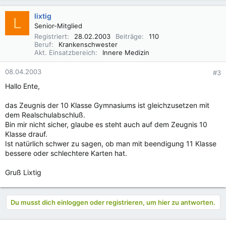
lixtig
L
Senior-Mitglied
Registriert
28.02.2003
Beiträge
110
Beruf
Krankenschwester
Akt. Einsatzbereich
Innere Medizin
08.04.2003
#3
Hallo Ente,
das Zeugnis der 10 Klasse Gymnasiums ist gleichzusetzen mit
dem Realschulabschluß.
Bin mir nicht sicher, glaube es steht auch auf dem Zeugnis 10
Klasse drauf.
Ist natürlich schwer zu sagen, ob man mit beendigung 11 Klasse
bessere oder schlechtere Karten hat.
Gruß Lixtig
Du musst dich einloggen oder registrieren, um hier zu antworten.