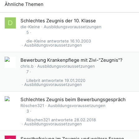
Ähnliche Themen
Schlechtes Zeugnis der 10. Klasse
D
die-Kleine
Ausbildungsvoraussetzungen
5
die-Kleine
16.10.2003
Ausbildungsvoraussetzungen
Bewerbung Krankenpflege mit Zivi-"Zeugnis"?
chris.b
Ausbildungsvoraussetzungen
7
Lillebrit
19.01.2020
Ausbildungsvoraussetzungen
Schlechtes Zeugnis beim Bewerbungsgespräch
Röschen321
Ausbildungsvoraussetzungen
3
Röschen321
28.02.2018
Ausbildungsvoraussetzungen
Sportbefreiung im Zeugnis und weitere Fragen