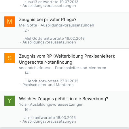
susu13
10.07.2013
Ausbildungsvoraussetzungen
Zeugnis bei privater Pflege?
M
Mel Götte
Ausbildungsvoraussetzungen
2
Mel Götte
16.02.2013
Ausbildungsvoraussetzungen
Zeugnis vom RP (Weiterbildung Praxisanleiter):
S
Ungerechte Notenfindung
secondchiefnurse
Praxisanleiter und Mentoren
14
Lillebrit
27.01.2012
Praxisanleiter und Mentoren
Welches Zeugnis gehört in die Bewerbung?
Y
Yola
Ausbildungsvoraussetzungen
16
J_mo
18.03.2015
Ausbildungsvoraussetzungen