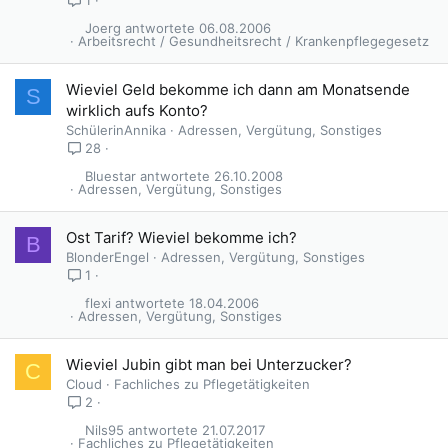
1
Joerg
06.08.2006
Arbeitsrecht / Gesundheitsrecht / Krankenpflegegesetz
Wieviel Geld bekomme ich dann am Monatsende
S
wirklich aufs Konto?
SchülerinAnnika
Adressen, Vergütung, Sonstiges
28
Bluestar
26.10.2008
Adressen, Vergütung, Sonstiges
Ost Tarif? Wieviel bekomme ich?
B
BlonderEngel
Adressen, Vergütung, Sonstiges
1
flexi
18.04.2006
Adressen, Vergütung, Sonstiges
Wieviel Jubin gibt man bei Unterzucker?
C
Cloud
Fachliches zu Pflegetätigkeiten
2
Nils95
21.07.2017
Fachliches zu Pflegetätigkeiten