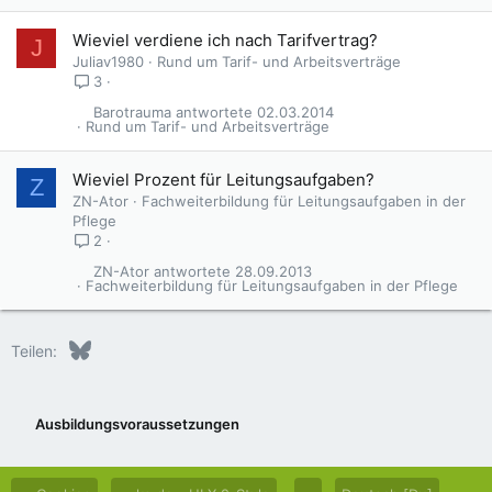
Wieviel verdiene ich nach Tarifvertrag?
J
Juliav1980
Rund um Tarif- und Arbeitsverträge
3
Barotrauma
02.03.2014
Rund um Tarif- und Arbeitsverträge
Wieviel Prozent für Leitungsaufgaben?
Z
ZN-Ator
Fachweiterbildung für Leitungsaufgaben in der
Pflege
2
ZN-Ator
28.09.2013
Fachweiterbildung für Leitungsaufgaben in der Pflege
Bluesky
LinkedIn
Reddit
Pinterest
Tumblr
WhatsApp
E-Mail
Teilen:
Ausbildungsvoraussetzungen