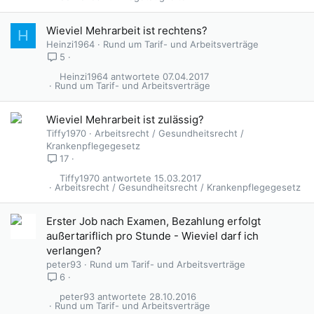
Wieviel Mehrarbeit ist rechtens?
H
Heinzi1964
Rund um Tarif- und Arbeitsverträge
5
Heinzi1964
07.04.2017
Rund um Tarif- und Arbeitsverträge
Wieviel Mehrarbeit ist zulässig?
Tiffy1970
Arbeitsrecht / Gesundheitsrecht /
Krankenpflegegesetz
17
Tiffy1970
15.03.2017
Arbeitsrecht / Gesundheitsrecht / Krankenpflegegesetz
Erster Job nach Examen, Bezahlung erfolgt
außertariflich pro Stunde - Wieviel darf ich
verlangen?
peter93
Rund um Tarif- und Arbeitsverträge
6
peter93
28.10.2016
Rund um Tarif- und Arbeitsverträge