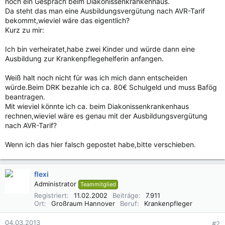
noch ein Gespräch beim Diakonissenkrankenhaus.
Da steht das man eine Ausbildungsvergütung nach AVR-Tarif
bekommt,wieviel wäre das eigentlich?
Kurz zu mir:
Ich bin verheiratet,habe zwei Kinder und würde dann eine
Ausbildung zur Krankenpflegehelferin anfangen.
Weiß halt noch nicht für was ich mich dann entscheiden
würde.Beim DRK bezahle ich ca. 80€ Schulgeld und muss Bafög
beantragen.
Mit wieviel könnte ich ca. beim Diakonissenkrankenhaus
rechnen,wieviel wäre es genau mit der Ausbildungsvergütung
nach AVR-Tarif?
Wenn ich das hier falsch gepostet habe,bitte verschieben.
flexi
Administrator
Teammitglied
Registriert
11.02.2002
Beiträge
7.911
Ort
Großraum Hannover
Beruf
Krankenpfleger
04.03.2013
#2