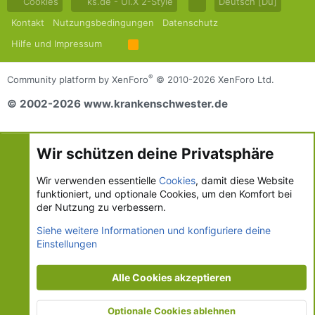
Cookies
ks.de - UI.X 2-Style
Deutsch [Du]
Kontakt
Nutzungsbedingungen
Datenschutz
Hilfe und Impressum
R
S
S
®
Community platform by XenForo
© 2010-2026 XenForo Ltd.
© 2002-2026 www.krankenschwester.de
Wir schützen deine Privatsphäre
Wir verwenden essentielle
Cookies
, damit diese Website
funktioniert, und optionale Cookies, um den Komfort bei
der Nutzung zu verbessern.
Siehe weitere Informationen und konfiguriere deine
Einstellungen
Alle Cookies akzeptieren
Optionale Cookies ablehnen