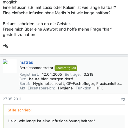
möglich.
Eine Infusion z.B. mit Lasix oder Kaluim ist wie lange haltbar?
Eine einfache Infusion ohne Medis´s ist wie lange haltbar?
Bei uns scheiden sich da die Geister.
Freue mich über eine Antwort und hoffe meine Frage "klar"
gestellt zu haben
vlg
matras
Bereichsmoderator
Teammitglied
Registriert
12.04.2005
Beiträge
3.218
Ort
heute hier, morgen dort!
Beruf
Hygienefachkraft, OP-Fachpfleger, Praxisanleiter (DBfK),
Akt. Einsatzbereich
Hygiene
Funktion
HFK
27.05.2011
#2
Stille schrieb:
Hallo, wie lange ist eine Infusionslösung haltbar?