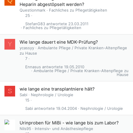
Q
Heparin abgestöpselt werden?
Questionmark
Fachliches zu Pflegetätigkeiten
25
StefanG83
23.03.2011
Fachliches zu Pflegetätigkeiten
Wie lange dauert eine MDK-Prüfung?
Y
ycassyy
Ambulante Pflege / Private Kranken-Altenpflege
zu Hause
7
Ennasus
19.05.2010
Ambulante Pflege / Private Kranken-Altenpflege zu
Hause
wie lange eine transplantniere hält?
S
Sabi
Nephrologie / Urologie
15
Sabi
19.04.2004
Nephrologie / Urologie
Urinproben für MiBi - wie lange bis zum Labor?
Nils95
Intensiv- und Anästhesiepflege