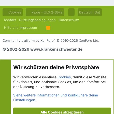
Cookies
ks.de - UI.X 2-Style
Deutsch [Du]
Kontakt
Nutzungsbedingungen
Datenschutz
Hilfe und Impressum
R
S
S
®
Community platform by XenForo
© 2010-2026 XenForo Ltd.
© 2002-2026 www.krankenschwester.de
Wir schützen deine Privatsphäre
Wir verwenden essentielle
Cookies
, damit diese Website
funktioniert, und optionale Cookies, um den Komfort bei
der Nutzung zu verbessern.
Siehe weitere Informationen und konfiguriere deine
Einstellungen
Alle Cookies akzeptieren