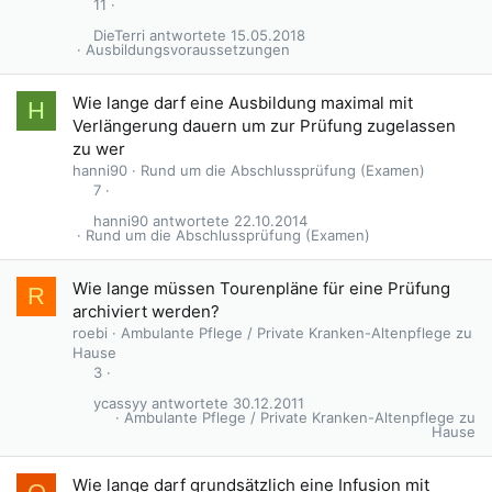
11
DieTerri
15.05.2018
Ausbildungsvoraussetzungen
Wie lange darf eine Ausbildung maximal mit
H
Verlängerung dauern um zur Prüfung zugelassen
zu wer
hanni90
Rund um die Abschlussprüfung (Examen)
7
hanni90
22.10.2014
Rund um die Abschlussprüfung (Examen)
Wie lange müssen Tourenpläne für eine Prüfung
R
archiviert werden?
roebi
Ambulante Pflege / Private Kranken-Altenpflege zu
Hause
3
ycassyy
30.12.2011
Ambulante Pflege / Private Kranken-Altenpflege zu
Hause
Wie lange darf grundsätzlich eine Infusion mit