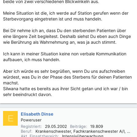
beide von zwei verschiedenen Blickwinkeln aus.
Meine Situation ist die, ich werde auf Station gerufen wenn der
Sterbevorgang eingetreten ist und muss handeln.
Bei Dir nehme ich an, dass Du den sterbenden Patienten über
eine längere Zeit begleitest. Deshalb siehst Du eben auch Dinge
wie Berührung als Wahrnehmung an, was ja auch stimmt.
Ich kann in meiner Situation keine non verbale Kommunikation
aufbauen, ich muss handeln.
Aber ich würde es sehr begrüßen, wenn Du uns aufschreiben
würdest, was Du in der Phase des Sterbens für deinen Patienten
machst.
Silwana hatte es bereits aus ihrer Sicht getan und ich war / bin
sehr beeindruckt davon.
Elisabeth Dinse
E
Poweruser
Registriert
29.05.2002
Beiträge
19.809
Beruf
Krankenschwester, Fachkrankenschwester A/I, Praxisbegleiter Basale Stimulation
Akt. Einsatzbereich
Intensivüberwachung