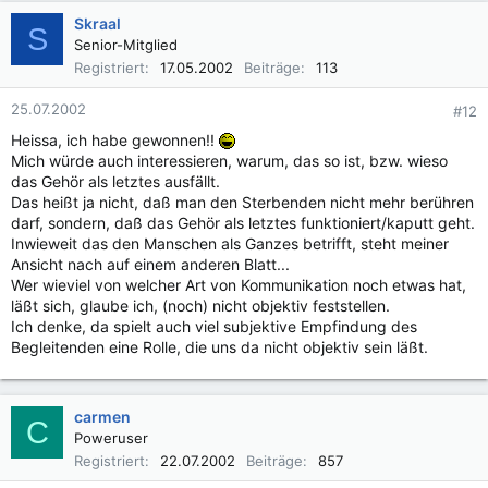
Skraal
S
Senior-Mitglied
Registriert
17.05.2002
Beiträge
113
25.07.2002
#12
Heissa, ich habe gewonnen!!
Mich würde auch interessieren, warum, das so ist, bzw. wieso
das Gehör als letztes ausfällt.
Das heißt ja nicht, daß man den Sterbenden nicht mehr berühren
darf, sondern, daß das Gehör als letztes funktioniert/kaputt geht.
Inwieweit das den Manschen als Ganzes betrifft, steht meiner
Ansicht nach auf einem anderen Blatt...
Wer wieviel von welcher Art von Kommunikation noch etwas hat,
läßt sich, glaube ich, (noch) nicht objektiv feststellen.
Ich denke, da spielt auch viel subjektive Empfindung des
Begleitenden eine Rolle, die uns da nicht objektiv sein läßt.
carmen
C
Poweruser
Registriert
22.07.2002
Beiträge
857