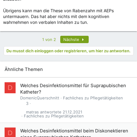
Übrigens kann man die These von Rabenzahn mit AEPs
untermauern. Das hat aber nichts mit dem kognitiven
wahrnehmen von verbalen Inhalten zu tun.
Letzte
1 von 2
Nächste
Du musst dich einloggen oder registrieren, um hier zu antworten.
Ähnliche Themen
Welches Desinfektionsmittel für Suprapubischen
D
Katheter?
DomenicQuerschnitt
Fachliches zu Pflegetätigkeiten
3
matras
21.12.2021
Fachliches zu Pflegetätigkeiten
Welches Desinfektionsmittel beim Diskonektieren
D