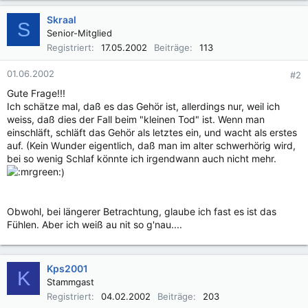
Skraal
S
Senior-Mitglied
Registriert
17.05.2002
Beiträge
113
01.06.2002
#2
Gute Frage!!!
Ich schätze mal, daß es das Gehör ist, allerdings nur, weil ich
weiss, daß dies der Fall beim "kleinen Tod" ist. Wenn man
einschläft, schläft das Gehör als letztes ein, und wacht als erstes
auf. (Kein Wunder eigentlich, daß man im alter schwerhörig wird,
bei so wenig Schlaf könnte ich irgendwann auch nicht mehr.
)
Obwohl, bei längerer Betrachtung, glaube ich fast es ist das
Fühlen. Aber ich weiß au nit so g'nau....
Kps2001
K
Stammgast
Registriert
04.02.2002
Beiträge
203