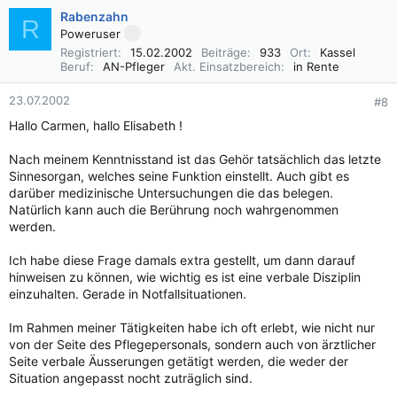
Rabenzahn
R
Poweruser
Registriert
15.02.2002
Beiträge
933
Ort
Kassel
Beruf
AN-Pfleger
Akt. Einsatzbereich
in Rente
23.07.2002
#8
Hallo Carmen, hallo Elisabeth !
Nach meinem Kenntnisstand ist das Gehör tatsächlich das letzte
Sinnesorgan, welches seine Funktion einstellt. Auch gibt es
darüber medizinische Untersuchungen die das belegen.
Natürlich kann auch die Berührung noch wahrgenommen
werden.
Ich habe diese Frage damals extra gestellt, um dann darauf
hinweisen zu können, wie wichtig es ist eine verbale Disziplin
einzuhalten. Gerade in Notfallsituationen.
Im Rahmen meiner Tätigkeiten habe ich oft erlebt, wie nicht nur
von der Seite des Pflegepersonals, sondern auch von ärztlicher
Seite verbale Äusserungen getätigt werden, die weder der
Situation angepasst nocht zuträglich sind.