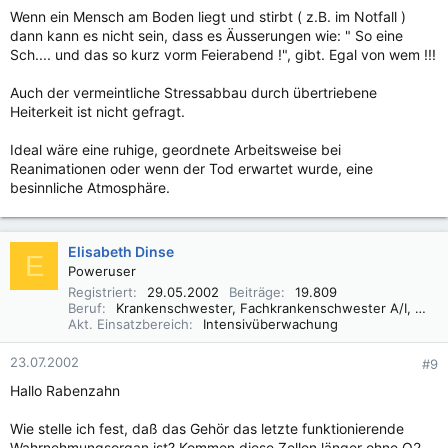
Wenn ein Mensch am Boden liegt und stirbt ( z.B. im Notfall )
dann kann es nicht sein, dass es Äusserungen wie: " So eine
Sch.... und das so kurz vorm Feierabend !", gibt. Egal von wem !!!
Auch der vermeintliche Stressabbau durch übertriebene
Heiterkeit ist nicht gefragt.
Ideal wäre eine ruhige, geordnete Arbeitsweise bei
Reanimationen oder wenn der Tod erwartet wurde, eine
besinnliche Atmosphäre.
Elisabeth Dinse
E
Poweruser
Registriert
29.05.2002
Beiträge
19.809
Beruf
Krankenschwester, Fachkrankenschwester A/I, Praxisbegleiter Basale Stimulation
Akt. Einsatzbereich
Intensivüberwachung
23.07.2002
#9
Hallo Rabenzahn
Wie stelle ich fest, daß das Gehör das letzte funktionierende
Wahrnehmungsorgan ist? Kommen diese Zellen länger ohne O2