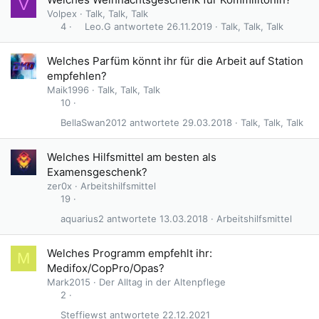
V
Volpex
Talk, Talk, Talk
Leo.G
26.11.2019
Talk, Talk, Talk
4
Welches Parfüm könnt ihr für die Arbeit auf Station
empfehlen?
Maik1996
Talk, Talk, Talk
10
BellaSwan2012
29.03.2018
Talk, Talk, Talk
Welches Hilfsmittel am besten als
Examensgeschenk?
zer0x
Arbeitshilfsmittel
19
aquarius2
13.03.2018
Arbeitshilfsmittel
Welches Programm empfehlt ihr:
M
Medifox/CopPro/Opas?
Mark2015
Der Alltag in der Altenpflege
2
Steffiewst
22.12.2021