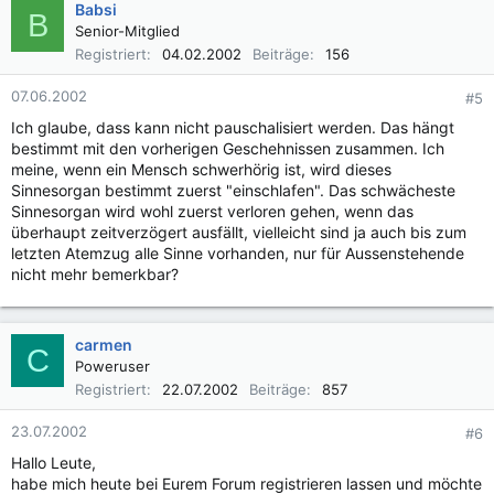
Babsi
B
Senior-Mitglied
Registriert
04.02.2002
Beiträge
156
07.06.2002
#5
Ich glaube, dass kann nicht pauschalisiert werden. Das hängt
bestimmt mit den vorherigen Geschehnissen zusammen. Ich
meine, wenn ein Mensch schwerhörig ist, wird dieses
Sinnesorgan bestimmt zuerst "einschlafen". Das schwächeste
Sinnesorgan wird wohl zuerst verloren gehen, wenn das
überhaupt zeitverzögert ausfällt, vielleicht sind ja auch bis zum
letzten Atemzug alle Sinne vorhanden, nur für Aussenstehende
nicht mehr bemerkbar?
carmen
C
Poweruser
Registriert
22.07.2002
Beiträge
857
23.07.2002
#6
Hallo Leute,
habe mich heute bei Eurem Forum registrieren lassen und möchte