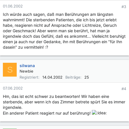
01.06.2002
#3
Ich würde auch sagen, daß man Berührungen am längsten
wahrnimmt! Die sterbenden Patienten, die ich bis jetzt erlebt
habe, reagieren nicht auf Ansprache oder Lichtreize, Geruch
oder Geschmack! Aber wenn man sie berührt, hat man ja
irgendwie doch das Gefühl, daß es ankommt... Vielleicht beruhigt
einen ja auch nur der Gedanke, ihn mit Berührungen ein "für Ihn
dasein" zu vermitteln! :?
silwana
S
Newbie
Registriert
14.04.2002
Beiträge
25
07.06.2002
#4
Hm, das ist echt schwer zu beantworten! Wir haben eine
sterbende, aber wenn ich das Zimmer betrete spürt Sie es immer
irgendwie.
Ein anderer Patient reagiert nur auf berührung!