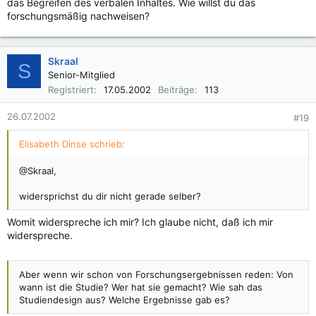
das Begreifen des verbalen Inhaltes. Wie willst du das
forschungsmäßig nachweisen?
Skraal
S
Senior-Mitglied
Registriert
17.05.2002
Beiträge
113
26.07.2002
#19
Elisabeth Dinse schrieb:
@Skraal,
widersprichst du dir nicht gerade selber?
Womit widerspreche ich mir? Ich glaube nicht, daß ich mir
widerspreche.
Aber wenn wir schon von Forschungsergebnissen reden: Von
wann ist die Studie? Wer hat sie gemacht? Wie sah das
Studiendesign aus? Welche Ergebnisse gab es?