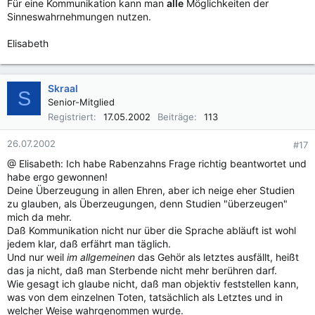
Für eine Kommunikation kann man
alle
Möglichkeiten der
Sinneswahrnehmungen nutzen.
Elisabeth
Skraal
S
Senior-Mitglied
Registriert
17.05.2002
Beiträge
113
26.07.2002
#17
@ Elisabeth: Ich habe Rabenzahns Frage richtig beantwortet und
habe ergo gewonnen!
Deine Überzeugung in allen Ehren, aber ich neige eher Studien
zu glauben, als Überzeugungen, denn Studien "überzeugen"
mich da mehr.
Daß Kommunikation nicht nur über die Sprache abläuft ist wohl
jedem klar, daß erfährt man täglich.
Und nur weil
im allgemeinen
das Gehör als letztes ausfällt, heißt
das ja nicht, daß man Sterbende nicht mehr berühren darf.
Wie gesagt ich glaube nicht, daß man objektiv feststellen kann,
was von dem einzelnen Toten, tatsächlich als Letztes und in
welcher Weise wahrgenommen wurde.