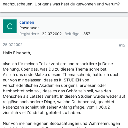
nachzuschauen. Übrigens,was hast du gewonnen und warum?
carmen
C
Poweruser
Registriert
22.07.2002
Beiträge
857
25.07.2002
#15
Hallo Elisabeth,
also ich für meinen Teil akzeptiere und respektiere ja Deine
Meinung, über das, was Du zu diesem Thema schreibst.
Als ich das erste Mal zu diesem Thema schrieb, hatte ich doch
nur von mir gelassen, dass es lt. STUDIEN von
verschiedentlichen Akademien übrigens, erwiesen oder
beobachtet sein soll, dass es das Gehör sein soll, was den
Menschen als Letztes verläßt. In diesen Studien wurde weder auf
religiöse noch andere Dinge, welche Du benennst, geachtet.
Rabenzahn scheint mit seiner Anfangsfrage, vom 1.06.02
ziemlich viel Zündstoff geliefert zu haben.
Nur von meinen eigenen Beobachtungen und Wahrnehmungen