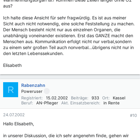
aus?
Ich halte diese Ansicht für sehr fragwürdig. Es ist aus meiner
Sicht auch nicht notwendig, eine solche Feststellung zu machen.
Der Mensch besteht nicht nur aus einzelnen Organen, die
unabhängig voneinander existieren. Erst das GANZE macht den
Menschen aus. Kommunikation erfolgt nicht nur verbal,sondern
zu einem sehr großen Teil auch nonverbal...übrigens nicht nur in
den letzten Lebenssekunden.
Elisabeth
Rabenzahn
R
Poweruser
Registriert
15.02.2002
Beiträge
933
Ort
Kassel
Beruf
AN-Pfleger
Akt. Einsatzbereich
in Rente
24.07.2002
#10
Hallo Elisabeth,
in unserer Diskussion, die ich sehr angenehm finde, gehen wir