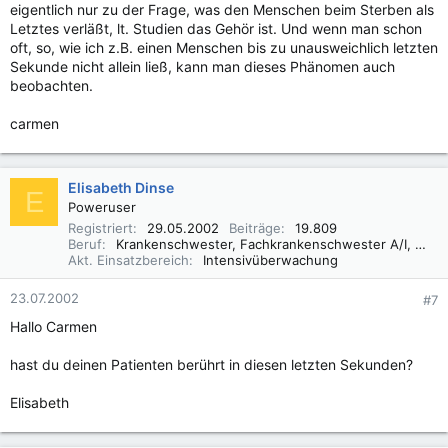
eigentlich nur zu der Frage, was den Menschen beim Sterben als
Letztes verläßt, lt. Studien das Gehör ist. Und wenn man schon
oft, so, wie ich z.B. einen Menschen bis zu unausweichlich letzten
Sekunde nicht allein ließ, kann man dieses Phänomen auch
beobachten.
carmen
Elisabeth Dinse
E
Poweruser
Registriert
29.05.2002
Beiträge
19.809
Beruf
Krankenschwester, Fachkrankenschwester A/I, Praxisbegleiter Basale Stimulation
Akt. Einsatzbereich
Intensivüberwachung
23.07.2002
#7
Hallo Carmen
hast du deinen Patienten berührt in diesen letzten Sekunden?
Elisabeth