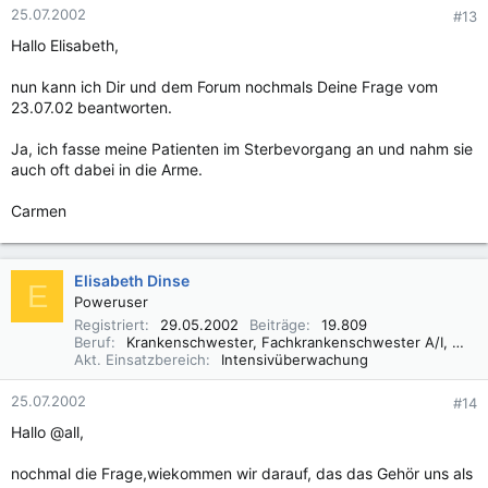
25.07.2002
#13
Hallo Elisabeth,
nun kann ich Dir und dem Forum nochmals Deine Frage vom
23.07.02 beantworten.
Ja, ich fasse meine Patienten im Sterbevorgang an und nahm sie
auch oft dabei in die Arme.
Carmen
Elisabeth Dinse
E
Poweruser
Registriert
29.05.2002
Beiträge
19.809
Beruf
Krankenschwester, Fachkrankenschwester A/I, Praxisbegleiter Basale Stimulation
Akt. Einsatzbereich
Intensivüberwachung
25.07.2002
#14
Hallo @all,
nochmal die Frage,wiekommen wir darauf, das das Gehör uns als