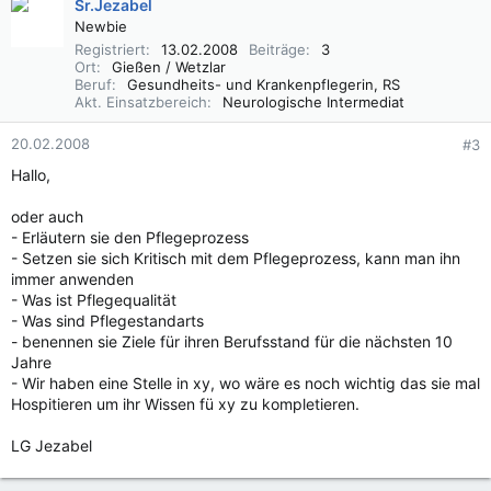
Sr.Jezabel
Newbie
Registriert
13.02.2008
Beiträge
3
Ort
Gießen / Wetzlar
Beruf
Gesundheits- und Krankenpflegerin, RS
Akt. Einsatzbereich
Neurologische Intermediat
20.02.2008
#3
Hallo,
oder auch
- Erläutern sie den Pflegeprozess
- Setzen sie sich Kritisch mit dem Pflegeprozess, kann man ihn
immer anwenden
- Was ist Pflegequalität
- Was sind Pflegestandarts
- benennen sie Ziele für ihren Berufsstand für die nächsten 10
Jahre
- Wir haben eine Stelle in xy, wo wäre es noch wichtig das sie mal
Hospitieren um ihr Wissen fü xy zu kompletieren.
LG Jezabel