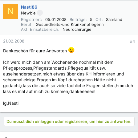
Nasti86
N
Newbie
Registriert
05.01.2008
Beiträge
5
Ort
Saarland
Beruf
Gesundheits-und Krankenpflegerin
Akt. Einsatzbereich
Neurochirurgie
21.02.2008
#4
Dankeschön für eure Antworten
Ich werd mich dann am Wochenende nochmal mit dem
Pflegeprozess,Pflegestandards,Pflegequalität usw.
auseinandersetzen,mich etwas über das KH informieren und
schonmal einige Fragen im Kopf durchgehen.Hätte nicht
gedacht,dass die auch so viele fachliche Fragen stellen,hmm.Ich
lass es mal auf mich zu kommen,dankeeeeee!
lg,Nasti
Du musst dich einloggen oder registrieren, um hier zu antworten.