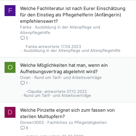
Welche Fachliteratur ist nach Eurer Einschätzung
F
für den Einstieg als Pflegehelferin (Anfängerin)
empfehlenswert?
Fanka
Ausbildung in der Altenpflege und
Altenpflegehilfe
5
Fanka
17.04.2023
Ausbildung in der Altenpflege und Altenpflegehilfe
Welche Möglichkeiten hat man, wenn ein
O
Aufhebungsvertrag abgelehnt wird?
Ovian
Rund um Tarif- und Arbeitsverträge
1
-Claudia-
07.12.2022
Rund um Tarif- und Arbeitsverträge
Welche Pinzette eignet sich zum fassen von
D
sterilen Mulltupfern?
Doreen3003
Fachliches zu Pflegetätigkeiten
8