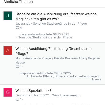
Ähnliche Themen
Bachelor auf die Ausbildung draufsetzen: welche
J
Möglichkeiten gibt es wo?
Jacaranda
Sonstige Studiengänge in der Pflege
4
Jacaranda
08.10.2025
Sonstige Studiengänge in der Pflege
Welche Ausbildung/Fortbildung für ambulante
A
Pflege?
alphi
Ambulante Pflege / Private Kranken-Altenpflege zu
Hause
1
maja-heart
29.09.2025
Ambulante Pflege / Private Kranken-Altenpflege zu
Hause
Welche Spezialklinik?
G
Gelöschter User 56621
Wundmanagement
1