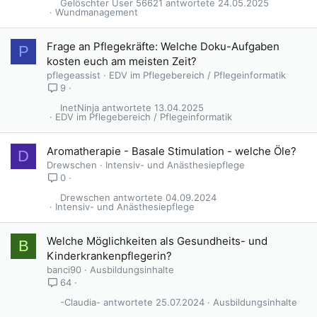
Gelöschter User 56621
24.05.2025
Wundmanagement
Frage an Pflegekräfte: Welche Doku-Aufgaben
P
kosten euch am meisten Zeit?
pflegeassist
EDV im Pflegebereich / Pflegeinformatik
9
InetNinja
13.04.2025
EDV im Pflegebereich / Pflegeinformatik
Aromatherapie - Basale Stimulation - welche Öle?
D
Drewschen
Intensiv- und Anästhesiepflege
0
Drewschen
04.09.2024
Intensiv- und Anästhesiepflege
Welche Möglichkeiten als Gesundheits- und
B
Kinderkrankenpflegerin?
banci90
Ausbildungsinhalte
64
-Claudia-
25.07.2024
Ausbildungsinhalte