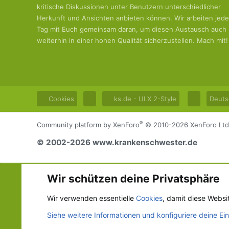
kritische Diskussionen unter Benutzern unterschiedlicher
Herkunft und Ansichten anbieten können. Wir arbeiten jed
Tag mit Euch gemeinsam daran, um diesen Austausch auch
weiterhin in einer hohen Qualität sicherzustellen. Mach mit!
Cookies
ks.de - UI.X 2-Style
Deuts
®
Community platform by XenForo
© 2010-2026 XenForo Ltd
© 2002-2026 www.krankenschwester.de
Wir schützen deine Privatsphäre
Wir verwenden essentielle
Cookies
, damit diese Websi
Siehe weitere Informationen und konfiguriere deine Ei