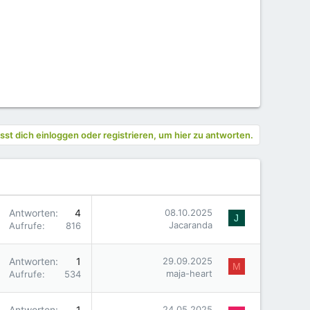
st dich einloggen oder registrieren, um hier zu antworten.
Antworten
4
08.10.2025
J
Jacaranda
Aufrufe
816
Antworten
1
29.09.2025
M
maja-heart
Aufrufe
534
Antworten
1
24.05.2025