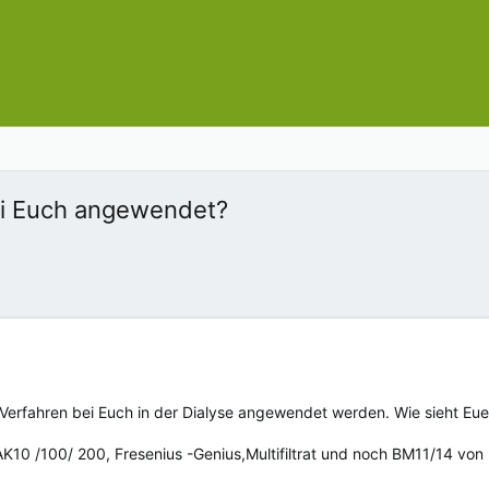
ei Euch angewendet?
e Verfahren bei Euch in der Dialyse angewendet werden. Wie sieht E
10 /100/ 200, Fresenius -Genius,Multifiltrat und noch BM11/14 von 