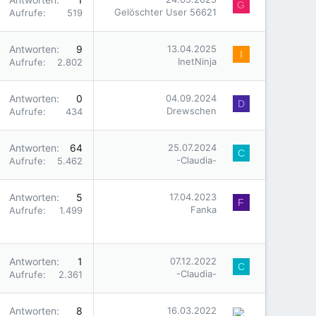
G
Gelöschter User 56621
Aufrufe
519
Antworten
9
13.04.2025
I
InetNinja
Aufrufe
2.802
Antworten
0
04.09.2024
D
Drewschen
Aufrufe
434
Antworten
64
25.07.2024
C
-Claudia-
Aufrufe
5.462
Antworten
5
17.04.2023
F
Fanka
Aufrufe
1.499
Antworten
1
07.12.2022
C
-Claudia-
Aufrufe
2.361
Antworten
8
16.03.2022