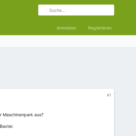
Anmelden
Registrieren
#1
uer Maschinenpark aus?
Baxter.