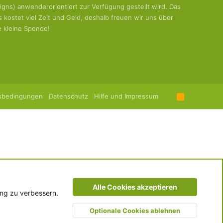
igns) anwenderorientiert zur Verfügung gestellt wird. Das
es kostet viel Zeit und Geld, deshalb freuen wir uns über
e kleine Spende!
sbedingungen
Datenschutz
Hilfe und Impressum
R
S
S
Alle Cookies akzeptieren
ung zu verbessern.
Optionale Cookies ablehnen