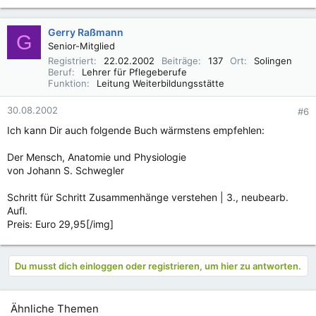
Gerry Raßmann
G
Senior-Mitglied
Registriert
22.02.2002
Beiträge
137
Ort
Solingen
Beruf
Lehrer für Pflegeberufe
Funktion
Leitung Weiterbildungsstätte
30.08.2002
#6
Ich kann Dir auch folgende Buch wärmstens empfehlen:
Der Mensch, Anatomie und Physiologie
von Johann S. Schwegler
Schritt für Schritt Zusammenhänge verstehen | 3., neubearb.
Aufl.
Preis: Euro 29,95[/img]
Du musst dich einloggen oder registrieren, um hier zu antworten.
Ähnliche Themen