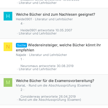
Literatur und Lehrbücher
Welche Bücher sind zum Nachlesen geeignet?
H
Heide0901
Literatur und Lehrbücher
4
Heide0901
10.05.2007
Literatur und Lehrbücher
Wiedereinsteiger, welche Bücher könnt ihr
Suche
N
empfehlen
Najade
Literatur und Lehrbücher
1
Neuromaus
30.08.2019
Literatur und Lehrbücher
Welche Bücher für die Examensvorbereitung?
M
MariaL
Rund um die Abschlussprüfung (Examen)
2
Considerway
26.04.2019
Rund um die Abschlussprüfung (Examen)