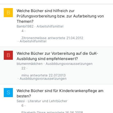
Welche Bücher sind hilfreich zur
B
Prüfungsvorbereitung bzw. zur Aufarbeitung von
Themen?
Bambi1982
Arbeitshilfsmittel
4
Zitronenmelisse
21.04.2012
Arbeitshilfsmittel
Welche Bücher zur Vorbereitung auf die GuK-
B
Ausbildung sind empfehlenswert?
blumenmädchen
Ausbildungsvoraussetzungen
22
minu
22.07.2013
Ausbildungsvoraussetzungen
Welche Bücher sind für Kinderkrankenpflege am
S
besten?
Sassi
Literatur und Lehrbücher
6
Elisabeth Dinse
16.06.2008