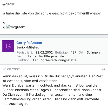
@gerry:
ja habe die liste von der schule geschickt bekommen!!! wieso?
lg
jo
Gerry Raßmann
G
Senior-Mitglied
Registriert
22.02.2002
Beiträge
137
Ort
Solingen
Beruf
Lehrer für Pflegeberufe
Funktion
Leitung Weiterbildungsstätte
30.08.2002
#5
Wenn das so ist, muss ich Dir die Bücher 1,2,3 anraten. Der Rest
ist zwar nett, aber evtl verzichtbar.
Wenn Du aber warten möchtest, und das kannst Du, weil die
Bücher innerhalb eines Tages zu beschaffen sind, dann kannst
Du Dich evtl. mit KurskollegInnen zusammentun und eine
Sammelbestellung organisieren. Hier sind dann evtl. Prozente
rauszuschlagen.