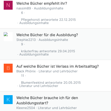
Welche Bücher empfehlt ihr?
N
nassim89
Ausbildungsinhalte
6
Pflegehorsti
22.12.2015
Ausbildungsinhalte
Welche Bücher für die Ausbildung?
Stephie2213
Ausbildungsinhalte
9
kräuterfrau
29.04.2015
Ausbildungsinhalte
Auf welche Bücher ist Verlass im Arbeitsalltag?
B
Black Phönix
Literatur und Lehrbücher
11
Blumenfeekind
20.05.2015
Literatur und Lehrbücher
Welche Bücher brauche ich für den
K
Ausbildungsstart?
Kleene2504
Literatur und Lehrbücher