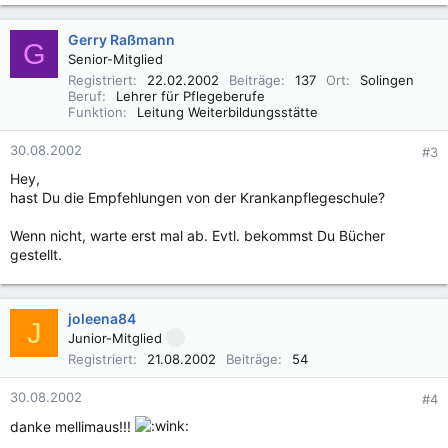
Gerry Raßmann
G
Senior-Mitglied
Registriert
22.02.2002
Beiträge
137
Ort
Solingen
Beruf
Lehrer für Pflegeberufe
Funktion
Leitung Weiterbildungsstätte
30.08.2002
#3
Hey,
hast Du die Empfehlungen von der Krankanpflegeschule?
Wenn nicht, warte erst mal ab. Evtl. bekommst Du Bücher
gestellt.
joleena84
J
Junior-Mitglied
Registriert
21.08.2002
Beiträge
54
30.08.2002
#4
danke mellimaus!!!