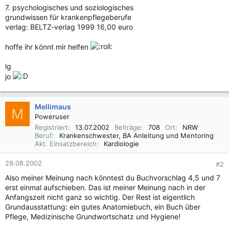
7. psychologisches und soziologisches
grundwissen für krankenpflegeberufe
verlag: BELTZ-verlag 1999 16,00 euro
hoffe ihr könnt mir helfen
lg
jo
Mellimaus
M
Poweruser
Registriert
13.07.2002
Beiträge
708
Ort
NRW
Beruf
Krankenschwester, BA Anleitung und Mentoring
Akt. Einsatzbereich
Kardiologie
29.08.2002
#2
Also meiner Meinung nach könntest du Buchvorschlag 4,5 und 7
erst einmal aufschieben. Das ist meiner Meinung nach in der
Anfangszeit nicht ganz so wichtig. Der Rest ist eigentlich
Grundausstattung: ein gutes Anatomiebuch, ein Buch über
Pflege, Medizinische Grundwortschatz und Hygiene!