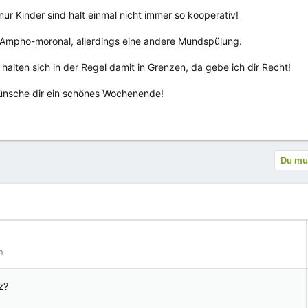
 nur Kinder sind halt einmal nicht immer so kooperativ!
 Ampho-moronal, allerdings eine andere Mundspülung.
alten sich in der Regel damit in Grenzen, da gebe ich dir Recht!
ünsche dir ein schönes Wochenende!
Du mus
n
z?