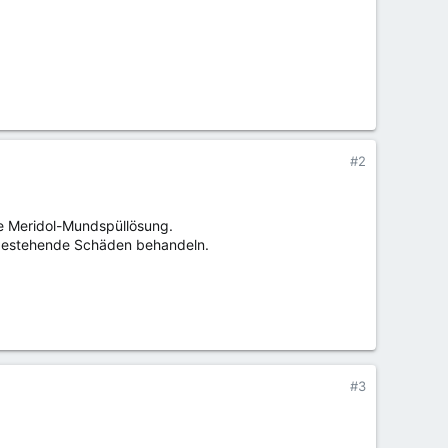
#2
e Meridol-Mundspüllösung.
bestehende Schäden behandeln.
#3