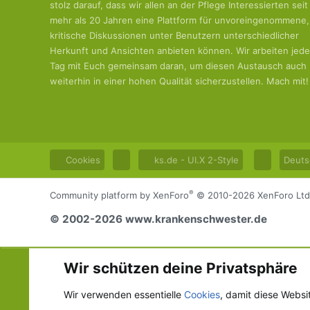
stolz darauf, dass wir allen an der Pflege Interessierten seit
mehr als 20 Jahren eine Plattform für unvoreingenommene,
kritische Diskussionen unter Benutzern unterschiedlicher
Herkunft und Ansichten anbieten können. Wir arbeiten jed
Tag mit Euch gemeinsam daran, um diesen Austausch auch
weiterhin in einer hohen Qualität sicherzustellen. Mach mit!
Cookies
ks.de - UI.X 2-Style
Deuts
®
Community platform by XenForo
© 2010-2026 XenForo Ltd
© 2002-2026 www.krankenschwester.de
Wir schützen deine Privatsphäre
Wir verwenden essentielle
Cookies
, damit diese Websi