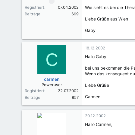
Registriert
07.04.2002
Wie sieht es bei die The
Beiträge
699
Liebe Grüße aus Wien
Gaby
18.12.2002
C
Hallo Gaby,
bei uns bekommen die Pa
Wenn das konsequent du
carmen
Poweruser
Liebe Grüße
Registriert
22.07.2002
Carmen
Beiträge
857
20.12.2002
Hallo Carmen,