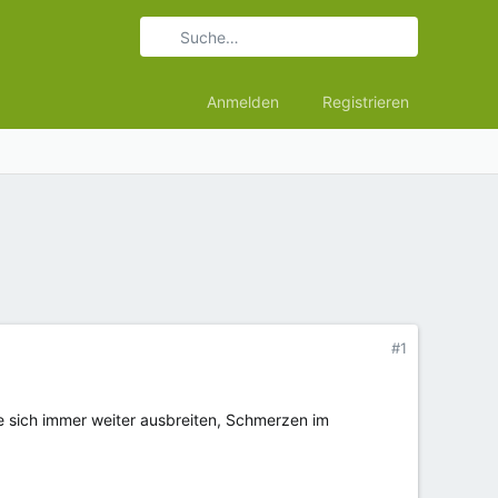
Anmelden
Registrieren
#1
ie sich immer weiter ausbreiten, Schmerzen im