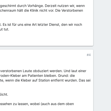
bgeschirmt durch Vorhänge. Derzeit nutzen wir, wenn
enraum hält die Klinik nicht vor. Die Verstorbenen
 ist für uns eine Art letzter Dienst, den wir noch
t tut.
#4
s verstorbenen Leute obduziert werden. Und laut einer
troden-Kleber am Patienten bleiben. Grund: die
te, wenn die Kleber auf Station entfernt wurden. Das sei
Sicht.
ussehen zu lassen, wobei (auch aus dem oben