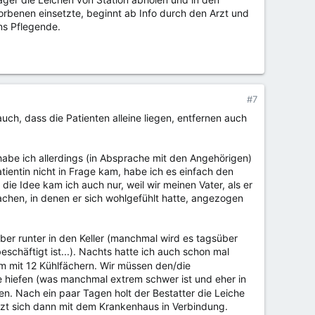
torbenen einsetzte, beginnt ab Info durch den Arzt und
ns Pflegende.
#7
auch, dass die Patienten alleine liegen, entfernen auch
abe ich allerdings (in Absprache mit den Angehörigen)
ientin nicht in Frage kam, habe ich es einfach den
e Idee kam ich auch nur, weil wir meinen Vater, als er
chen, in denen er sich wohlgefühlt hatte, angezogen
ber runter in den Keller (manchmal wird es tagsüber
chäftigt ist...). Nachts hatte ich auch schon mal
m mit 12 Kühlfächern. Wir müssen den/die
e hiefen (was manchmal extrem schwer ist und eher in
en. Nach ein paar Tagen holt der Bestatter die Leiche
etzt sich dann mit dem Krankenhaus in Verbindung.