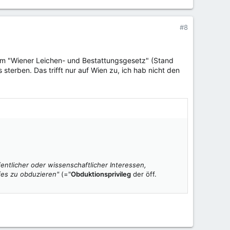
#8
em "Wiener Leichen- und Bestattungsgesetz" (Stand
erben. Das trifft nur auf Wien zu, ich hab nicht den
fentlicher oder wissenschaftlicher Interessen,
fes zu obduzieren"
(="
Obduktionsprivileg
der öff.