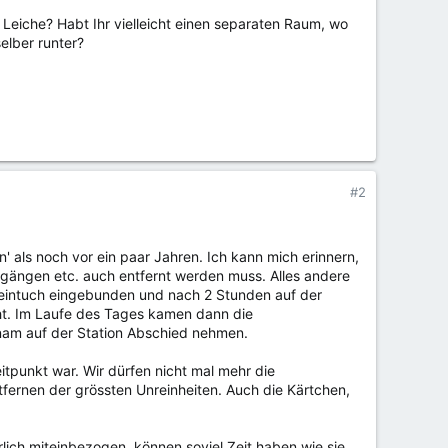
 Leiche? Habt Ihr vielleicht einen separaten Raum, wo
elber runter?
#2
un' als noch vor ein paar Jahren. Ich kann mich erinnern,
ugängen etc. auch entfernt werden muss. Alles andere
eintuch eingebunden und nach 2 Stunden auf der
cht. Im Laufe des Tages kamen dann die
nam auf der Station Abschied nehmen.
itpunkt war. Wir dürfen nicht mal mehr die
ntfernen der grössten Unreinheiten. Auch die Kärtchen,
lich miteinbezogen, können soviel Zeit haben wie sie