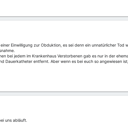
einer Einwilligung zur Obduktion, es sei denn ein unnatürlicher Tod 
usnahme.
en bei jedem im Krankenhaus Verstorbenen gab es nur in der ehemal
d Dauerkatheter entfernt. Aber wenn es bei euch so angewiesen ist
ei uns abläuft.