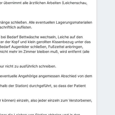
er übernimmt alle ärztlichen Arbeiten (Leichenschau,
rhänge schließen. Alle eventuellen Lagerungsmaterialien
riftlich auflisten.
 bei Bedarf Bettwäsche wechseln, Leiche auf den
er der Kopf und klein gerollten Kissenbezug unter das
i Bedarf Augenlider schließen, Fußzettel anbringen,
nicht mehr im Zimmer bleiben muß, wird entfernt (alle
ur nicht zu ausführlich schreiben.
nen eventuelle Angehörige angemessen Abschied von dem
rhalb der Station) durchgeführt, so dass der Patient
können) einzeln, also jeder einzeln zum Verstorbenen,
räger die Leichen von Station abholen und in den