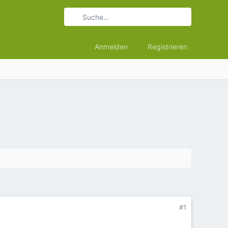
Anmelden
Registrieren
#1