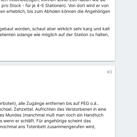
ro Stock - für je 4-5 Stationen). Von dort wird er von
iten erheblich, bis zum Abholen können die Angehörigen
d gebaut worden, schaut aber wirklich sehr karg und kalt
ienten solange wie möglich auf der Station zu halten,
#3
rboten), alle Zugänge entfernen bis auf PEG o.ä..
el. Zehzettel. Aufrichten des Verstorbenen in eine
en des Mundes (manchmal muß man noch ein Handtuch
s wenn er schläft. Für angehörige scheint das
ie nochmal ans Totenbett zusammengerufen wird,