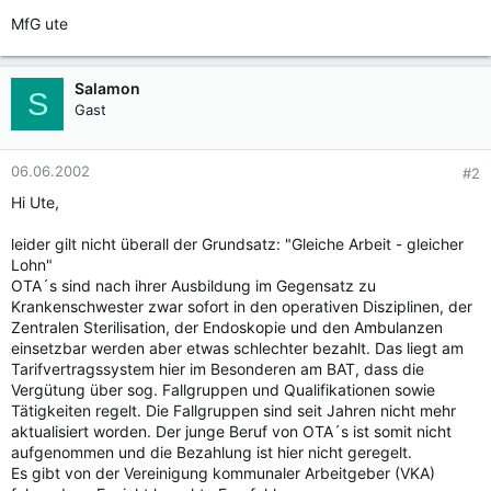
MfG ute
Salamon
S
Gast
06.06.2002
#2
Hi Ute,
leider gilt nicht überall der Grundsatz: "Gleiche Arbeit - gleicher
Lohn"
OTA´s sind nach ihrer Ausbildung im Gegensatz zu
Krankenschwester zwar sofort in den operativen Disziplinen, der
Zentralen Sterilisation, der Endoskopie und den Ambulanzen
einsetzbar werden aber etwas schlechter bezahlt. Das liegt am
Tarifvertragssystem hier im Besonderen am BAT, dass die
Vergütung über sog. Fallgruppen und Qualifikationen sowie
Tätigkeiten regelt. Die Fallgruppen sind seit Jahren nicht mehr
aktualisiert worden. Der junge Beruf von OTA´s ist somit nicht
aufgenommen und die Bezahlung ist hier nicht geregelt.
Es gibt von der Vereinigung kommunaler Arbeitgeber (VKA)