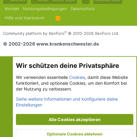
Kontakt
Nutzungsbedingungen
Datenschutz
Hilfe und Impressum
R
S
S
®
Community platform by XenForo
© 2010-2026 XenForo Ltd.
© 2002-2026 www.krankenschwester.de
Wir schützen deine Privatsphäre
Wir verwenden essentielle
Cookies
, damit diese Website
funktioniert, und optionale Cookies, um den Komfort bei
der Nutzung zu verbessern.
Siehe weitere Informationen und konfiguriere deine
Einstellungen
Alle Cookies akzeptieren
Optionale Cookies ablehnen