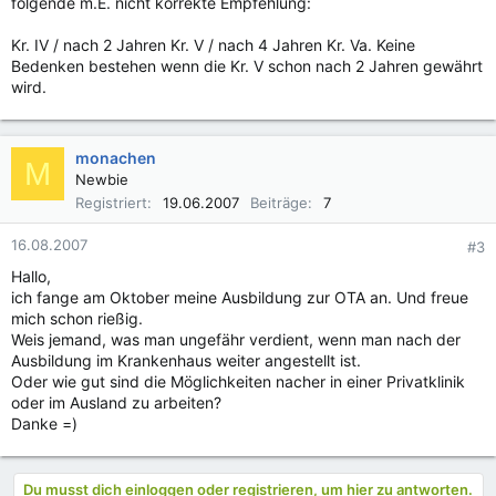
folgende m.E. nicht korrekte Empfehlung:
Kr. IV / nach 2 Jahren Kr. V / nach 4 Jahren Kr. Va. Keine
Bedenken bestehen wenn die Kr. V schon nach 2 Jahren gewährt
wird.
monachen
M
Newbie
Registriert
19.06.2007
Beiträge
7
16.08.2007
#3
Hallo,
ich fange am Oktober meine Ausbildung zur OTA an. Und freue
mich schon rießig.
Weis jemand, was man ungefähr verdient, wenn man nach der
Ausbildung im Krankenhaus weiter angestellt ist.
Oder wie gut sind die Möglichkeiten nacher in einer Privatklinik
oder im Ausland zu arbeiten?
Danke =)
Du musst dich einloggen oder registrieren, um hier zu antworten.