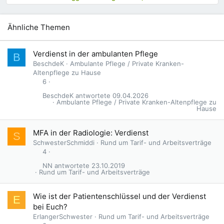
Ähnliche Themen
Verdienst in der ambulanten Pflege
B
BeschdeK
Ambulante Pflege / Private Kranken-
Altenpflege zu Hause
6
BeschdeK
09.04.2026
Ambulante Pflege / Private Kranken-Altenpflege zu
Hause
MFA in der Radiologie: Verdienst
S
SchwesterSchmiddi
Rund um Tarif- und Arbeitsverträge
4
NN
23.10.2019
Rund um Tarif- und Arbeitsverträge
Wie ist der Patientenschlüssel und der Verdienst
E
bei Euch?
ErlangerSchwester
Rund um Tarif- und Arbeitsverträge