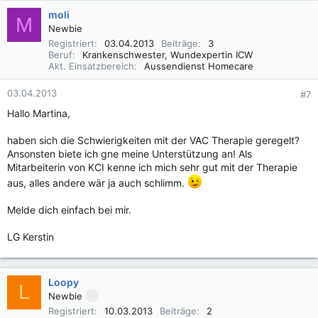
moli
M
Newbie
Registriert
03.04.2013
Beiträge
3
Beruf
Krankenschwester, Wundexpertin ICW
Akt. Einsatzbereich
Aussendienst Homecare
03.04.2013
#7
Hallo Martina,
haben sich die Schwierigkeiten mit der VAC Therapie geregelt?
Ansonsten biete ich gne meine Unterstützung an! Als
Mitarbeiterin von KCI kenne ich mich sehr gut mit der Therapie
aus, alles andere wär ja auch schlimm.
Melde dich einfach bei mir.
LG Kerstin
Loopy
L
Newbie
Registriert
10.03.2013
Beiträge
2