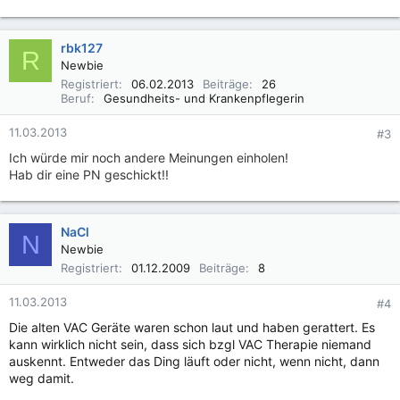
rbk127
R
Newbie
Registriert
06.02.2013
Beiträge
26
Beruf
Gesundheits- und Krankenpflegerin
11.03.2013
#3
Ich würde mir noch andere Meinungen einholen!
Hab dir eine PN geschickt!!
NaCl
N
Newbie
Registriert
01.12.2009
Beiträge
8
11.03.2013
#4
Die alten VAC Geräte waren schon laut und haben gerattert. Es
kann wirklich nicht sein, dass sich bzgl VAC Therapie niemand
auskennt. Entweder das Ding läuft oder nicht, wenn nicht, dann
weg damit.