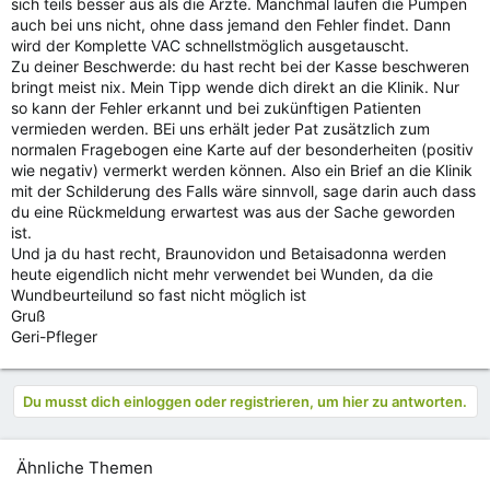
sich teils besser aus als die Ärzte. Manchmal laufen die Pumpen
auch bei uns nicht, ohne dass jemand den Fehler findet. Dann
wird der Komplette VAC schnellstmöglich ausgetauscht.
Zu deiner Beschwerde: du hast recht bei der Kasse beschweren
bringt meist nix. Mein Tipp wende dich direkt an die Klinik. Nur
so kann der Fehler erkannt und bei zukünftigen Patienten
vermieden werden. BEi uns erhält jeder Pat zusätzlich zum
normalen Fragebogen eine Karte auf der besonderheiten (positiv
wie negativ) vermerkt werden können. Also ein Brief an die Klinik
mit der Schilderung des Falls wäre sinnvoll, sage darin auch dass
du eine Rückmeldung erwartest was aus der Sache geworden
ist.
Und ja du hast recht, Braunovidon und Betaisadonna werden
heute eigendlich nicht mehr verwendet bei Wunden, da die
Wundbeurteilund so fast nicht möglich ist
Gruß
Geri-Pfleger
Du musst dich einloggen oder registrieren, um hier zu antworten.
Ähnliche Themen