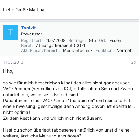
Liebe Grüße Martina
Toolkit
T
Poweruser
Registriert
11.07.2008
Beiträge
915
Ort
Essen
Beruf
Atmungstherapeut (DGP)
Akt. Einsatzbereich
Medizintechnik
Funktion
Vertrieb
11.03.2013
#2
Hiho,
so wie für mich beschrieben klingt das alles nicht ganz sauber...
VAC-Pumpen (vermutlich von KCI) erfüllen ihren Sinn und Zweck
natürlich nur, wenn sie in Betrieb sind.
Patienten mit einer VAC-Pumpe "therapieren" und niemand hat
eine Einweisung, geschweige denn Ahnung davon, ist ebenfalls...
nicht optimal!
Zu dem Rest kann und will ich mich nicht äußern.
Hast du schon überlegt (abgesehen natürlich von uns) dir eine
weitere, ärztliche Meinung anzuhören?