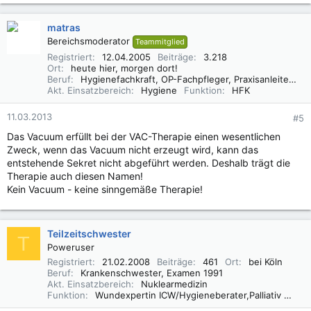
matras
Bereichsmoderator
Teammitglied
Registriert
12.04.2005
Beiträge
3.218
Ort
heute hier, morgen dort!
Beruf
Hygienefachkraft, OP-Fachpfleger, Praxisanleiter (DBfK),
Akt. Einsatzbereich
Hygiene
Funktion
HFK
11.03.2013
#5
Das Vacuum erfüllt bei der VAC-Therapie einen wesentlichen
Zweck, wenn das Vacuum nicht erzeugt wird, kann das
entstehende Sekret nicht abgeführt werden. Deshalb trägt die
Therapie auch diesen Namen!
Kein Vacuum - keine sinngemäße Therapie!
Teilzeitschwester
T
Poweruser
Registriert
21.02.2008
Beiträge
461
Ort
bei Köln
Beruf
Krankenschwester, Examen 1991
Akt. Einsatzbereich
Nuklearmedizin
Funktion
Wundexpertin ICW/Hygieneberater,Palliativ Care