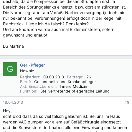
deshalb, da die Kompression bei diesen Strümpfen erst im
Bereich des Sprunggelenks einsetzt, bzw. dort am stärksten ist.
Die Narbe liegt aber am Vorfuß. Narbenversorgung (jedoch mir
nur bekannt bei Verbrennungen) erfolgt doch in der Regel mit
Flachstrick. Liege ich da falsch? Denkfehler?
Und am Ende: ich würde auch mal Bilder einstellen, sofern
gewünscht und erlaubt.
LG Martina
Geri-Pfleger
G
Newbie
Registriert
09.03.2013
Beiträge
26
Beruf
Gesundheits-und Krankenpfleger
Akt. Einsatzbereich
Innere Medizin
Funktion
Stellvertretende pflegerische Leitung
18.04.2013
#9
Hey,
echt blöd dass da so viel falsch gelaufen ist. Bei uns im Haus
werden VAC pumpen vor allem auf Gefäßchirurgie eingesetzt
und die Schwestern dort haben alle eine Einweisung und kennen