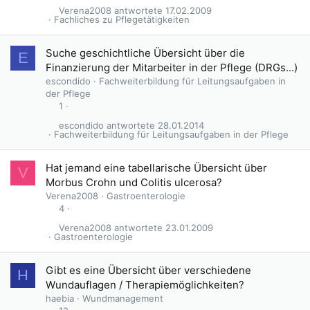
Verena2008
17.02.2009
Fachliches zu Pflegetätigkeiten
Suche geschichtliche Übersicht über die
E
Finanzierung der Mitarbeiter in der Pflege (DRGs...)
escondido
Fachweiterbildung für Leitungsaufgaben in
der Pflege
1
escondido
28.01.2014
Fachweiterbildung für Leitungsaufgaben in der Pflege
Hat jemand eine tabellarische Übersicht über
V
Morbus Crohn und Colitis ulcerosa?
Verena2008
Gastroenterologie
4
Verena2008
23.01.2009
Gastroenterologie
Gibt es eine Übersicht über verschiedene
H
Wundauflagen / Therapiemöglichkeiten?
haebia
Wundmanagement