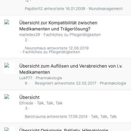
12
Papillon12
16.01.2008
Wundmanagement
Übersicht zur Kompatibilität zwischen
Medikamenten und Trägerlösung?
mariellex39
Fachliches zu Pflegetätigkeiten
2
Neuromaus
12.06.2019
Fachliches zu Pflegetätigkeiten
Übersicht zum Auflösen und Verabreichen von i.v.
Medikamenten
LukP77
Pharmakologie
Resigniert
22.02.2017
Pharmakologie
8
Übersicht
Elfriede
Talk, Talk, Talk
3
Barotrauma
17.09.2014
Talk, Talk, Talk
Übersicht Onkologie, Palliativ, Hämatologie