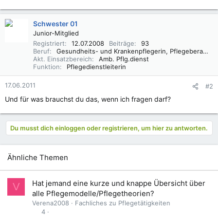
Schwester 01
Junior-Mitglied
Registriert
12.07.2008
Beiträge
93
Beruf
Gesundheits- und Krankenpflegerin, Pflegeberaterin
Akt. Einsatzbereich
Amb. Pflg.dienst
Funktion
Pflegedienstleiterin
17.06.2011
#2
Und für was brauchst du das, wenn ich fragen darf?
Du musst dich einloggen oder registrieren, um hier zu antworten.
Ähnliche Themen
Hat jemand eine kurze und knappe Übersicht über
V
alle Pflegemodelle/Pflegetheorien?
Verena2008
Fachliches zu Pflegetätigkeiten
4