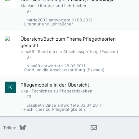
Maniac
Literatur und Lehrbücher
9
narde2003
01.08.2012
Literatur und Lehrbücher
Übersicht/Buch zum Thema Pflegetheorien
gesucht
Nina89
Rund um die Abschlussprüfung (Examen)
3
Nina89
28.03.2011
Rund um die Abschlussprüfung (Examen)
Pflegemodelle in der Übersicht
K
kika
Fachliches zu Pflegetätigkeiten
23
Elisabeth Dinse
03.04.2011
Fachliches zu Pflegetätigkeiten
Bluesky
LinkedIn
Reddit
Pinterest
Tumblr
WhatsApp
E-Mail
Teilen: