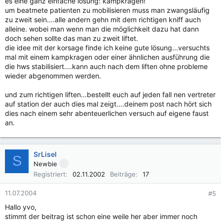
es eine ganz einfache lösung: kampkragen!
um beatmete patienten zu mobilisieren muss man zwangsläufig
zu zweit sein....alle andern gehn mit dem richtigen kniff auch
alleine. wobei man wenn man die möglichkeit dazu hat dann
doch sehen sollte das man zu zweit liftet.
die idee mit der korsage finde ich keine gute lösung...versuchts
mal mit einem kampkragen oder einer ähnlichen ausführung die
die hws stabilisiert....kann auch nach dem liften ohne probleme
wieder abgenommen werden.
und zum richtigen liften...bestellt euch auf jeden fall nen vertreter
auf station der auch dies mal zeigt....deinem post nach hört sich
dies nach einem sehr abenteuerlichen versuch auf eigene faust
an.
SrLisel
S
Newbie
Registriert
02.11.2002
Beiträge
17
11.07.2004
#5
Hallo yvo,
stimmt der beitrag ist schon eine weile her aber immer noch