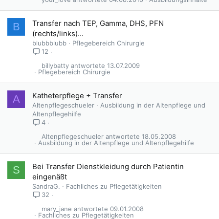
Transfer nach TEP, Gamma, DHS, PFN
B
(rechts/links)...
blubbblubb
Pflegebereich Chirurgie
12
billybatty
13.07.2009
Pflegebereich Chirurgie
Katheterpflege + Transfer
A
Altenpflegeschueler
Ausbildung in der Altenpflege und
Altenpflegehilfe
4
Altenpflegeschueler
18.05.2008
Ausbildung in der Altenpflege und Altenpflegehilfe
Bei Transfer Dienstkleidung durch Patientin
S
eingenäßt
SandraG.
Fachliches zu Pflegetätigkeiten
32
mary_jane
09.01.2008
Fachliches zu Pflegetätigkeiten