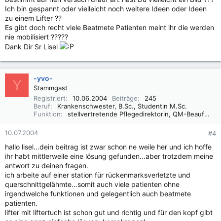
Ich bin gespannt oder vielleicht noch weitere Ideen oder Ideen
zu einem Lifter ??
Es gibt doch recht viele Beatmete Patienten meint ihr die werden
nie mobilisiert ?????
Dank Dir Sr Lisel
-yvo-
Y
Stammgast
Registriert
10.06.2004
Beiträge
245
Beruf
Krankenschwester, B.Sc., Studentin M.Sc.
Funktion
stellvertretende Pflegedirektorin, QM-Beauftragte
10.07.2004
#4
hallo lisel...dein beitrag ist zwar schon ne weile her und ich hoffe
ihr habt mittlerweile eine lösung gefunden...aber trotzdem meine
antwort zu deinen fragen.
ich arbeite auf einer station für rückenmarksverletzte und
querschnittgelähmte...somit auch viele patienten ohne
irgendwelche funktionen und gelegentlich auch beatmete
patienten.
lifter mit liftertuch ist schon gut und richtig und für den kopf gibt