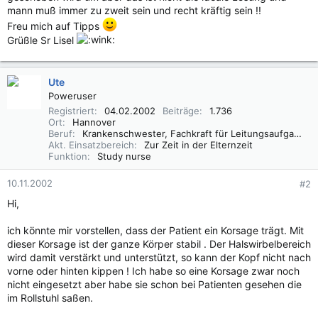
mann muß immer zu zweit sein und recht kräftig sein !!
Freu mich auf Tipps
Grüßle Sr Lisel
Ute
Poweruser
Registriert
04.02.2002
Beiträge
1.736
Ort
Hannover
Beruf
Krankenschwester, Fachkraft für Leitungsaufgaben in der Pflege (FLP)
Akt. Einsatzbereich
Zur Zeit in der Elternzeit
Funktion
Study nurse
10.11.2002
#2
Hi,
ich könnte mir vorstellen, dass der Patient ein Korsage trägt. Mit
dieser Korsage ist der ganze Körper stabil . Der Halswirbelbereich
wird damit verstärkt und unterstützt, so kann der Kopf nicht nach
vorne oder hinten kippen ! Ich habe so eine Korsage zwar noch
nicht eingesetzt aber habe sie schon bei Patienten gesehen die
im Rollstuhl saßen.