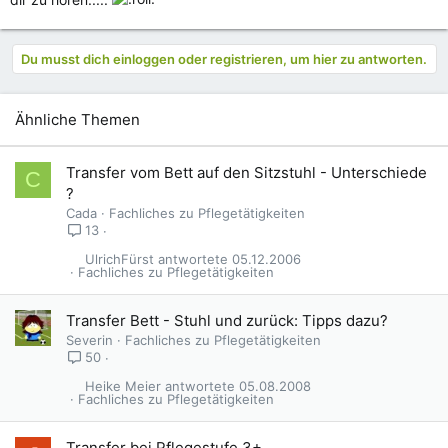
Du musst dich einloggen oder registrieren, um hier zu antworten.
Ähnliche Themen
Transfer vom Bett auf den Sitzstuhl - Unterschiede
C
?
Cada
Fachliches zu Pflegetätigkeiten
13
UlrichFürst
05.12.2006
Fachliches zu Pflegetätigkeiten
Transfer Bett - Stuhl und zurück: Tipps dazu?
Severin
Fachliches zu Pflegetätigkeiten
50
Heike Meier
05.08.2008
Fachliches zu Pflegetätigkeiten
Transfer bei Pflegestufe 3+