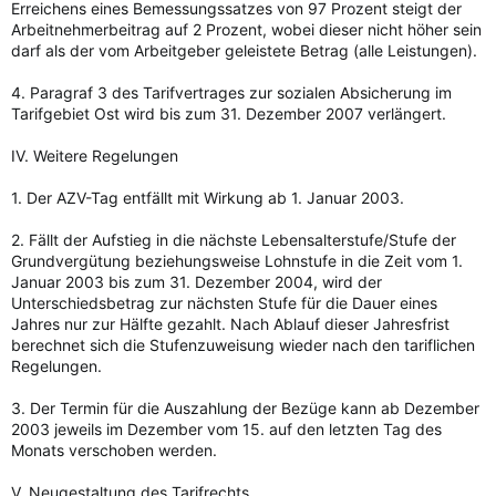
Erreichens eines Bemessungssatzes von 97 Prozent steigt der
Arbeitnehmerbeitrag auf 2 Prozent, wobei dieser nicht höher sein
darf als der vom Arbeitgeber geleistete Betrag (alle Leistungen).
4. Paragraf 3 des Tarifvertrages zur sozialen Absicherung im
Tarifgebiet Ost wird bis zum 31. Dezember 2007 verlängert.
IV. Weitere Regelungen
1. Der AZV-Tag entfällt mit Wirkung ab 1. Januar 2003.
2. Fällt der Aufstieg in die nächste Lebensalterstufe/Stufe der
Grundvergütung beziehungsweise Lohnstufe in die Zeit vom 1.
Januar 2003 bis zum 31. Dezember 2004, wird der
Unterschiedsbetrag zur nächsten Stufe für die Dauer eines
Jahres nur zur Hälfte gezahlt. Nach Ablauf dieser Jahresfrist
berechnet sich die Stufenzuweisung wieder nach den tariflichen
Regelungen.
3. Der Termin für die Auszahlung der Bezüge kann ab Dezember
2003 jeweils im Dezember vom 15. auf den letzten Tag des
Monats verschoben werden.
V. Neugestaltung des Tarifrechts