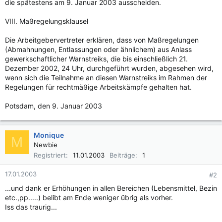
die spätestens am 9. Januar 2003 ausscheiden.
VIII. Maßregelungsklausel
Die Arbeitgebervertreter erklären, dass von Maßregelungen
(Abmahnungen, Entlassungen oder ähnlichem) aus Anlass
gewerkschaftlicher Warnstreiks, die bis einschließlich 21.
Dezember 2002, 24 Uhr, durchgeführt wurden, abgesehen wird,
wenn sich die Teilnahme an diesen Warnstreiks im Rahmen der
Regelungen für rechtmäßige Arbeitskämpfe gehalten hat.
Potsdam, den 9. Januar 2003
Monique
M
Newbie
Registriert
11.01.2003
Beiträge
1
17.01.2003
#2
...und dank er Erhöhungen in allen Bereichen (Lebensmittel, Bezin
etc.,pp.....) belibt am Ende weniger übrig als vorher.
Iss das traurig...