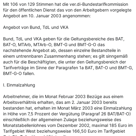
Mit 106 von 129 Stimmen hat die ver.di-Bundestarifkommission
für den öffentlichen Dienst das von den Arbeitgebern vorgelegte
Angebot am 10. Januar 2003 angenommen:
Angebot von Bund, TdL und VKA
Bund, TdL und VKA geben für die Geltungsbereiche des BAT,
BAT-O, MTArb, MTArb-O, BMT-G und BMT-G-O das
nachstehende Angebot ab, dessen einzelne Bestandteile in
einem untrennbaren Zusammenhang stehen; es gilt sinngemäß
auch für die Beschäftigten, die unter den Geltungsbereich der
Tarifverträge im Sinne der Paragrafen 1a BAT, BAT-O und BMT-G,
BMT-G-O fallen.
I. Einmalzahlung
Arbeitnehmer, die im Monat Februar 2003 Bezüge aus einem
Arbeitsverhältnis erhalten, das am 2. Januar 2003 bereits
bestanden hat, erhalten im Monat März 2003 eine Einmalzahlung
in Höhe von 7,5 Prozent der Vergütung (Paragraf 26 BAT/BAT-O)
einschließlich der allgemeinen Zulage beziehungsweise des
Monatstabellenlohnes vom Dezember 2002, maximal 185 Euro im
Tarifgebiet West beziehungsweise 166,50 Euro im Tarifgebiet