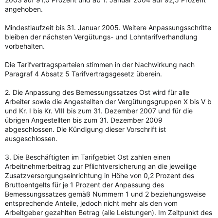
angehoben.
Mindestlaufzeit bis 31. Januar 2005. Weitere Anpassungsschritte
bleiben der nächsten Vergütungs- und Lohntarifverhandlung
vorbehalten.
Die Tarifvertragsparteien stimmen in der Nachwirkung nach
Paragraf 4 Absatz 5 Tarifvertragsgesetz überein.
2. Die Anpassung des Bemessungssatzes Ost wird für alle
Arbeiter sowie die Angestellten der Vergütungsgruppen X bis V b
und Kr. I bis Kr. VIII bis zum 31. Dezember 2007 und für die
übrigen Angestellten bis zum 31. Dezember 2009
abgeschlossen. Die Kündigung dieser Vorschrift ist
ausgeschlossen.
3. Die Beschäftigten im Tarifgebiet Ost zahlen einen
Arbeitnehmerbeitrag zur Pflichtversicherung an die jeweilige
Zusatzversorgungseinrichtung in Höhe von 0,2 Prozent des
Bruttoentgelts für je 1 Prozent der Anpassung des
Bemessungssatzes gemäß Nummern 1 und 2 beziehungsweise
entsprechende Anteile, jedoch nicht mehr als den vom
Arbeitgeber gezahlten Betrag (alle Leistungen). Im Zeitpunkt des