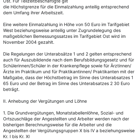
Ost. Für Teilzeitbeschäftigte gilt
die Höchstgrenze für die Einmalzahlung anteilig entsprechend
dem Umfang ihrer Arbeitszeit.
Eine weitere Einmalzahlung in Höhe von 50 Euro im Tarifgebiet
West beziehungsweise anteilig unter Zugrundelegung des
maßgeblichen Bemessungssatzes im Tarifgebiet Ost wird im
November 2004 gezahlt.
Die Regelungen der Unterabsätze 1 und 2 gelten entsprechend
auch für Auszubildende nach dem Berufsbildungsgesetz und für
Schülerinnen/Schüler in der Krankenpflege sowie für Ärztinnen/
Ärzte im Praktikum und für Praktikantinnen/ Praktikanten mit der
Maßgabe, dass der Höchstbetrag im Sinne des Unterabsatzes 1
65 Euro und der Betrag im Sinne des Unterabsatzes 2 30 Euro
beträgt.
II. Anhebung der Vergütungen und Löhne
1. Die Grundvergütungen, Monatstabellenlöhne, Sozial- und
Ortszuschläge der Angestellten und Arbeiter werden nach der
bisherigen Berechnungsweise für die Arbeiter und die
Angestellten der Vergütungsgruppen X bis IV a beziehungsweise
Kr. I bis Kr. XI