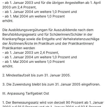
- ab 1. Januar 2003 und für die übrigen Angestellten ab 1. April
2003 um 2,4 Prozent,
- ab 1. Januar 2004 um weitere 1,0 Prozent und
- ab 1. Mai 2004 um weitere 1,0 Prozent
erhöht.
Die Ausbildungsvergütungen für Auszubildende nach dem
Berufsbildungsgesetz und für Schülerinnen/Schüler in der
Krankenpflege sowie die Entgelte und Verheiratetenzuschläge
der Ärztinnen/Ärzte im Praktikum und der Praktikantinnen/
Praktikanten werden
- ab 1. Januar 2003 um 2,4 Prozent,
- ab 1. Januar 2004 um weitere 1,0 Prozent und
- ab 1. Mai 2004 um weitere 1,0 Prozent
erhöht.
2. Mindestlaufzeit bis zum 31. Januar 2005.
3. Die Zuwendung bleibt bis zum 31. Januar 2005 eingefroren.
III. Anpassung Tarifgebiet Ost
1. Der Bemessungssatz wird von derzeit 90 Prozent ab 1. Januar
2003 auf 91,0 Prozent und ab 1. Januar 2004 auf 92,5 Prozent