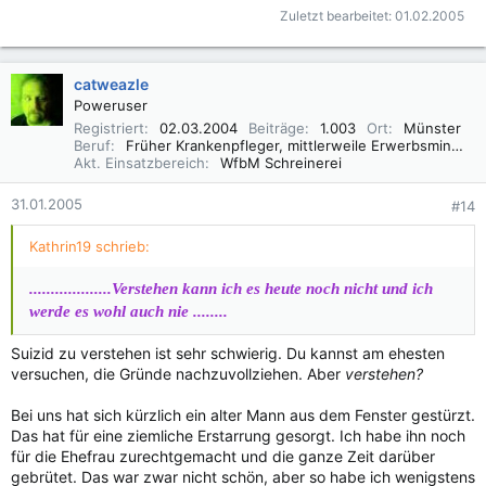
Zuletzt bearbeitet:
01.02.2005
catweazle
Poweruser
Registriert
02.03.2004
Beiträge
1.003
Ort
Münster
Beruf
Früher Krankenpfleger, mittlerweile Erwerbsminderungsrentner
Akt. Einsatzbereich
WfbM Schreinerei
31.01.2005
#14
Kathrin19 schrieb:
...................Verstehen kann ich es heute noch nicht und ich
werde es wohl auch nie ........
Suizid zu verstehen ist sehr schwierig. Du kannst am ehesten
versuchen, die Gründe nachzuvollziehen. Aber
verstehen?
Bei uns hat sich kürzlich ein alter Mann aus dem Fenster gestürzt.
Das hat für eine ziemliche Erstarrung gesorgt. Ich habe ihn noch
für die Ehefrau zurechtgemacht und die ganze Zeit darüber
gebrütet. Das war zwar nicht schön, aber so habe ich wenigstens