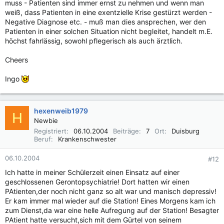
muss - Patienten sind immer ernst zu nehmen und wenn man
weiß, dass Patienten in eine exentzielle Krise gestürzt werden -
Negative Diagnose etc. - muß man dies ansprechen, wer den
Patienten in einer solchen Situation nicht begleitet, handelt m.E.
höchst fahrlässig, sowohl pflegerisch als auch ärztlich.
Cheers
Ingo
hexenweib1979
H
Newbie
Registriert
06.10.2004
Beiträge
7
Ort
Duisburg
Beruf
Krankenschwester
06.10.2004
#12
Ich hatte in meiner Schülerzeit einen Einsatz auf einer
geschlossenen Gerontopsychiatrie! Dort hatten wir einen
PAtienten,der noch nicht ganz so alt war und manisch depressiv!
Er kam immer mal wieder auf die Station! Eines Morgens kam ich
zum Dienst,da war eine helle Aufregung auf der Station! Besagter
PAtient hatte versucht,sich mit dem Gürtel von seinem