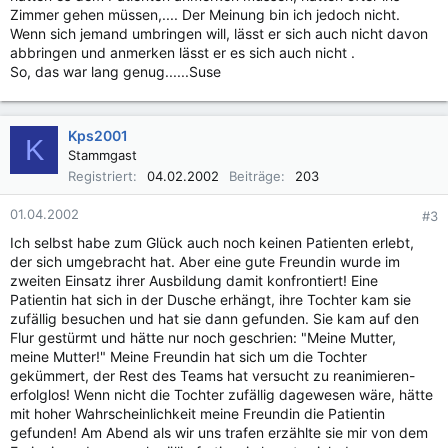
Zimmer gehen müssen,.... Der Meinung bin ich jedoch nicht.
Wenn sich jemand umbringen will, lässt er sich auch nicht davon
abbringen und anmerken lässt er es sich auch nicht .
So, das war lang genug......Suse
Kps2001
K
Stammgast
Registriert
04.02.2002
Beiträge
203
01.04.2002
#3
Ich selbst habe zum Glück auch noch keinen Patienten erlebt,
der sich umgebracht hat. Aber eine gute Freundin wurde im
zweiten Einsatz ihrer Ausbildung damit konfrontiert! Eine
Patientin hat sich in der Dusche erhängt, ihre Tochter kam sie
zufällig besuchen und hat sie dann gefunden. Sie kam auf den
Flur gestürmt und hätte nur noch geschrien: "Meine Mutter,
meine Mutter!" Meine Freundin hat sich um die Tochter
gekümmert, der Rest des Teams hat versucht zu reanimieren-
erfolglos! Wenn nicht die Tochter zufällig dagewesen wäre, hätte
mit hoher Wahrscheinlichkeit meine Freundin die Patientin
gefunden! Am Abend als wir uns trafen erzählte sie mir von dem