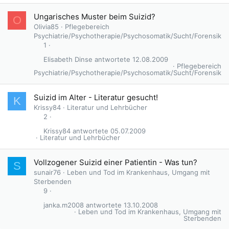
Ungarisches Muster beim Suizid?
O
Olivia85
Pflegebereich
Psychiatrie/Psychotherapie/Psychosomatik/Sucht/Forensik
1
Elisabeth Dinse
12.08.2009
Pflegebereich
Psychiatrie/Psychotherapie/Psychosomatik/Sucht/Forensik
Suizid im Alter - Literatur gesucht!
K
Krissy84
Literatur und Lehrbücher
2
Krissy84
05.07.2009
Literatur und Lehrbücher
Vollzogener Suizid einer Patientin - Was tun?
S
sunair76
Leben und Tod im Krankenhaus, Umgang mit
Sterbenden
9
janka.m2008
13.10.2008
Leben und Tod im Krankenhaus, Umgang mit
Sterbenden