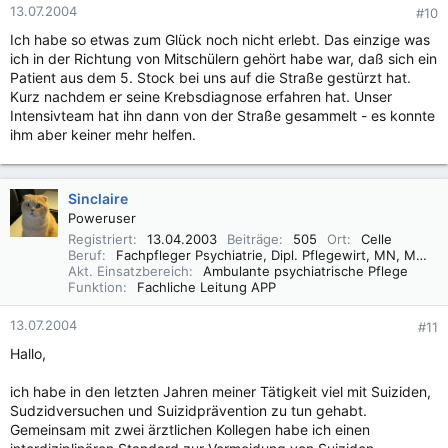
13.07.2004
#10
Ich habe so etwas zum Glück noch nicht erlebt. Das einzige was
ich in der Richtung von Mitschülern gehört habe war, daß sich ein
Patient aus dem 5. Stock bei uns auf die Straße gestürzt hat.
Kurz nachdem er seine Krebsdiagnose erfahren hat. Unser
Intensivteam hat ihn dann von der Straße gesammelt - es konnte
ihm aber keiner mehr helfen.
Sinclaire
Poweruser
Registriert
13.04.2003
Beiträge
505
Ort
Celle
Beruf
Fachpfleger Psychiatrie, Dipl. Pflegewirt, MN, MSc
Akt. Einsatzbereich
Ambulante psychiatrische Pflege
Funktion
Fachliche Leitung APP
13.07.2004
#11
Hallo,
ich habe in den letzten Jahren meiner Tätigkeit viel mit Suiziden,
Sudzidversuchen und Suizidprävention zu tun gehabt.
Gemeinsam mit zwei ärztlichen Kollegen habe ich einen