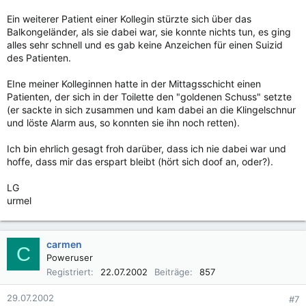
Ein weiterer Patient einer Kollegin stürzte sich über das
Balkongeländer, als sie dabei war, sie konnte nichts tun, es ging
alles sehr schnell und es gab keine Anzeichen für einen Suizid
des Patienten.
EIne meiner Kolleginnen hatte in der Mittagsschicht einen
Patienten, der sich in der Toilette den "goldenen Schuss" setzte
(er sackte in sich zusammen und kam dabei an die Klingelschnur
und löste Alarm aus, so konnten sie ihn noch retten).
Ich bin ehrlich gesagt froh darüber, dass ich nie dabei war und
hoffe, dass mir das erspart bleibt (hört sich doof an, oder?).
LG
urmel
carmen
C
Poweruser
Registriert
22.07.2002
Beiträge
857
29.07.2002
#7