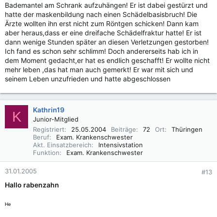
Bademantel am Schrank aufzuhängen! Er ist dabei gestürzt und
hatte der maskenbildung nach einen Schädelbasisbruch! Die
Ärzte wollten ihn erst nicht zum Röntgen schicken! Dann kam
aber heraus,dass er eine dreifache Schädelfraktur hatte! Er ist
dann wenige Stunden später an diesen Verletzungen gestorben!
Ich fand es schon sehr schlimm! Doch andererseits hab ich in
dem Moment gedacht,er hat es endlich geschafft! Er wollte nicht
mehr leben ,das hat man auch gemerkt! Er war mit sich und
seinem Leben unzufrieden und hatte abgeschlossen
Kathrin19
K
Junior-Mitglied
Registriert
25.05.2004
Beiträge
72
Ort
Thüringen
Beruf
Exam. Krankenschwester
Akt. Einsatzbereich
Intensivstation
Funktion
Exam. Krankenschwester
31.01.2005
#13
Hallo rabenzahn
He