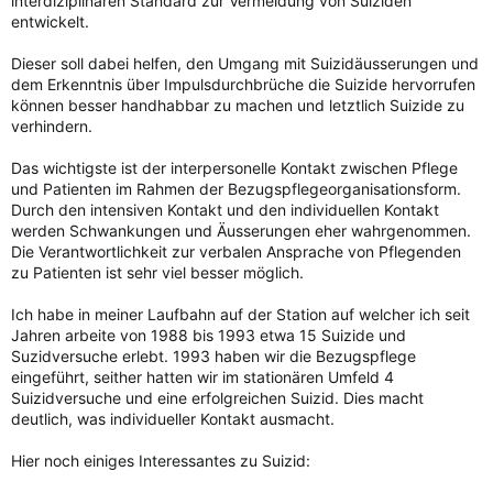
interdiziplinären Standard zur Vermeidung von Suiziden
entwickelt.
Dieser soll dabei helfen, den Umgang mit Suizidäusserungen und
dem Erkenntnis über Impulsdurchbrüche die Suizide hervorrufen
können besser handhabbar zu machen und letztlich Suizide zu
verhindern.
Das wichtigste ist der interpersonelle Kontakt zwischen Pflege
und Patienten im Rahmen der Bezugspflegeorganisationsform.
Durch den intensiven Kontakt und den individuellen Kontakt
werden Schwankungen und Äusserungen eher wahrgenommen.
Die Verantwortlichkeit zur verbalen Ansprache von Pflegenden
zu Patienten ist sehr viel besser möglich.
Ich habe in meiner Laufbahn auf der Station auf welcher ich seit
Jahren arbeite von 1988 bis 1993 etwa 15 Suizide und
Suzidversuche erlebt. 1993 haben wir die Bezugspflege
eingeführt, seither hatten wir im stationären Umfeld 4
Suizidversuche und eine erfolgreichen Suizid. Dies macht
deutlich, was individueller Kontakt ausmacht.
Hier noch einiges Interessantes zu Suizid: