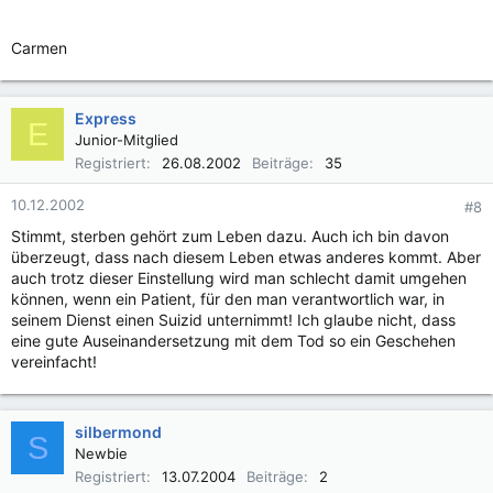
Carmen
Express
E
Junior-Mitglied
Registriert
26.08.2002
Beiträge
35
10.12.2002
#8
Stimmt, sterben gehört zum Leben dazu. Auch ich bin davon
überzeugt, dass nach diesem Leben etwas anderes kommt. Aber
auch trotz dieser Einstellung wird man schlecht damit umgehen
können, wenn ein Patient, für den man verantwortlich war, in
seinem Dienst einen Suizid unternimmt! Ich glaube nicht, dass
eine gute Auseinandersetzung mit dem Tod so ein Geschehen
vereinfacht!
silbermond
S
Newbie
Registriert
13.07.2004
Beiträge
2