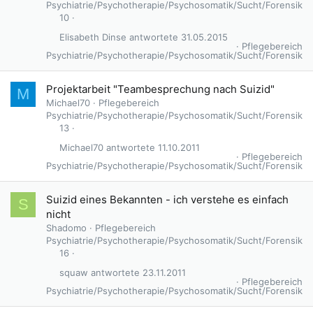
Psychiatrie/Psychotherapie/Psychosomatik/Sucht/Forensik
10
Elisabeth Dinse
31.05.2015
Pflegebereich
Psychiatrie/Psychotherapie/Psychosomatik/Sucht/Forensik
Projektarbeit "Teambesprechung nach Suizid"
M
Michael70
Pflegebereich
Psychiatrie/Psychotherapie/Psychosomatik/Sucht/Forensik
13
Michael70
11.10.2011
Pflegebereich
Psychiatrie/Psychotherapie/Psychosomatik/Sucht/Forensik
Suizid eines Bekannten - ich verstehe es einfach
S
nicht
Shadomo
Pflegebereich
Psychiatrie/Psychotherapie/Psychosomatik/Sucht/Forensik
16
squaw
23.11.2011
Pflegebereich
Psychiatrie/Psychotherapie/Psychosomatik/Sucht/Forensik