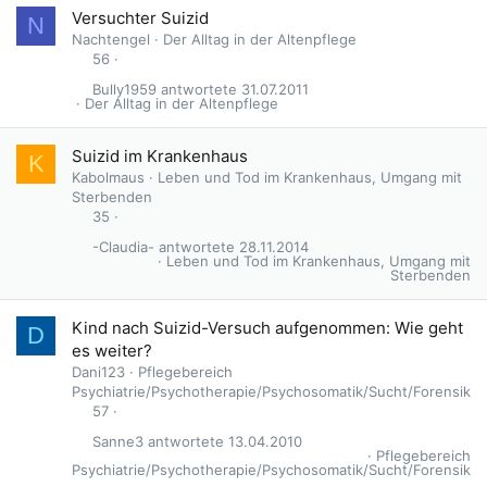
Versuchter Suizid
N
Nachtengel
Der Alltag in der Altenpflege
56
Bully1959
31.07.2011
Der Alltag in der Altenpflege
Suizid im Krankenhaus
K
Kabolmaus
Leben und Tod im Krankenhaus, Umgang mit
Sterbenden
35
-Claudia-
28.11.2014
Leben und Tod im Krankenhaus, Umgang mit
Sterbenden
Kind nach Suizid-Versuch aufgenommen: Wie geht
D
es weiter?
Dani123
Pflegebereich
Psychiatrie/Psychotherapie/Psychosomatik/Sucht/Forensik
57
Sanne3
13.04.2010
Pflegebereich
Psychiatrie/Psychotherapie/Psychosomatik/Sucht/Forensik