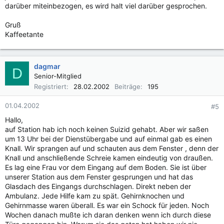
darüber miteinbezogen, es wird halt viel darüber gesprochen.
Gruß
Kaffeetante
dagmar
D
Senior-Mitglied
Registriert
28.02.2002
Beiträge
195
01.04.2002
#5
Hallo,
auf Station hab ich noch keinen Suizid gehabt. Aber wir saßen
um 13 Uhr bei der Dienstübergabe und auf einmal gab es einen
Knall. Wir sprangen auf und schauten aus dem Fenster , denn der
Knall und anschließende Schreie kamen eindeutig von draußen.
Es lag eine Frau vor dem Eingang auf dem Boden. Sie ist über
unserer Station aus dem Fenster gesprungen und hat das
Glasdach des Eingangs durchschlagen. Direkt neben der
Ambulanz. Jede Hilfe kam zu spät. Gehirnknochen und
Gehirnmasse waren überall. Es war ein Schock für jeden. Noch
Wochen danach mußte ich daran denken wenn ich durch diese