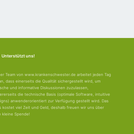
Unterstützt uns!
er Team von www.krankenschwester.de arbeitet jeden Tag
an, dass einerseits die Qualität sichergestellt wird, um
tische und informative Diskussionen zuzulassen,
ererseits die technische Basis (optimale Software, intuitive
igns) anwenderorientiert zur Verfügung gestellt wird. Das
es kostet viel Zeit und Geld, deshalb freuen wir uns über
e kleine Spende!