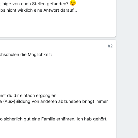
 einige von euch Stellen gefunden?
bs nicht wirklich eine Antwort darauf...
#2
chschulen die Möglichkeit:
nst du dir einfach ergooglen.
eine (Aus-)Bildung von anderen abzuheben bringt immer
o sicherlich gut eine Familie ernähren. Ich hab gehört,