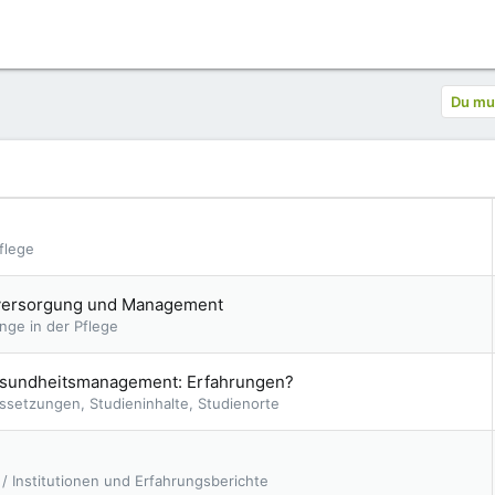
Du mus
flege
tsversorgung und Management
nge in der Pflege
sundheitsmanagement: Erfahrungen?
ssetzungen, Studieninhalte, Studienorte
/ Institutionen und Erfahrungsberichte