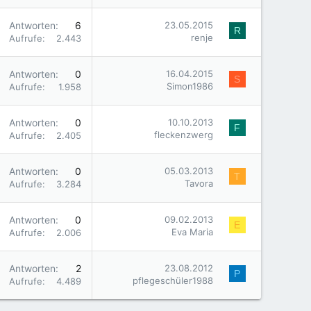
Antworten
6
23.05.2015
R
renje
Aufrufe
2.443
Antworten
0
16.04.2015
S
Simon1986
Aufrufe
1.958
Antworten
0
10.10.2013
F
fleckenzwerg
Aufrufe
2.405
Antworten
0
05.03.2013
T
Tavora
Aufrufe
3.284
Antworten
0
09.02.2013
E
Eva Maria
Aufrufe
2.006
Antworten
2
23.08.2012
P
pflegeschüler1988
Aufrufe
4.489