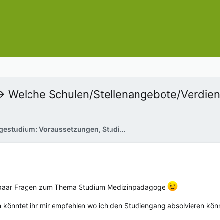
 Welche Schulen/Stellenangebote/Verdien
Pflegestudium: Voraussetzungen, Studieninhalte, Studienorte
n paar Fragen zum Thema Studium Medizinpädagoge
 könntet ihr mir empfehlen wo ich den Studiengang absolvieren kön