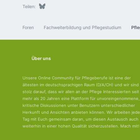
Bluesky
LinkedIn
Reddit
Pinterest
Tumblr
WhatsApp
E-Mail
Teilen:
Foren
Fachweiterbildung und Pflegestudium
Über uns
Unsere Online Community für Pflegeberufe ist eine der
ältesten im deutschsprachigen Raum (D/A/CH) und wir sind
stolz darauf, dass wir allen an der Pflege Interessierten seit
mehr als 20 Jahren eine Plattform für unvoreingenommene,
kritische Diskussionen unter Benutzern unterschiedlicher
Herkunft und Ansichten anbieten können. Wir arbeiten jed
Tag mit Euch gemeinsam daran, um diesen Austausch auch
weiterhin in einer hohen Qualität sicherzustellen. Mach mit!