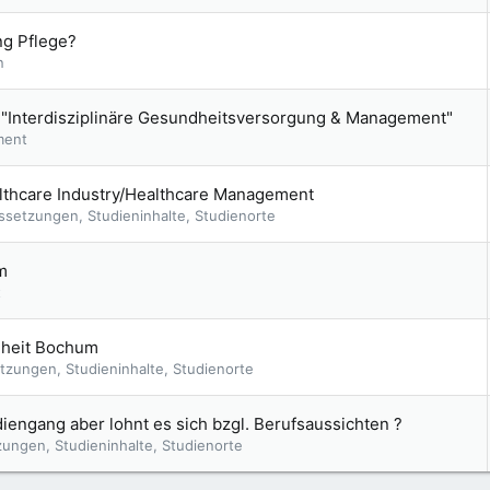
ng Pflege?
n
"Interdisziplinäre Gesundheitsversorgung & Management"
ment
thcare Industry/Healthcare Management
ssetzungen, Studieninhalte, Studienorte
m
t
dheit Bochum
tzungen, Studieninhalte, Studienorte
engang aber lohnt es sich bzgl. Berufsaussichten ?
ungen, Studieninhalte, Studienorte