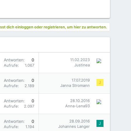
st dich einloggen oder registrieren, um hier zu antworten.
Antworten
0
11.02.2023
Justinea
Aufrufe
1.067
Antworten
0
17.07.2019
J
Janna Stromann
Aufrufe
2.189
Antworten
0
28.10.2016
Anna-Lena93
Aufrufe
2.097
Antworten
0
28.09.2016
J
Johannes Langer
Aufrufe
1.194