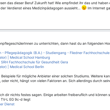
esen das dieser Beruf Zukunft hat! Wie empfindet ihr das und haben
e der Verdienst eines Medizinpädagogen aussieht...
Im Internet ga
kenpflegeschülerInnen zu unterrichten, dann hast du an folgenden Ho
- Pflegepädagogik (B.A.) - Studiengang - Fliedner Fachhochschule
lor) | Medical School Hamburg
- SRH Fachhochschule für Gesundheit Gera
or) | Medical School Berlin
 Beispiele für mögliche Anbieter einer solchen Studiums. Weitere kan
, oder nicht, hängt von vielen Faktoren an. Sich allerdings durch s
ch dir nichts festes sagen. Einige arbeiten freiberuflich und können s
 TV-L EG 9c-d liegt
er Dienst