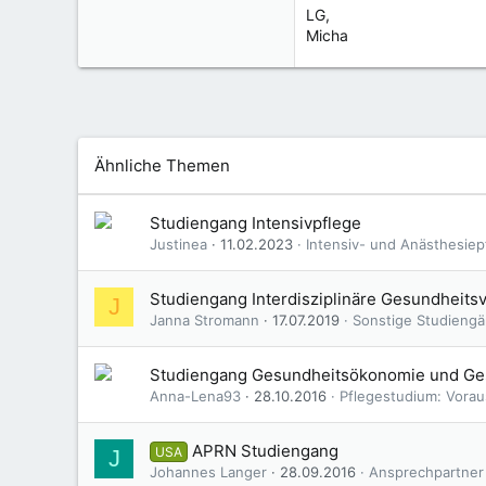
LG,
Micha
Ähnliche Themen
Studiengang Intensivpflege
Justinea
11.02.2023
Intensiv- und Anästhesiep
Studiengang Interdisziplinäre Gesundhei
J
Janna Stromann
17.07.2019
Sonstige Studiengä
Studiengang Gesundheitsökonomie und Ge
Anna-Lena93
28.10.2016
Pflegestudium: Vorau
APRN Studiengang
USA
J
Johannes Langer
28.09.2016
Ansprechpartner 