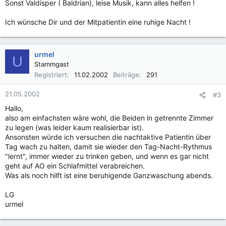
Sonst Valdisper ( Baldrian), leise Musik, kann alles helfen !
Ich wünsche Dir und der Mitpatientin eine ruhige Nacht !
urmel
U
Stammgast
Registriert
11.02.2002
Beiträge
291
21.05.2002
#3
Hallo,
also am einfachsten wäre wohl, die Beiden in getrennte Zimmer
zu legen (was leider kaum realisierbar ist).
Ansonsten würde ich versuchen die nachtaktive Patientin über
Tag wach zu halten, damit sie wieder den Tag-Nacht-Rythmus
"lernt", immer wieder zu trinken geben, und wenn es gar nicht
geht auf AO ein Schlafmittel verabreichen.
Was als noch hilft ist eine beruhigende Ganzwaschung abends.
LG
urmel