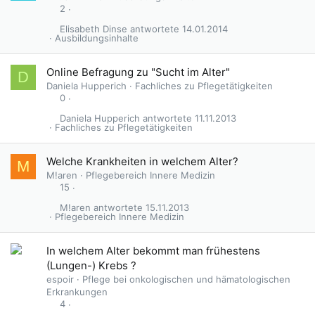
2
Elisabeth Dinse
14.01.2014
Ausbildungsinhalte
Online Befragung zu "Sucht im Alter"
D
Daniela Hupperich
Fachliches zu Pflegetätigkeiten
0
Daniela Hupperich
11.11.2013
Fachliches zu Pflegetätigkeiten
Welche Krankheiten in welchem Alter?
M
M!aren
Pflegebereich Innere Medizin
15
M!aren
15.11.2013
Pflegebereich Innere Medizin
In welchem Alter bekommt man frühestens
(Lungen-) Krebs ?
espoir
Pflege bei onkologischen und hämatologischen
Erkrankungen
4