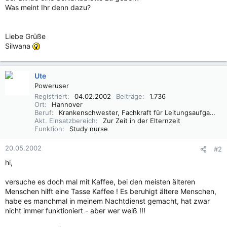
Was meint Ihr denn dazu?
Liebe Grüße
Silwana
Ute
Poweruser
Registriert
04.02.2002
Beiträge
1.736
Ort
Hannover
Beruf
Krankenschwester, Fachkraft für Leitungsaufgaben in der Pflege (FLP)
Akt. Einsatzbereich
Zur Zeit in der Elternzeit
Funktion
Study nurse
20.05.2002
#2
hi,
versuche es doch mal mit Kaffee, bei den meisten älteren
Menschen hilft eine Tasse Kaffee ! Es beruhigt ältere Menschen,
habe es manchmal in meinem Nachtdienst gemacht, hat zwar
nicht immer funktioniert - aber wer weiß !!!