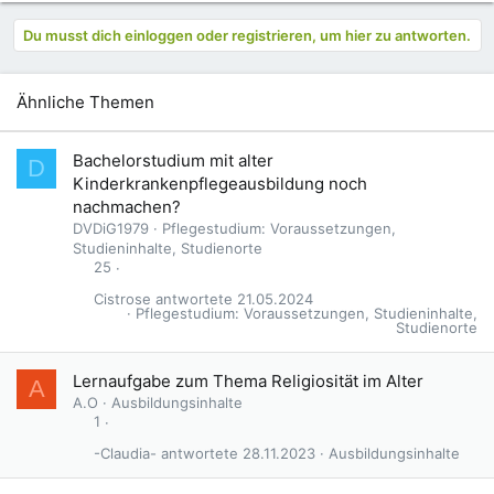
Du musst dich einloggen oder registrieren, um hier zu antworten.
Ähnliche Themen
Bachelorstudium mit alter
D
Kinderkrankenpflegeausbildung noch
nachmachen?
DVDiG1979
Pflegestudium: Voraussetzungen,
Studieninhalte, Studienorte
25
Cistrose
21.05.2024
Pflegestudium: Voraussetzungen, Studieninhalte,
Studienorte
Lernaufgabe zum Thema Religiosität im Alter
A
A.O
Ausbildungsinhalte
1
-Claudia-
28.11.2023
Ausbildungsinhalte