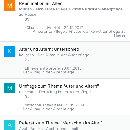
Reanimation im Alter
M
M!aren
Ambulante Pflege / Private Kranken-Altenpflege
zu Hause
39
-Claudia-
24.12.2017
Ambulante Pflege / Private Kranken-Altenpflege zu
Hause
Alter und Altern: Unterschied
K
keliberly
Der Alltag in der Altenpflege
2
Elfriede
26.04.2015
Der Alltag in der Altenpflege
Umfrage zum Thema "Alter und Altern"
M
moschne
Der Alltag in der Altenpflege
0
moschne
05.09.2014
Der Alltag in der Altenpflege
Referat zum Thema "Menschen im Alter"
A
Azubi Annika
Ausbildungsinhalte