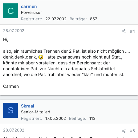
carmen
C
Poweruser
Registriert
22.07.2002
Beiträge
857
28.07.2002
#4
Hi,
also, ein räumliches Trennen der 2 Pat. ist also nicht möglich ....
denk,denk,denk,
Hatte zwar sowas noch nicht auf Stat.,
könnte mir aber vorstellen, dass der Bereichsarzt der
nachtaktiven Pat. zur Nacht ein adäquates Schlafmittel
anordnet, wo die Pat. früh aber wieder "klar" und munter ist.
Carmen
Skraal
S
Senior-Mitglied
Registriert
17.05.2002
Beiträge
113
28.07.2002
#5