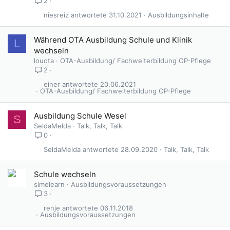
2
niesreiz
31.10.2021
Ausbildungsinhalte
Während OTA Ausbildung Schule und Klinik
L
wechseln
louota
OTA-Ausbildung/ Fachweiterbildung OP-Pflege
2
einer
20.06.2021
OTA-Ausbildung/ Fachweiterbildung OP-Pflege
Ausbildung Schule Wesel
S
SeldaMelda
Talk, Talk, Talk
0
SeldaMelda
28.09.2020
Talk, Talk, Talk
Schule wechseln
simelearn
Ausbildungsvoraussetzungen
3
renje
06.11.2018
Ausbildungsvoraussetzungen