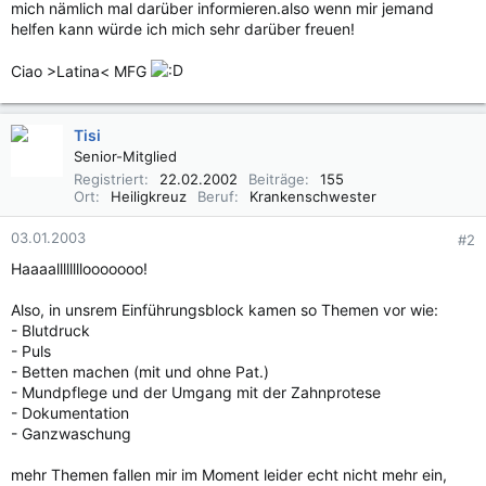
mich nämlich mal darüber informieren.also wenn mir jemand
helfen kann würde ich mich sehr darüber freuen!
Ciao >Latina< MFG
Tisi
Senior-Mitglied
Registriert
22.02.2002
Beiträge
155
Ort
Heiligkreuz
Beruf
Krankenschwester
03.01.2003
#2
Haaaallllllllooooooo!
Also, in unsrem Einführungsblock kamen so Themen vor wie:
- Blutdruck
- Puls
- Betten machen (mit und ohne Pat.)
- Mundpflege und der Umgang mit der Zahnprotese
- Dokumentation
- Ganzwaschung
mehr Themen fallen mir im Moment leider echt nicht mehr ein,