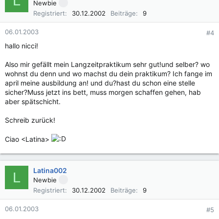
L
Newbie
Registriert
30.12.2002
Beiträge
9
06.01.2003
#4
hallo nicci!
Also mir gefällt mein Langzeitpraktikum sehr gut!und selber? wo
wohnst du denn und wo machst du dein praktikum? Ich fange im
april meine ausbildung an! und du?hast du schon eine stelle
sicher?Muss jetzt ins bett, muss morgen schaffen gehen, hab
aber spätschicht.
Schreib zurück!
Ciao <Latina>
Latina002
L
Newbie
Registriert
30.12.2002
Beiträge
9
06.01.2003
#5