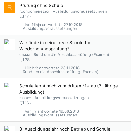
Prüfung ohne Schule
R
rodrigomenezex
Ausbildungsvoraussetzungen
17
InetNinja
27.10.2018
Ausbildungsvoraussetzungen
Wie finde ich eine neue Schule für
Wiederholungsprüfung?
onaaa
Rund um die Abschlussprüfung (Examen)
38
Lillebrit
23.11.2018
Rund um die Abschlussprüfung (Examen)
Schule lehnt mich zum dritten Mal ab (3-jährige
Ausbildung)
manxx
Ausbildungsvoraussetzungen
16
Vanilly
19.08.2018
Ausbildungsvoraussetzungen
3. Ausbildungsjahr noch Betrieb und Schule