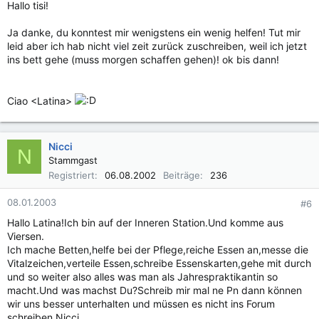
Hallo tisi!
Ja danke, du konntest mir wenigstens ein wenig helfen! Tut mir
leid aber ich hab nicht viel zeit zurück zuschreiben, weil ich jetzt
ins bett gehe (muss morgen schaffen gehen)! ok bis dann!
Ciao <Latina>
Nicci
N
Stammgast
Registriert
06.08.2002
Beiträge
236
08.01.2003
#6
Hallo Latina!Ich bin auf der Inneren Station.Und komme aus
Viersen.
Ich mache Betten,helfe bei der Pflege,reiche Essen an,messe die
Vitalzeichen,verteile Essen,schreibe Essenskarten,gehe mit durch
und so weiter also alles was man als Jahrespraktikantin so
macht.Und was machst Du?Schreib mir mal ne Pn dann können
wir uns besser unterhalten und müssen es nicht ins Forum
schreiben.Nicci