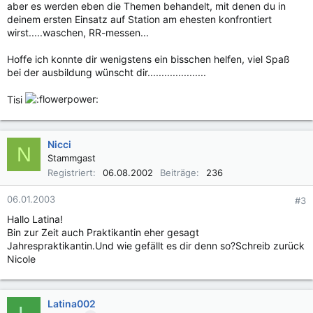
aber es werden eben die Themen behandelt, mit denen du in
deinem ersten Einsatz auf Station am ehesten konfrontiert
wirst.....waschen, RR-messen...
Hoffe ich konnte dir wenigstens ein bisschen helfen, viel Spaß
bei der ausbildung wünscht dir.....................
Tisi
Nicci
N
Stammgast
Registriert
06.08.2002
Beiträge
236
06.01.2003
#3
Hallo Latina!
Bin zur Zeit auch Praktikantin eher gesagt
Jahrespraktikantin.Und wie gefällt es dir denn so?Schreib zurück
Nicole
Latina002