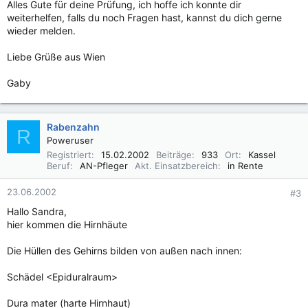
Alles Gute für deine Prüfung, ich hoffe ich konnte dir
weiterhelfen, falls du noch Fragen hast, kannst du dich gerne
wieder melden.
Liebe Grüße aus Wien
Gaby
Rabenzahn
R
Poweruser
Registriert
15.02.2002
Beiträge
933
Ort
Kassel
Beruf
AN-Pfleger
Akt. Einsatzbereich
in Rente
23.06.2002
#3
Hallo Sandra,
hier kommen die Hirnhäute
Die Hüllen des Gehirns bilden von außen nach innen:
Schädel <Epiduralraum>
Dura mater (harte Hirnhaut)