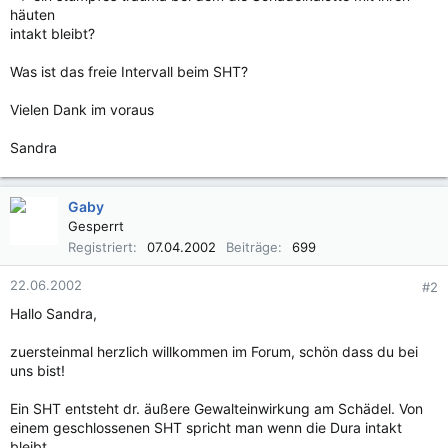
häuten
intakt bleibt?
Was ist das freie Intervall beim SHT?
Vielen Dank im voraus
Sandra
Gaby
Gesperrt
Registriert
07.04.2002
Beiträge
699
22.06.2002
#2
Hallo Sandra,
zuersteinmal herzlich willkommen im Forum, schön dass du bei
uns bist!
Ein SHT entsteht dr. äußere Gewalteinwirkung am Schädel. Von
einem geschlossenen SHT spricht man wenn die Dura intakt
bleibt.