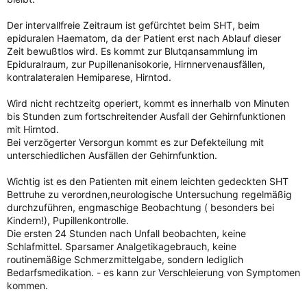
Der intervallfreie Zeitraum ist gefürchtet beim SHT, beim
epiduralen Haematom, da der Patient erst nach Ablauf dieser
Zeit bewußtlos wird. Es kommt zur Blutqansammlung im
Epiduralraum, zur Pupillenanisokorie, Hirnnervenausfällen,
kontralateralen Hemiparese, Hirntod.
Wird nicht rechtzeitg operiert, kommt es innerhalb von Minuten
bis Stunden zum fortschreitender Ausfall der Gehirnfunktionen
mit Hirntod.
Bei verzögerter Versorgun kommt es zur Defekteilung mit
unterschiedlichen Ausfällen der Gehirnfunktion.
Wichtig ist es den Patienten mit einem leichten gedeckten SHT
Bettruhe zu verordnen,neurologische Untersuchung regelmäßig
durchzuführen, engmaschige Beobachtung ( besonders bei
Kindern!), Pupillenkontrolle.
Die ersten 24 Stunden nach Unfall beobachten, keine
Schlafmittel. Sparsamer Analgetikagebrauch, keine
routinemäßige Schmerzmittelgabe, sondern lediglich
Bedarfsmedikation. - es kann zur Verschleierung von Symptomen
kommen.