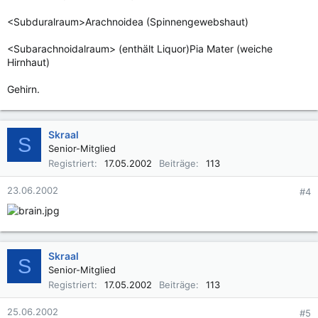
<Subduralraum>Arachnoidea (Spinnengewebshaut)
<Subarachnoidalraum> (enthält Liquor)Pia Mater (weiche
Hirnhaut)
Gehirn.
Skraal
S
Senior-Mitglied
Registriert
17.05.2002
Beiträge
113
23.06.2002
#4
Skraal
S
Senior-Mitglied
Registriert
17.05.2002
Beiträge
113
25.06.2002
#5