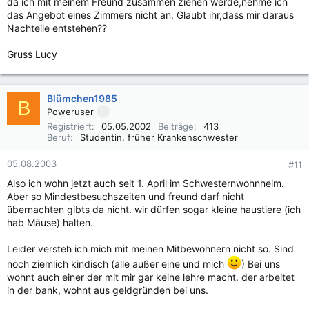
da ich mit meinem Freund zusammen ziehen werde,nehme ich
das Angebot eines Zimmers nicht an. Glaubt ihr,dass mir daraus
Nachteile entstehen??
Gruss Lucy
Blümchen1985
B
Poweruser
Registriert
05.05.2002
Beiträge
413
Beruf
Studentin, früher Krankenschwester
05.08.2003
#11
Also ich wohn jetzt auch seit 1. April im Schwesternwohnheim.
Aber so Mindestbesuchszeiten und freund darf nicht
übernachten gibts da nicht. wir dürfen sogar kleine haustiere (ich
hab Mäuse) halten.
Leider versteh ich mich mit meinen Mitbewohnern nicht so. Sind
noch ziemlich kindisch (alle außer eine und mich
) Bei uns
wohnt auch einer der mit mir gar keine lehre macht. der arbeitet
in der bank, wohnt aus geldgründen bei uns.