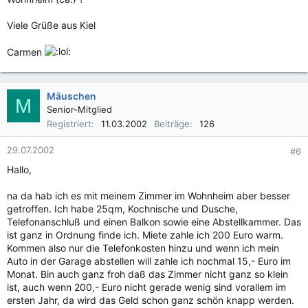
Viele Grüße aus Kiel
Carmen
Mäuschen
M
Senior-Mitglied
Registriert
11.03.2002
Beiträge
126
29.07.2002
#6
Hallo,
na da hab ich es mit meinem Zimmer im Wohnheim aber besser
getroffen. Ich habe 25qm, Kochnische und Dusche,
Telefonanschluß und einen Balkon sowie eine Abstellkammer. Das
ist ganz in Ordnung finde ich. Miete zahle ich 200 Euro warm.
Kommen also nur die Telefonkosten hinzu und wenn ich mein
Auto in der Garage abstellen will zahle ich nochmal 15,- Euro im
Monat. Bin auch ganz froh daß das Zimmer nicht ganz so klein
ist, auch wenn 200,- Euro nicht gerade wenig sind vorallem im
ersten Jahr, da wird das Geld schon ganz schön knapp werden.