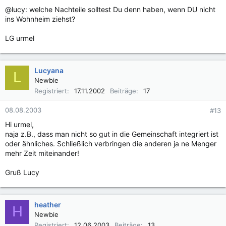
@lucy: welche Nachteile solltest Du denn haben, wenn DU nicht
ins Wohnheim ziehst?
LG urmel
Lucyana
L
Newbie
Registriert
17.11.2002
Beiträge
17
08.08.2003
#13
Hi urmel,
naja z.B., dass man nicht so gut in die Gemeinschaft integriert ist
oder ähnliches. Schließlich verbringen die anderen ja ne Menger
mehr Zeit miteinander!
Gruß Lucy
heather
H
Newbie
Registriert
12.06.2003
Beiträge
13