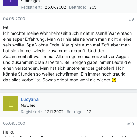
Stammgast
Registriert
25.07.2002
Beiträge
205
04.08.2003
#9
Hi!!!
Ich möchte meine Wohnheimzeit auch nicht missen!! War einfach
eine super Erfahrung. Man war nie alleine wenn man nicht alleine
sein wollte. Spaß ohne Ende. Klar gibts auch mal Zoff aber man
hat sich immer wieder zusammen gerauft. Und der
Zusammenhalt war prima. Alle ein gemeinsames Ziel vor Augen
und zusammen dran arbeiten. Bei Sorgen gabs immer Leute die
einen verstanden. Man hat sich untereinander geholfen!!! Ich
könnte Stunden so weiter schwärmen. Bin immer noch traurig
das alles vorbei ist. Sowas erlebt man wohl nie wieder
Lucyana
L
Newbie
Registriert
17.11.2002
Beiträge
17
05.08.2003
#10
Hallo,