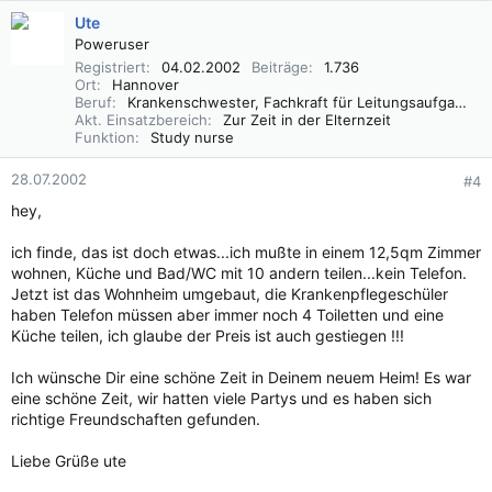
Ute
Poweruser
Registriert
04.02.2002
Beiträge
1.736
Ort
Hannover
Beruf
Krankenschwester, Fachkraft für Leitungsaufgaben in der Pflege (FLP)
Akt. Einsatzbereich
Zur Zeit in der Elternzeit
Funktion
Study nurse
28.07.2002
#4
hey,
ich finde, das ist doch etwas...ich mußte in einem 12,5qm Zimmer
wohnen, Küche und Bad/WC mit 10 andern teilen...kein Telefon.
Jetzt ist das Wohnheim umgebaut, die Krankenpflegeschüler
haben Telefon müssen aber immer noch 4 Toiletten und eine
Küche teilen, ich glaube der Preis ist auch gestiegen !!!
Ich wünsche Dir eine schöne Zeit in Deinem neuem Heim! Es war
eine schöne Zeit, wir hatten viele Partys und es haben sich
richtige Freundschaften gefunden.
Liebe Grüße ute