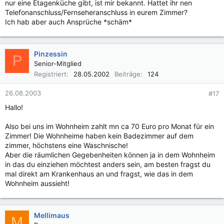
nur eine Etagenküche gibt, ist mir bekannt. Hattet ihr nen
Telefonanschluss/Fernseheranschluss in eurem Zimmer?
Ich hab aber auch Ansprüche *schäm*
Pinzessin
P
Senior-Mitglied
Registriert
28.05.2002
Beiträge
124
26.08.2003
#17
Hallo!
Also bei uns im Wohnheim zahlt mn ca 70 Euro pro Monat für ein
Zimmer! Die Wohnheime haben kein Badezimmer auf dem
zimmer, höchstens eine Waschnische!
Aber die räumlichen Gegebenheiten können ja in dem Wohnheim
in das du einziehen möchtest anders sein, am besten fragst du
mal direkt am Krankenhaus an und fragst, wie das in dem
Wohnheim aussieht!
Mellimaus
M