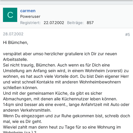
carmen
C
Poweruser
Registriert
22.07.2002
Beiträge
857
28.07.2002
#5
Hi Blümchen,
verspätet aber umso herzlicher gratuliere ich Dir zur neuen
Arbeitsstelle.
Sei nicht traurig, Blümchen. Auch wenn es für Dich eine
Umstellung am Anfang sein wird, in einem Wohnheim (vorerst) zu
wohnen, es hat auch viele Vorteile dort. Du bist Dein eigener Herr
und wirst schnell Kontakte mit anderen Wohnheimbewohnern
schließen können.
Und mit der gemeinsamen Küche, da gibt es sicher
Abmachungen, mit denen alle Küchennutzer leben können.
14qm sind besser als eine event., lange Anfahrtzeit mit Auto oder
anderen Verkehrsmitteln.
Wenn Du eingezogen und zur Ruhe gekommen bist, schreib doch
mal, wie es Dir geht.
Wieviel zahlt man denn heut zu Tage für so eine Wohnung im
Wohnheim (ca.) ?