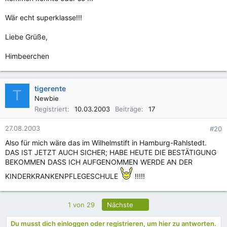
Wär echt superklasse!!!
Liebe Grüße,
Himbeerchen
tigerente
T
Newbie
Registriert
10.03.2003
Beiträge
17
27.08.2003
#20
Also für mich wäre das im Wilhelmstift in Hamburg-Rahlstedt.
DAS IST JETZT AUCH SICHER; HABE HEUTE DIE BESTÄTIGUNG
BEKOMMEN DASS ICH AUFGENOMMEN WERDE AN DER
KINDERKRANKENPFLEGESCHULE
!!!!!
Letzte
1 von 29
Nächste
Du musst dich einloggen oder registrieren, um hier zu antworten.