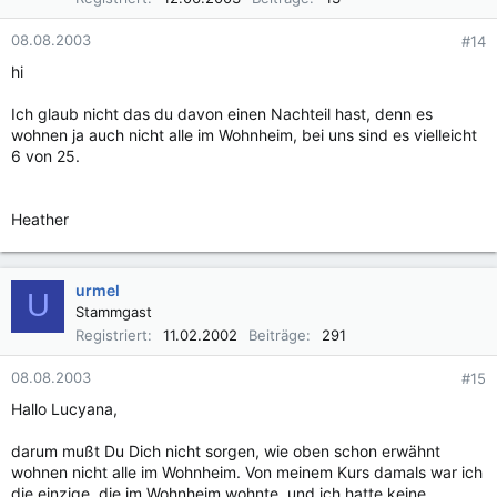
08.08.2003
#14
hi
Ich glaub nicht das du davon einen Nachteil hast, denn es
wohnen ja auch nicht alle im Wohnheim, bei uns sind es vielleicht
6 von 25.
Heather
urmel
U
Stammgast
Registriert
11.02.2002
Beiträge
291
08.08.2003
#15
Hallo Lucyana,
darum mußt Du Dich nicht sorgen, wie oben schon erwähnt
wohnen nicht alle im Wohnheim. Von meinem Kurs damals war ich
die einzige, die im Wohnheim wohnte, und ich hatte keine