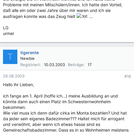
Probleme mit meinen Mitschülern/innen. Ich hatte den Vorteil,
daß alle ein oder zwei Jahre über mir waren und ich sie
ausfragen konnte was das Zeug hielt
...
LG
urmel
tigerente
T
Newbie
Registriert
10.03.2003
Beiträge
17
26.08.2003
#16
Hallo ihr Lieben,
ich fange am 1. April (hoffe ich...) meine Ausbildung an und
könnte dann auch einen Platz im Schwesternwohnheim
bekommen.
Wie viel muss ich denn dafür cirka im Monta bezahlen? Und hat
da jeder sein eigenes Badezimmer??? Haltet mich für arrogant
und verwöhnt, aber wenn ich etwas hasse sind es
Gemeinschaftsbadezimmer. Dass es in so Wohnheimen meistens