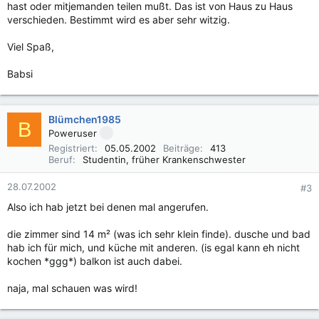
hast oder mitjemanden teilen mußt. Das ist von Haus zu Haus
verschieden. Bestimmt wird es aber sehr witzig.
Viel Spaß,
Babsi
Blümchen1985
B
Poweruser
Registriert
05.05.2002
Beiträge
413
Beruf
Studentin, früher Krankenschwester
28.07.2002
#3
Also ich hab jetzt bei denen mal angerufen.
die zimmer sind 14 m² (was ich sehr klein finde). dusche und bad
hab ich für mich, und küche mit anderen. (is egal kann eh nicht
kochen *ggg*) balkon ist auch dabei.
naja, mal schauen was wird!