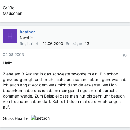
Grüße
Mäuschen
heather
H
Newbie
Registriert
12.06.2003
Beiträge
13
04.08.2003
#7
Hallo
Ziehe am 3 August in das schwesternwohheim ein. Bin schon
ganz aufgeregt, und freuh mich auch schon , aber irgendwie hab
ich auch angst vor dem was mich dann da erwartet, weil ich
bedenken habe das ich da mir einigen dingen n icht zurecht
kommen werde. Zum Beispiel dass man nur bis zehn uhr besuch
von freunden haben darf. Schreibt doch mal eure Erfahrungen
auf.
Gruss Hearher