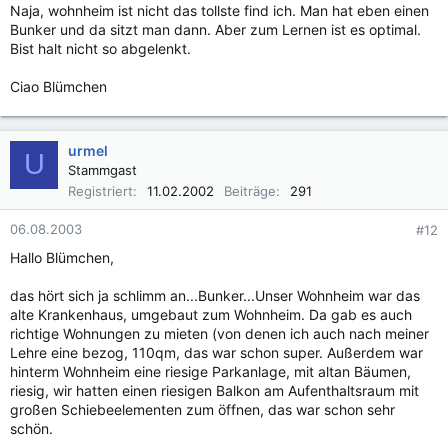
Naja, wohnheim ist nicht das tollste find ich. Man hat eben einen
Bunker und da sitzt man dann. Aber zum Lernen ist es optimal.
Bist halt nicht so abgelenkt.
Ciao Blümchen
urmel
U
Stammgast
Registriert
11.02.2002
Beiträge
291
06.08.2003
#12
Hallo Blümchen,
das hört sich ja schlimm an...Bunker...Unser Wohnheim war das
alte Krankenhaus, umgebaut zum Wohnheim. Da gab es auch
richtige Wohnungen zu mieten (von denen ich auch nach meiner
Lehre eine bezog, 110qm, das war schon super. Außerdem war
hinterm Wohnheim eine riesige Parkanlage, mit altan Bäumen,
riesig, wir hatten einen riesigen Balkon am Aufenthaltsraum mit
großen Schiebeelementen zum öffnen, das war schon sehr
schön.