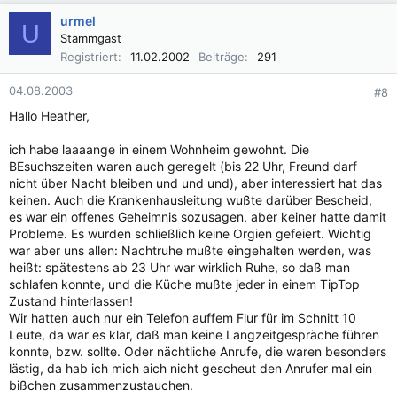
urmel
U
Stammgast
Registriert
11.02.2002
Beiträge
291
04.08.2003
#8
Hallo Heather,
ich habe laaaange in einem Wohnheim gewohnt. Die
BEsuchszeiten waren auch geregelt (bis 22 Uhr, Freund darf
nicht über Nacht bleiben und und und), aber interessiert hat das
keinen. Auch die Krankenhausleitung wußte darüber Bescheid,
es war ein offenes Geheimnis sozusagen, aber keiner hatte damit
Probleme. Es wurden schließlich keine Orgien gefeiert. Wichtig
war aber uns allen: Nachtruhe mußte eingehalten werden, was
heißt: spätestens ab 23 Uhr war wirklich Ruhe, so daß man
schlafen konnte, und die Küche mußte jeder in einem TipTop
Zustand hinterlassen!
Wir hatten auch nur ein Telefon auffem Flur für im Schnitt 10
Leute, da war es klar, daß man keine Langzeitgespräche führen
konnte, bzw. sollte. Oder nächtliche Anrufe, die waren besonders
lästig, da hab ich mich aich nicht gescheut den Anrufer mal ein
bißchen zusammenzustauchen.