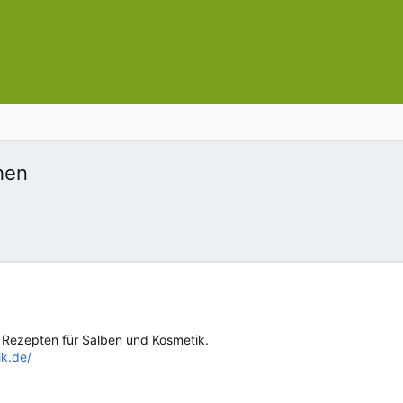
hen
mit Rezepten für Salben und Kosmetik.
k.de/