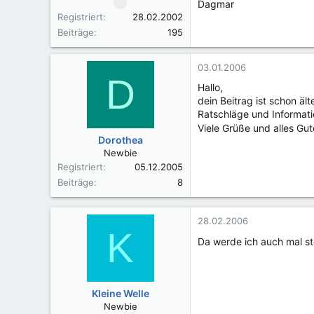
Dagmar
Registriert
28.02.2002
Beiträge
195
03.01.2006
D
Hallo,
dein Beitrag ist schon ä
Ratschläge und Informati
Viele Grüße und alles Gu
Dorothea
Newbie
Registriert
05.12.2005
Beiträge
8
28.02.2006
K
Da werde ich auch mal st
Kleine Welle
Newbie