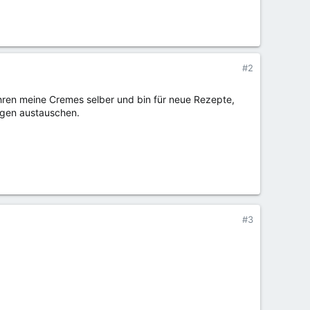
#2
ahren meine Cremes selber und bin für neue Rezepte,
ngen austauschen.
#3