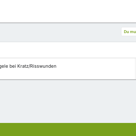
Du mus
gele bei Kratz/Risswunden