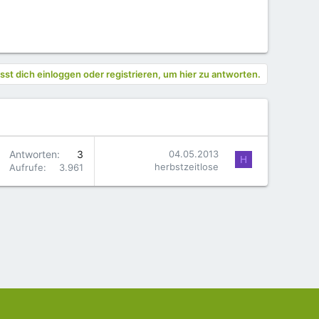
st dich einloggen oder registrieren, um hier zu antworten.
Antworten
3
04.05.2013
H
herbstzeitlose
Aufrufe
3.961