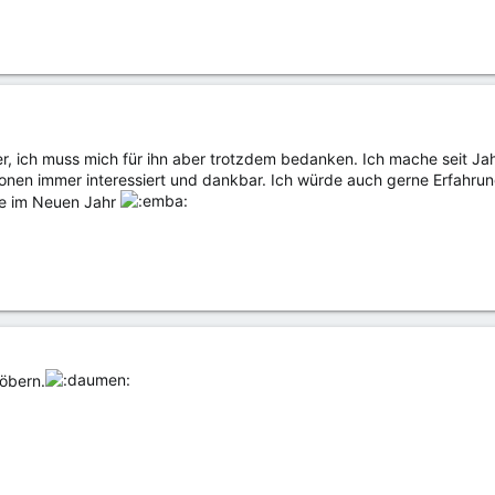
lter, ich muss mich für ihn aber trotzdem bedanken. Ich mache seit J
onen immer interessiert und dankbar. Ich würde auch gerne Erfahru
te im Neuen Jahr
öbern.