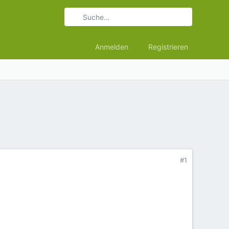
Anmelden
Registrieren
#1