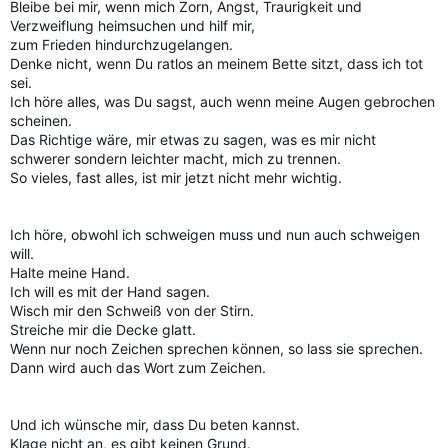
Bleibe bei mir, wenn mich Zorn, Angst, Traurigkeit und
Verzweiflung heimsuchen und hilf mir,
zum Frieden hindurchzugelangen.
Denke nicht, wenn Du ratlos an meinem Bette sitzt, dass ich tot
sei.
Ich höre alles, was Du sagst, auch wenn meine Augen gebrochen
scheinen.
Das Richtige wäre, mir etwas zu sagen, was es mir nicht
schwerer sondern leichter macht, mich zu trennen.
So vieles, fast alles, ist mir jetzt nicht mehr wichtig.
Ich höre, obwohl ich schweigen muss und nun auch schweigen
will.
Halte meine Hand.
Ich will es mit der Hand sagen.
Wisch mir den Schweiß von der Stirn.
Streiche mir die Decke glatt.
Wenn nur noch Zeichen sprechen können, so lass sie sprechen.
Dann wird auch das Wort zum Zeichen.
Und ich wünsche mir, dass Du beten kannst.
Klage nicht an, es gibt keinen Grund.