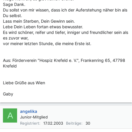
Sage Dank.
Du sollst von mir wissen, dass ich der Auferstehung näher bin als
Du selbst.
Lass mein Sterben, Dein Gewinn sein.
Lebe Dein Leben fortan etwas bewusster.
Es wird schöner, reifer und tiefer, inniger und freundlicher sein als
es zuvor war,
vor meiner letzten Stunde, die meine Erste ist.
Aus: Förderverein "Hospiz Krefeld e. V.", Frankenring 65, 47798
Krefeld
Liebe Grüße aus Wien
Gaby
angelika
A
Junior-Mitglied
Registriert
17.02.2003
Beiträge
30