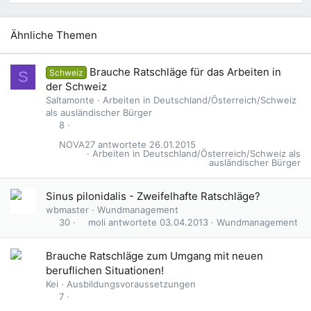
Ähnliche Themen
Brauche Ratschläge für das Arbeiten in
Schweiz
S
der Schweiz
Saltamonte
Arbeiten in Deutschland/Österreich/Schweiz
als ausländischer Bürger
8
NOVA27
26.01.2015
Arbeiten in Deutschland/Österreich/Schweiz als
ausländischer Bürger
Sinus pilonidalis - Zweifelhafte Ratschläge?
wbmaster
Wundmanagement
moli
03.04.2013
Wundmanagement
30
Brauche Ratschläge zum Umgang mit neuen
beruflichen Situationen!
Kei
Ausbildungsvoraussetzungen
7