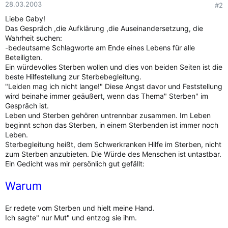
28.03.2003
#2
Liebe Gaby!
Das Gespräch ,die Aufklärung ,die Auseinandersetzung, die
Wahrheit suchen:
-bedeutsame Schlagworte am Ende eines Lebens für alle
Beteiligten.
Ein würdevolles Sterben wollen und dies von beiden Seiten ist die
beste Hilfestellung zur Sterbebegleitung.
"Leiden mag ich nicht lange!" Diese Angst davor und Feststellung
wird beinahe immer geäußert, wenn das Thema" Sterben" im
Gespräch ist.
Leben und Sterben gehören untrennbar zusammen. Im Leben
beginnt schon das Sterben, in einem Sterbenden ist immer noch
Leben.
Sterbegleitung heißt, dem Schwerkranken Hilfe im Sterben, nicht
zum Sterben anzubieten. Die Würde des Menschen ist untastbar.
Ein Gedicht was mir persönlich gut gefällt:
Warum
Er redete vom Sterben und hielt meine Hand.
Ich sagte" nur Mut" und entzog sie ihm.