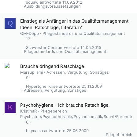
squaw
11.09.2012
Ausbildungsvoraussetzungen
Einstieg als Anfänger in das Qualitätsmanagement -
Q
Ideen, Ratschläge, Literatur?
QM-Depp
Pflegestandards und Qualitätsmanagement
12
Schwester Cora
14.05.2015
Pflegestandards und Qualitätsmanagement
Brauche dringend Ratschläge
Marsupilami
Adressen, Vergütung, Sonstiges
9
Hypertone_Krise
25.11.2009
Adressen, Vergütung, Sonstiges
Psychohygiene - Ich brauche Ratschläge
K
KristinaR
Pflegebereich
Psychiatrie/Psychotherapie/Psychosomatik/Sucht/Forensik
6
bigmama
25.06.2009
Pflegebereich