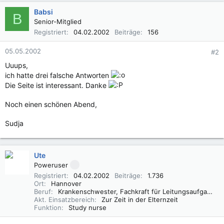
Babsi
B
Senior-Mitglied
Registriert
04.02.2002
Beiträge
156
05.05.2002
#2
Uuups,
ich hatte drei falsche Antworten
Die Seite ist interessant. Danke
Noch einen schönen Abend,
Sudja
Ute
Poweruser
Registriert
04.02.2002
Beiträge
1.736
Ort
Hannover
Beruf
Krankenschwester, Fachkraft für Leitungsaufgaben in der Pflege (FLP)
Akt. Einsatzbereich
Zur Zeit in der Elternzeit
Funktion
Study nurse