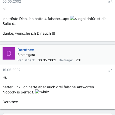
05.05.2002
#3
hi,
ich tröste Dich, ich hatte 4 falsche...ups
egal dafür ist die
Seite da !!!
danke, wünsche ich Dir auch !!!
Dorothee
D
Stammgast
Registriert
06.05.2002
Beiträge
231
15.05.2002
#4
Hi,
netter Link, ich hatte aber auch drei falsche Antworten.
Nobody is perfect.
Dorothee