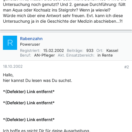
Untersuchung noch genutzt? Und 2. genaue Durchführung: füllt
man Aqua oder Kochsalz ins Steigrohr? Wenn ja wieviel?
Würde mich über eine Antwort sehr freuen. Evt. kann ich diese
Untersuchung ja in die Geschichte der Medizin abschieben...?!
Rabenzahn
R
Poweruser
Registriert
15.02.2002
Beiträge
933
Ort
Kassel
Beruf
AN-Pfleger
Akt. Einsatzbereich
in Rente
18.10.2002
#2
Hallo,
hier kannst Du lesen was Du suchst.
*(Defekter) Link entfernt*
*(Defekter) Link entfernt*
*(Defekter) Link entfernt*
Ich hoffe es reicht Dir für deine Ausarbeitung.