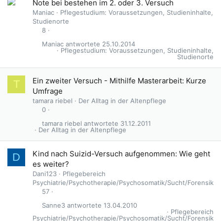
Note bei bestehen im 2. oder 3. Versuch
Maniac
Pflegestudium: Voraussetzungen, Studieninhalte,
Studienorte
8
Maniac
25.10.2014
Pflegestudium: Voraussetzungen, Studieninhalte,
Studienorte
Ein zweiter Versuch - Mithilfe Masterarbeit: Kurze
T
Umfrage
tamara riebel
Der Alltag in der Altenpflege
0
tamara riebel
31.12.2011
Der Alltag in der Altenpflege
Kind nach Suizid-Versuch aufgenommen: Wie geht
D
es weiter?
Dani123
Pflegebereich
Psychiatrie/Psychotherapie/Psychosomatik/Sucht/Forensik
57
Sanne3
13.04.2010
Pflegebereich
Psychiatrie/Psychotherapie/Psychosomatik/Sucht/Forensik