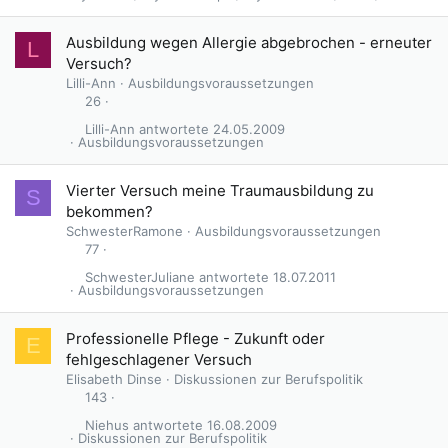
Ausbildung wegen Allergie abgebrochen - erneuter
L
Versuch?
Lilli-Ann
Ausbildungsvoraussetzungen
26
Lilli-Ann
24.05.2009
Ausbildungsvoraussetzungen
Vierter Versuch meine Traumausbildung zu
S
bekommen?
SchwesterRamone
Ausbildungsvoraussetzungen
77
SchwesterJuliane
18.07.2011
Ausbildungsvoraussetzungen
Professionelle Pflege - Zukunft oder
E
fehlgeschlagener Versuch
Elisabeth Dinse
Diskussionen zur Berufspolitik
143
Niehus
16.08.2009
Diskussionen zur Berufspolitik