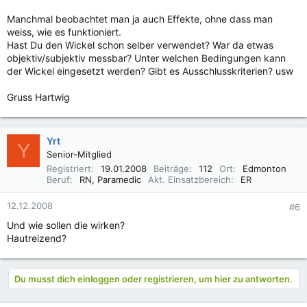
Manchmal beobachtet man ja auch Effekte, ohne dass man
weiss, wie es funktioniert.
Hast Du den Wickel schon selber verwendet? War da etwas
objektiv/subjektiv messbar? Unter welchen Bedingungen kann
der Wickel eingesetzt werden? Gibt es Ausschlusskriterien? usw
Gruss Hartwig
Yrt
Y
Senior-Mitglied
Registriert
19.01.2008
Beiträge
112
Ort
Edmonton
Beruf
RN, Paramedic
Akt. Einsatzbereich
ER
12.12.2008
#6
Und wie sollen die wirken?
Hautreizend?
Du musst dich einloggen oder registrieren, um hier zu antworten.