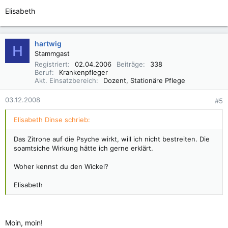
Elisabeth
hartwig
H
Stammgast
Registriert
02.04.2006
Beiträge
338
Beruf
Krankenpfleger
Akt. Einsatzbereich
Dozent, Stationäre Pflege
03.12.2008
#5
Elisabeth Dinse schrieb:
Das Zitrone auf die Psyche wirkt, will ich nicht bestreiten. Die
soamtsiche Wirkung hätte ich gerne erklärt.
Woher kennst du den Wickel?
Elisabeth
Moin, moin!