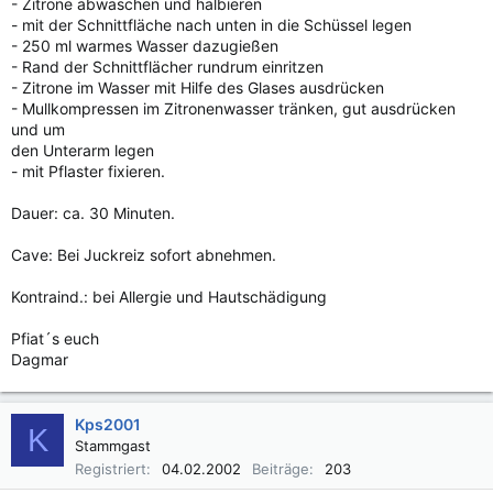
- Zitrone abwaschen und halbieren
- mit der Schnittfläche nach unten in die Schüssel legen
- 250 ml warmes Wasser dazugießen
- Rand der Schnittflächer rundrum einritzen
- Zitrone im Wasser mit Hilfe des Glases ausdrücken
- Mullkompressen im Zitronenwasser tränken, gut ausdrücken
und um
den Unterarm legen
- mit Pflaster fixieren.
Dauer: ca. 30 Minuten.
Cave: Bei Juckreiz sofort abnehmen.
Kontraind.: bei Allergie und Hautschädigung
Pfiat´s euch
Dagmar
Kps2001
K
Stammgast
Registriert
04.02.2002
Beiträge
203