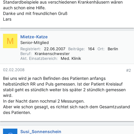
Standardbeispiele aus verschiedenen Krankenhäusern wären
auch schon eine Hilfe.
Danke und mit freundlichen Gruß
Lars
Mietze-Katze
M
Senior-Mitglied
Registriert
22.06.2007
Beiträge
164
Ort
Berlin
Beruf
Krankenschwester
Akt. Einsatzbereich
Med. Klinik
02.02.2008
#2
Bei uns wird je nach Befinden des Patienten anfangs
halbstündlich RR und Puls gemessen. Ist der Patient Kreislauf
stabil geht es stündlich weiter bis später 2 stündlich gemessen
wird.
In der Nacht dann nochmal 2 Messungen.
Aber wie schon gesagt, es richtet sich nach dem Gesamtzustand
des Patienten.
Susi_Sonnenschein