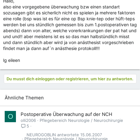
Hallo,
also eine vorgegebene überwachung bzw einen standart
sozusagen gibt es sicherlich nicht es spielen ja mehrere faktoren
eine rolle (bsp was ist es für eine op Bsp knie-tep oder hüft-teps
werden bei uns stündlich gemessen bis zum 1.postoperativen tag
abends) dann von alter, welche vorerkrankungen der pat hat und
und und!! aber meistens ist es so das man halbstündlich misst
und dann stündlich aber wird ja von anästhesist vorgeschrieben
findet man ja dann auf´n anästhesie protokoll!!!
lg eileen
Du musst dich einloggen oder registrieren, um hier zu antworten.
Ähnliche Themen
Postoperative Überwachung auf der NCH
O
olli2006
Pflegebereich Neurologie / Neurochirurgie
5
NEUROGOBLIN
15.06.2007
Pflegebereich Neurologie / Neurochirurgie