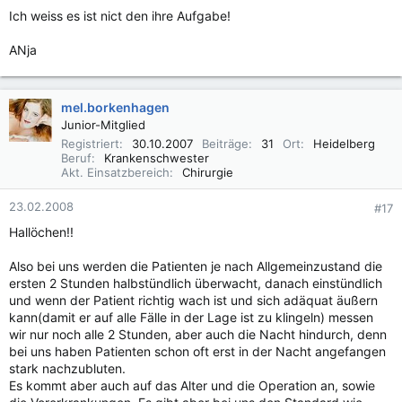
Ich weiss es ist nict den ihre Aufgabe!
ANja
mel.borkenhagen
Junior-Mitglied
Registriert
30.10.2007
Beiträge
31
Ort
Heidelberg
Beruf
Krankenschwester
Akt. Einsatzbereich
Chirurgie
23.02.2008
#17
Hallöchen!!
Also bei uns werden die Patienten je nach Allgemeinzustand die
ersten 2 Stunden halbstündlich überwacht, danach einstündlich
und wenn der Patient richtig wach ist und sich adäquat äußern
kann(damit er auf alle Fälle in der Lage ist zu klingeln) messen
wir nur noch alle 2 Stunden, aber auch die Nacht hindurch, denn
bei uns haben Patienten schon oft erst in der Nacht angefangen
stark nachzubluten.
Es kommt aber auch auf das Alter und die Operation an, sowie