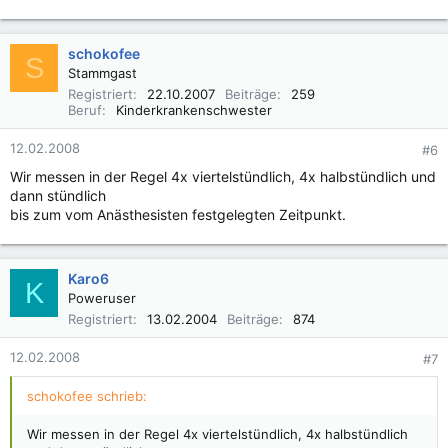
schokofee
S
Stammgast
Registriert
22.10.2007
Beiträge
259
Beruf
Kinderkrankenschwester
12.02.2008
#6
Wir messen in der Regel 4x viertelstündlich, 4x halbstündlich und
dann stündlich
bis zum vom Anästhesisten festgelegten Zeitpunkt.
Karo6
K
Poweruser
Registriert
13.02.2004
Beiträge
874
12.02.2008
#7
schokofee schrieb:
Wir messen in der Regel 4x viertelstündlich, 4x halbstündlich