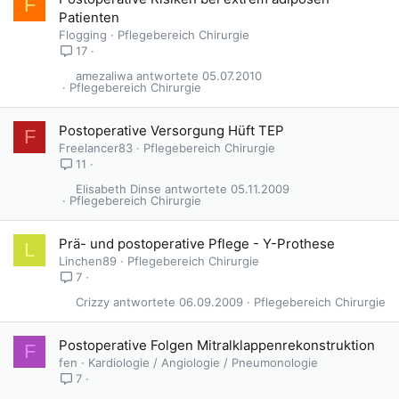
F
Patienten
Flogging
Pflegebereich Chirurgie
17
amezaliwa
05.07.2010
Pflegebereich Chirurgie
Postoperative Versorgung Hüft TEP
F
Freelancer83
Pflegebereich Chirurgie
11
Elisabeth Dinse
05.11.2009
Pflegebereich Chirurgie
Prä- und postoperative Pflege - Y-Prothese
L
Linchen89
Pflegebereich Chirurgie
7
Crizzy
06.09.2009
Pflegebereich Chirurgie
Postoperative Folgen Mitralklappenrekonstruktion
F
fen
Kardiologie / Angiologie / Pneumonologie
7