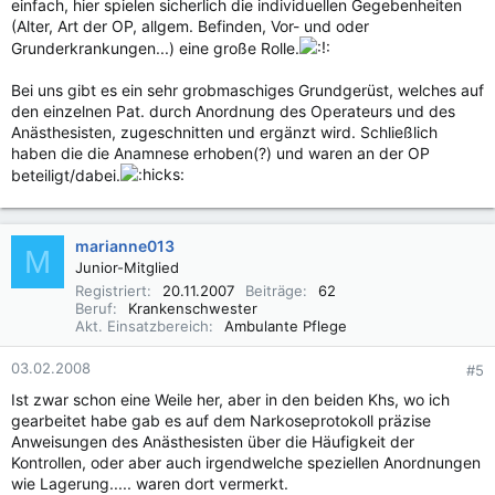
einfach, hier spielen sicherlich die individuellen Gegebenheiten
(Alter, Art der OP, allgem. Befinden, Vor- und oder
Grunderkrankungen...) eine große Rolle.
Bei uns gibt es ein sehr grobmaschiges Grundgerüst, welches auf
den einzelnen Pat. durch Anordnung des Operateurs und des
Anästhesisten, zugeschnitten und ergänzt wird. Schließlich
haben die die Anamnese erhoben(?) und waren an der OP
beteiligt/dabei.
marianne013
M
Junior-Mitglied
Registriert
20.11.2007
Beiträge
62
Beruf
Krankenschwester
Akt. Einsatzbereich
Ambulante Pflege
03.02.2008
#5
Ist zwar schon eine Weile her, aber in den beiden Khs, wo ich
gearbeitet habe gab es auf dem Narkoseprotokoll präzise
Anweisungen des Anästhesisten über die Häufigkeit der
Kontrollen, oder aber auch irgendwelche speziellen Anordnungen
wie Lagerung..... waren dort vermerkt.