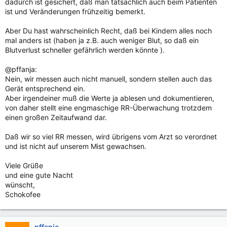
dadurch ist gesichert, daß man tatsächlich auch beim Patienten
ist und Veränderungen frühzeitig bemerkt.
Aber Du hast wahrscheinlich Recht, daß bei Kindern alles noch
mal anders ist (haben ja z.B. auch weniger Blut, so daß ein
Blutverlust schneller gefährlich werden könnte ).
@pffanja:
Nein, wir messen auch nicht manuell, sondern stellen auch das
Gerät entsprechend ein.
Aber irgendeiner muß die Werte ja ablesen und dokumentieren,
von daher stellt eine engmaschige RR-Überwachung trotzdem
einen großen Zeitaufwand dar.
Daß wir so viel RR messen, wird übrigens vom Arzt so verordnet
und ist nicht auf unserem Mist gewachsen.
Viele Grüße
und eine gute Nacht
wünscht,
Schokofee
pffanja