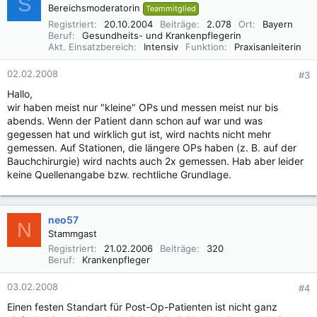
S
Bereichsmoderatorin
Teammitglied
Registriert
20.10.2004
Beiträge
2.078
Ort
Bayern
Beruf
Gesundheits- und Krankenpflegerin
Akt. Einsatzbereich
Intensiv
Funktion
Praxisanleiterin
02.02.2008
#3
Hallo,
wir haben meist nur "kleine" OPs und messen meist nur bis
abends. Wenn der Patient dann schon auf war und was
gegessen hat und wirklich gut ist, wird nachts nicht mehr
gemessen. Auf Stationen, die längere OPs haben (z. B. auf der
Bauchchirurgie) wird nachts auch 2x gemessen. Hab aber leider
keine Quellenangabe bzw. rechtliche Grundlage.
neo57
N
Stammgast
Registriert
21.02.2006
Beiträge
320
Beruf
Krankenpfleger
03.02.2008
#4
Einen festen Standart für Post-Op-Patienten ist nicht ganz