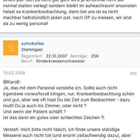
normal station verlegt sondern bleibt im aufwachraum! ansonsten
heisst es krankenbeobachtung, denn bei uns ist es nicht
machbar halbstündlich jeden pat. nach OP zu messen, wir sind
da zu wenig personal!
schokofee
S
Stammgast
Registriert
22.10.2007
Beiträge
259
Beruf
Kinderkrankenschwester
13.02.2008
#15
@Karo6:
Ja, das mit dem Personal verstehe ich. Sollte auch nicht
irgendwie vorwurfsvoll klingen, nur: Krankenbeobachtung schön
und gut, aber wie oft hast Du die Zeit zum Beobachten - dazu
mußt Du ja auch ins Zimmer, oder nicht ?
Und wenn der Patient schläft ?
Ist das dann ein gutes oder schlechtes Zeichen ?!
Versteh`mich bitte nicht falsch, ich finde unsere ständige
Messerei auch nicht toll (und enorm zeitaufwendig dazu), aber