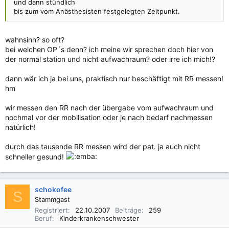
und dann stündlich
bis zum vom Anästhesisten festgelegten Zeitpunkt.
wahnsinn? so oft?
bei welchen OP´s denn? ich meine wir sprechen doch hier von
der normal station und nicht aufwachraum? oder irre ich mich!?
dann wär ich ja bei uns, praktisch nur beschäftigt mit RR messen!
hm
wir messen den RR nach der übergabe vom aufwachraum und
nochmal vor der mobilisation oder je nach bedarf nachmessen
natürlich!
durch das tausende RR messen wird der pat. ja auch nicht
schneller gesund!
schokofee
S
Stammgast
Registriert
22.10.2007
Beiträge
259
Beruf
Kinderkrankenschwester