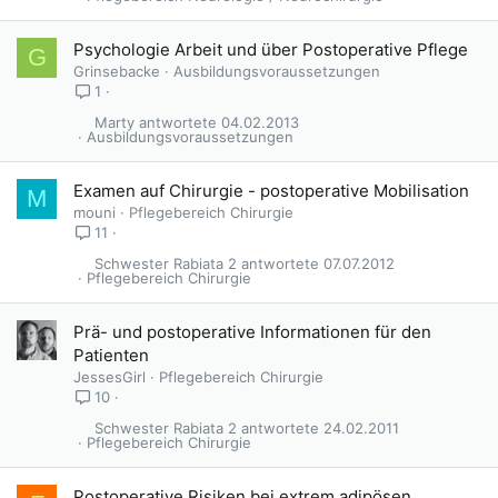
Psychologie Arbeit und über Postoperative Pflege
G
Grinsebacke
Ausbildungsvoraussetzungen
1
Marty
04.02.2013
Ausbildungsvoraussetzungen
Examen auf Chirurgie - postoperative Mobilisation
M
mouni
Pflegebereich Chirurgie
11
Schwester Rabiata 2
07.07.2012
Pflegebereich Chirurgie
Prä- und postoperative Informationen für den
Patienten
JessesGirl
Pflegebereich Chirurgie
10
Schwester Rabiata 2
24.02.2011
Pflegebereich Chirurgie
Postoperative Risiken bei extrem adipösen