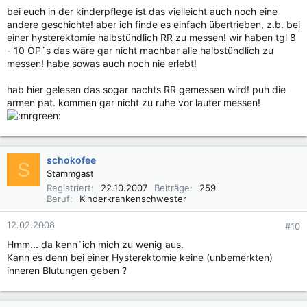
bei euch in der kinderpflege ist das vielleicht auch noch eine
andere geschichte! aber ich finde es einfach übertrieben, z.b. bei
einer hysterektomie halbstündlich RR zu messen! wir haben tgl 8
- 10 OP´s das wäre gar nicht machbar alle halbstündlich zu
messen! habe sowas auch noch nie erlebt!
hab hier gelesen das sogar nachts RR gemessen wird! puh die
armen pat. kommen gar nicht zu ruhe vor lauter messen!
schokofee
S
Stammgast
Registriert
22.10.2007
Beiträge
259
Beruf
Kinderkrankenschwester
12.02.2008
#10
Hmm... da kenn`ich mich zu wenig aus.
Kann es denn bei einer Hysterektomie keine (unbemerkten)
inneren Blutungen geben ?