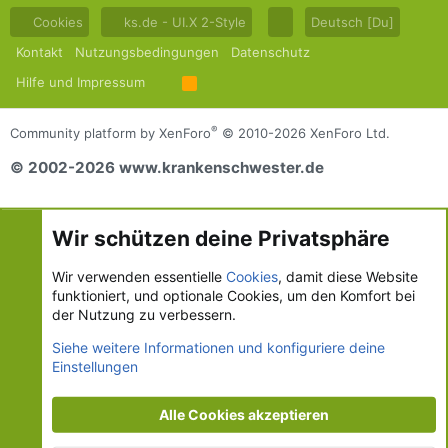
Cookies
ks.de - UI.X 2-Style
Deutsch [Du]
Kontakt
Nutzungsbedingungen
Datenschutz
Hilfe und Impressum
R
S
S
®
Community platform by XenForo
© 2010-2026 XenForo Ltd.
© 2002-2026 www.krankenschwester.de
Wir schützen deine Privatsphäre
Wir verwenden essentielle
Cookies
, damit diese Website
funktioniert, und optionale Cookies, um den Komfort bei
der Nutzung zu verbessern.
Siehe weitere Informationen und konfiguriere deine
Einstellungen
Alle Cookies akzeptieren