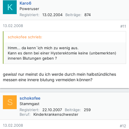
Karo6
K
Poweruser
Registriert
13.02.2004
Beiträge
874
13.02.2008
#11
schokofee schrieb:
Hmm... da kenn`ich mich zu wenig aus.
Kann es denn bei einer Hysterektomie keine (unbemerkten)
inneren Blutungen geben ?
gewiss! nur meinst du ich werde durch mein halbstündliches
messen eine innere blutung vermeiden können?
schokofee
S
Stammgast
Registriert
22.10.2007
Beiträge
259
Beruf
Kinderkrankenschwester
13.02.2008
#12