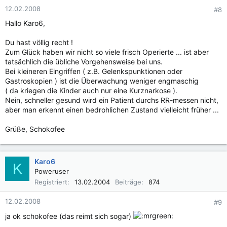
12.02.2008
#8
Hallo Karo6,
Du hast völlig recht !
Zum Glück haben wir nicht so viele frisch Operierte ... ist aber
tatsächlich die übliche Vorgehensweise bei uns.
Bei kleineren Eingriffen ( z.B. Gelenkspunktionen oder
Gastroskopien ) ist die Überwachung weniger engmaschig
( da kriegen die Kinder auch nur eine Kurznarkose ).
Nein, schneller gesund wird ein Patient durchs RR-messen nicht,
aber man erkennt einen bedrohlichen Zustand vielleicht früher ...
Grüße, Schokofee
Karo6
K
Poweruser
Registriert
13.02.2004
Beiträge
874
12.02.2008
#9
ja ok schokofee (das reimt sich sogar)