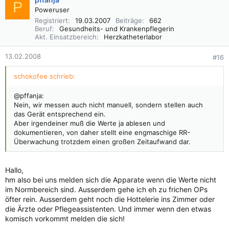
P
Poweruser
Registriert
19.03.2007
Beiträge
662
Beruf
Gesundheits- und Krankenpflegerin
Akt. Einsatzbereich
Herzkatheterlabor
13.02.2008
#16
schokofee schrieb:
@pffanja:
Nein, wir messen auch nicht manuell, sondern stellen auch
das Gerät entsprechend ein.
Aber irgendeiner muß die Werte ja ablesen und
dokumentieren, von daher stellt eine engmaschige RR-
Überwachung trotzdem einen großen Zeitaufwand dar.
Hallo,
hm also bei uns melden sich die Apparate wenn die Werte nicht
im Normbereich sind. Ausserdem gehe ich eh zu frichen OPs
öfter rein. Ausserdem geht noch die Hottelerie ins Zimmer oder
die Ärzte oder Pflegeassistenten. Und immer wenn den etwas
komisch vorkommt melden die sich!