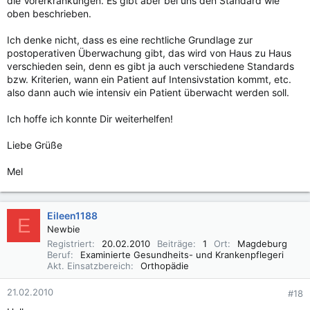
die Vorerkrankungen. Es gibt aber bei uns den Standard wie
oben beschrieben.
Ich denke nicht, dass es eine rechtliche Grundlage zur
postoperativen Überwachung gibt, das wird von Haus zu Haus
verschieden sein, denn es gibt ja auch verschiedene Standards
bzw. Kriterien, wann ein Patient auf Intensivstation kommt, etc.
also dann auch wie intensiv ein Patient überwacht werden soll.
Ich hoffe ich konnte Dir weiterhelfen!
Liebe Grüße
Mel
Eileen1188
E
Newbie
Registriert
20.02.2010
Beiträge
1
Ort
Magdeburg
Beruf
Examinierte Gesundheits- und Krankenpflegeri
Akt. Einsatzbereich
Orthopädie
21.02.2010
#18