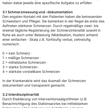
haben dabei jeweils eine spezifische Aufgabe zu erfüllen.
3.1 Schmerzmessung und -dokumentation
Den engsten Kontakt mit den Patienten haben die betreuenden
Schwestern und Pfleger. Sie bemerken in der Regel als erste das
Auftreten stärkerer Schmerzen. Durch regelmäßige zwei- bis
dreimal tägliche Registrierung der Schmerzintensität sowohl in
Ruhe als auch unter Belastung (Mobilisation, Husten) anhand
einer einfachen · Skala z.B. fünfstufig verbal, zehnstufig
numerisch:
0 = kein Schmerz ·
1 = mäßige Schmerzen ·
2 = mittelstarke Schmerzen ·
3 = starke Schmerzen ·
4 = stärkste vorstellbare Schmerzen
In der Krankenakte wird das Ausmaß der Schmerzen
dokumentiert und transparent gemacht.
3.2 Interdisziplinarität
Durch Etablierung von Interventionssalgorithmen (z.B.
Benachrichtigung des Stationsarztes bei mittelstarken