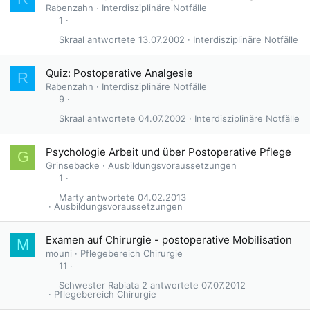
Rabenzahn
Interdisziplinäre Notfälle
1
Skraal
13.07.2002
Interdisziplinäre Notfälle
Quiz: Postoperative Analgesie
R
Rabenzahn
Interdisziplinäre Notfälle
9
Skraal
04.07.2002
Interdisziplinäre Notfälle
Psychologie Arbeit und über Postoperative Pflege
G
Grinsebacke
Ausbildungsvoraussetzungen
1
Marty
04.02.2013
Ausbildungsvoraussetzungen
Examen auf Chirurgie - postoperative Mobilisation
M
mouni
Pflegebereich Chirurgie
11
Schwester Rabiata 2
07.07.2012
Pflegebereich Chirurgie