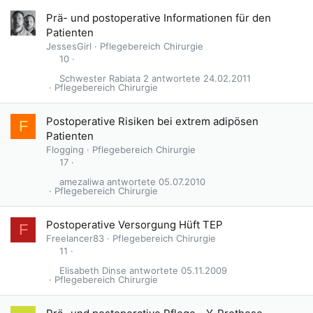
Prä- und postoperative Informationen für den
Patienten
JessesGirl
Pflegebereich Chirurgie
10
Schwester Rabiata 2
24.02.2011
Pflegebereich Chirurgie
Postoperative Risiken bei extrem adipösen
F
Patienten
Flogging
Pflegebereich Chirurgie
17
amezaliwa
05.07.2010
Pflegebereich Chirurgie
Postoperative Versorgung Hüft TEP
F
Freelancer83
Pflegebereich Chirurgie
11
Elisabeth Dinse
05.11.2009
Pflegebereich Chirurgie