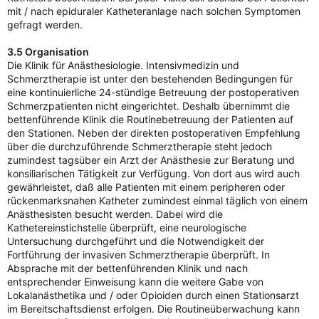
mit / nach epiduraler Katheteranlage nach solchen Symptomen
gefragt werden.
3.5 Organisation
Die Klinik für Anästhesiologie. Intensivmedizin und
Schmerztherapie ist unter den bestehenden Bedingungen für
eine kontinuierliche 24-stündige Betreuung der postoperativen
Schmerzpatienten nicht eingerichtet. Deshalb übernimmt die
bettenführende Klinik die Routinebetreuung der Patienten auf
den Stationen. Neben der direkten postoperativen Empfehlung
über die durchzuführende Schmerztherapie steht jedoch
zumindest tagsüber ein Arzt der Anästhesie zur Beratung und
konsiliarischen Tätigkeit zur Verfügung. Von dort aus wird auch
gewährleistet, daß alle Patienten mit einem peripheren oder
rückenmarksnahen Katheter zumindest einmal täglich von einem
Anästhesisten besucht werden. Dabei wird die
Kathetereinstichstelle überprüft, eine neurologische
Untersuchung durchgeführt und die Notwendigkeit der
Fortführung der invasiven Schmerztherapie überprüft. In
Absprache mit der bettenführenden Klinik und nach
entsprechender Einweisung kann die weitere Gabe von
Lokalanästhetika und / oder Opioiden durch einen Stationsarzt
im Bereitschaftsdienst erfolgen. Die Routineüberwachung kann