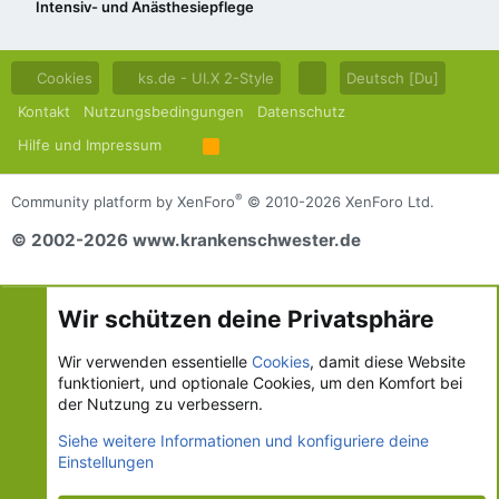
Intensiv- und Anästhesiepflege
Cookies
ks.de - UI.X 2-Style
Deutsch [Du]
Kontakt
Nutzungsbedingungen
Datenschutz
Hilfe und Impressum
R
S
S
®
Community platform by XenForo
© 2010-2026 XenForo Ltd.
© 2002-2026 www.krankenschwester.de
Wir schützen deine Privatsphäre
Wir verwenden essentielle
Cookies
, damit diese Website
funktioniert, und optionale Cookies, um den Komfort bei
der Nutzung zu verbessern.
Siehe weitere Informationen und konfiguriere deine
Einstellungen