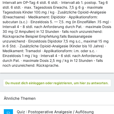
Intervall am OP-Tag 4 stdl. 6 stdl. · Intervall ab 1. postop. Tag 6
stdl. 6 stdl. · max. Tagesdosis Erwachs. 7,5 g 6 g · maximale
Tagesdosis Kinder 100.mg / kg · Zusätzliche Opioid-Analgesie
(Erwachsene) · Medikament: Dipidolor · Applikationsform:
subcutan (s.c.) · Einzeldosis 5. — 7,5. mg (in Einzelfällen .15 mg) ·
Intervall 4 - 8 stdl. nach Anforderung durch Pat. · maximale Dosis
30 mg (2 Ampullen) in 12 Stunden · falls noch unzureichend:
Rücksprache Beispiel Empfehlung:falls Basisanalgesie
unzureichend · Einzeldosis Dipidolor 7,5 mg s.c., maximal 15 mg
in 6 Std. · Zusätzliche Opioid-Analgesie (Kinder bis 10 Jahre) ·
Medikament: Tramadol · Applikationsform: i.m. oder s.c. ·
Einzeldosis 1 mg / kg · Intervall 4 - 6 stdl. nach Anforderung
durch Pat. · maximale Dosis 2,5 mg / kg in 12 Stunden - falls
noch unzureichend: Rücksprache.
Du musst dich einloggen oder registrieren, um hier zu antworten.
Ähnliche Themen
Quiz : Postoperative Analgesie / Auflösung
R