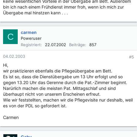
keine wesentlichen Vorteile in der Übergabe am Bett. Außerdem
bin ich nach einem Frühdienst immer froh, wenn ich mich zur
Übergabe mal hinstzen kann . . .
carmen
C
Poweruser
Registriert
22.07.2002
Beiträge
857
04.02.2003
#5
Hi,
wir praktizieren ebenfalls die Pflegeübergabe am Bett.
Es ist so, dass die Dienstübergabe um 13 Uhr erfolgt und so
gegen 13.20 Uhr das Gerenne durch die Pat.-Zimmer beginnt.
Narürlich machen die meisten Pat. Mittagschlaf und sind
überhaupt nicht von unserem Erscheinen erfreut.
Wie wir feststellten, machen wir die Pflegevisite nur deshalb, weil
es von der PDL so gefordert ist.
Carmen
Gaby