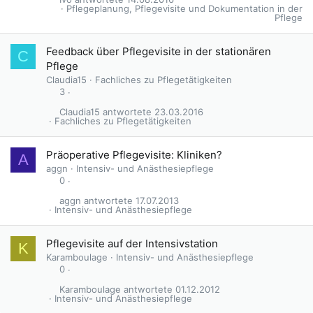
Pflegeplanung, Pflegevisite und Dokumentation in der
Pflege
Feedback über Pflegevisite in der stationären
C
Pflege
Claudia15
Fachliches zu Pflegetätigkeiten
3
Claudia15
23.03.2016
Fachliches zu Pflegetätigkeiten
Präoperative Pflegevisite: Kliniken?
A
aggn
Intensiv- und Anästhesiepflege
0
aggn
17.07.2013
Intensiv- und Anästhesiepflege
Pflegevisite auf der Intensivstation
K
Karamboulage
Intensiv- und Anästhesiepflege
0
Karamboulage
01.12.2012
Intensiv- und Anästhesiepflege