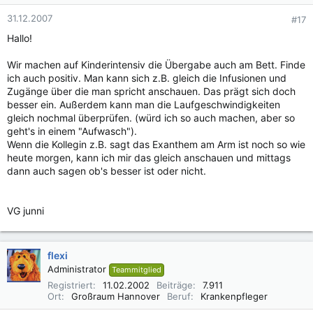
31.12.2007
#17
Hallo!
Wir machen auf Kinderintensiv die Übergabe auch am Bett. Finde
ich auch positiv. Man kann sich z.B. gleich die Infusionen und
Zugänge über die man spricht anschauen. Das prägt sich doch
besser ein. Außerdem kann man die Laufgeschwindigkeiten
gleich nochmal überprüfen. (würd ich so auch machen, aber so
geht's in einem "Aufwasch").
Wenn die Kollegin z.B. sagt das Exanthem am Arm ist noch so wie
heute morgen, kann ich mir das gleich anschauen und mittags
dann auch sagen ob's besser ist oder nicht.
VG junni
flexi
Administrator
Teammitglied
Registriert
11.02.2002
Beiträge
7.911
Ort
Großraum Hannover
Beruf
Krankenpfleger