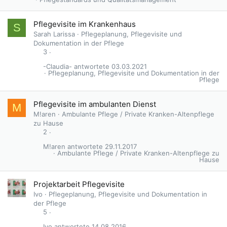
Pflegevisite im Krankenhaus
S
Sarah Larissa
Pflegeplanung, Pflegevisite und
Dokumentation in der Pflege
3
-Claudia-
03.03.2021
Pflegeplanung, Pflegevisite und Dokumentation in der
Pflege
Pflegevisite im ambulanten Dienst
M
M!aren
Ambulante Pflege / Private Kranken-Altenpflege
zu Hause
2
M!aren
29.11.2017
Ambulante Pflege / Private Kranken-Altenpflege zu
Hause
Projektarbeit Pflegevisite
Ivo
Pflegeplanung, Pflegevisite und Dokumentation in
der Pflege
5
Ivo
14.08.2016