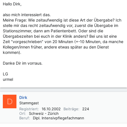
Hallo Dirk,
also mich interessiert das.
Meine Frage: Wie zeitaufwendig ist diese Art der Übergabe? Ich
stelle mir das recht zeitaufwendig vor, zuerst die Übergabe im
Stationszimmer, dann am Patientenbett. Oder sind die
Übergabezeiten bei euch in der Klinik anders? Bei uns ist eine
Zeit "vorgeschrieben" von 20 Minuten (+-10 Minuten, da manche
Kollegen/innen früher, andere etwas später au den Dienst
kommen).
Danke Dir im vorraus.
LG
urmel
Dirk
D
Stammgast
Registriert
16.10.2002
Beiträge
224
Ort
Schweiz - Zürich
Beruf
Dipl. Intensivpflegefachmann