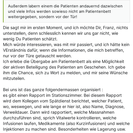
Außerdem labern einem die Patienten andauernd dazwischen
und viele Infos werden sowieso nicht am Patientenbett
weitergegeben, sondern vor der Tür!
Die sagt mir im ersten Moment, und ich möchte Dir, Franz, nichts
unterstellen, denn schliesslich kennen wir uns gar nicht, wie
wenig Du Patienten schätzt.
Mich würde interessieren, was mit mir passiert, und ich hätte kein
VErständnis dafür, wenn die Informationen, die mich betreffen,
nur vor der Türe getauscht werden.
Ich erlebe die Übergabe am Patientenbett als eine Möglichkeit
der aktiven Beteiligung des Patienten am Geschehen. Ich gebe
ihm die Chance, sich zu Wort zu melden, und mir seine Wünsche
mitzuteilen.
Bei uns ist das ganze folgendermassen organisiert :
es gibt einen Rapport im Stationszimmer. Bei diesem Rapport
wird dem Kollegen vom Spätdienst berichtet, welcher Patient,
wo, weswegen, und wie lange er hier ist, also Name, Diagnose,
Verweildauer. Dann wird rapportiert, welche Massnahmen
durchzuführen sind, sprich Vitalwerte kontrollieren, welche
Infusionen laufen, Medikamente (also Kurzinfusionen) und welche
Injektionen zu machen sind. Besonderheiten wie Lagerung usw.