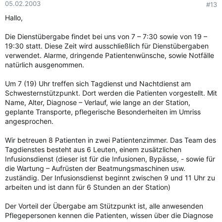
05.02.2003
#13
Hallo,
Die Dienstübergabe findet bei uns von 7 – 7:30 sowie von 19 –
19:30 statt. Diese Zeit wird ausschließlich für Dienstübergaben
verwendet. Alarme, dringende Patientenwünsche, sowie Notfälle
natürlich ausgenommen.
Um 7 (19) Uhr treffen sich Tagdienst und Nachtdienst am
Schwesternstützpunkt. Dort werden die Patienten vorgestellt. Mit
Name, Alter, Diagnose – Verlauf, wie lange an der Station,
geplante Transporte, pflegerische Besonderheiten im Umriss
angesprochen.
Wir betreuen 8 Patienten in zwei Patientenzimmer. Das Team des
Tagdienstes besteht aus 6 Leuten, einem zusätzlichen
Infusionsdienst (dieser ist für die Infusionen, Bypässe, - sowie für
die Wartung – Aufrüsten der Beatmungsmaschinen usw.
zuständig. Der Infusionsdienst beginnt zwischen 9 und 11 Uhr zu
arbeiten und ist dann für 6 Stunden an der Station)
Der Vorteil der Übergabe am Stützpunkt ist, alle anwesenden
Pflegepersonen kennen die Patienten, wissen über die Diagnose