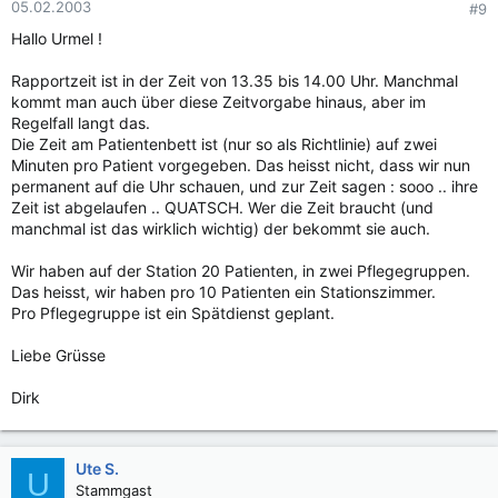
05.02.2003
#9
Hallo Urmel !
Rapportzeit ist in der Zeit von 13.35 bis 14.00 Uhr. Manchmal
kommt man auch über diese Zeitvorgabe hinaus, aber im
Regelfall langt das.
Die Zeit am Patientenbett ist (nur so als Richtlinie) auf zwei
Minuten pro Patient vorgegeben. Das heisst nicht, dass wir nun
permanent auf die Uhr schauen, und zur Zeit sagen : sooo .. ihre
Zeit ist abgelaufen .. QUATSCH. Wer die Zeit braucht (und
manchmal ist das wirklich wichtig) der bekommt sie auch.
Wir haben auf der Station 20 Patienten, in zwei Pflegegruppen.
Das heisst, wir haben pro 10 Patienten ein Stationszimmer.
Pro Pflegegruppe ist ein Spätdienst geplant.
Liebe Grüsse
Dirk
Ute S.
U
Stammgast