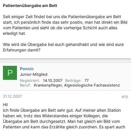
Patientenübergabe am Bett
Seit einiger Zeit findet bei uns die Patientenübergabe am Bett
statt, ich persönlich finde das sehr positiv, man hat direkt ein Bild
vom Patienten und sieht ob die vorherige Schicht auch alles
erledigt hat.
Wie wird die Übergabe bei euch gehandhabt und wie sind eure
Erfahrungen damit?
Poncic
P
Junior-Mitglied
Registriert
14.10.2007
Beiträge
77
Beruf
Krankenpfleger, Algesiologische Fachassistenz
31.12.2007
#15
Hi!
ich finde Übergabe am Bett sehr gut. Auf meiner alten Station
haben wir, trotz des Widerstandes einiger Kollegen, die
Übergabe am Bett durchgesetzt. Man hat gleich ein Bild vom
Patienten und kann das Erzählte gleich zuordnen. Es spart auch