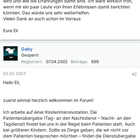
wird und wie die Erfahrungen damit sind. Ich wäre wirklich froh,
wenn mir ein paar Leute von ihren Erlebnissen damit berichten
könnten. Das würde uns sehr weiterhelfen.
Vielen Dank an euch schon im Vorraus
Eure Eli
Gaby
Gesperrt
Registriert
07.04.2002
Beiträge
699
02.02.2003
#2
Hallo Eli,
zuerst einmal herzlich willkommen im Forum!
Ich arbeite auf einer Kinderintensivstation. Die
Patientenübergabe (Tag- an den Nachtdienst – Nacht- an den
Tagdienst) findet bei uns in der Regel beim Patienten statt. Auch
bei größeren Kindern. Sollte es Dinge geben, die wir nicht vor
dem Patienten besprechen möchten – findet die Dienstübergabe