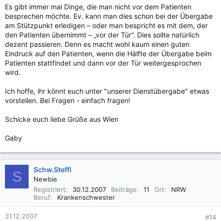
Es gibt immer mal Dinge, die man nicht vor dem Patienten
besprechen möchte. Ev. kann man dies schon bei der Übergabe
am Stützpunkt erledigen – oder man bespricht es mit dem, der
den Patienten übernimmt – „vor der Tür“. Dies sollte natürlich
dezent passieren. Denn es macht wohl kaum einen guten
Eindruck auf den Patienten, wenn die Hälfte der Übergabe beim
Patienten stattfindet und dann vor der Tür weitergesprochen
wird.
Ich hoffe, ihr könnt euch unter "unserer Dienstübergabe" etwas
vorstellen. Bei Fragen - einfach fragen!
Schicke euch liebe Grüße aus Wien
Gaby
Schw.Steffi
S
Newbie
Registriert
30.12.2007
Beiträge
11
Ort
NRW
Beruf
Krankenschwester
31.12.2007
#14