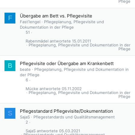
Pflege
Übergabe am Bett vs. Pflegevisite
F
Fast1engel
Pflegeplanung, Pflegevisite und
Dokumentation in der Pflege
51
Rabenmädel
15.01.2011
Pflegeplanung, Pflegevisite und Dokumentation in der
Pflege
Pflegevisite oder Übergabe am Krankenbett
B
beate
Pflegeplanung, Pflegevisite und Dokumentation in
der Pflege
6
Mücke
05.11.2002
Pflegeplanung, Pflegevisite und Dokumentation in der
Pflege
Pflegestandard Pflegevisite/Dokumentation
S
SajaS
Pflegestandards und Qualitätsmanagement
2
SajaS
05.03.2021
Pflegestandards und Qualitätsmanagement