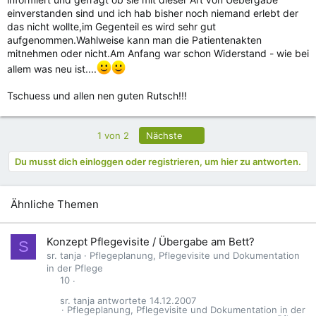
einverstanden sind und ich hab bisher noch niemand erlebt der
das nicht wollte,im Gegenteil es wird sehr gut
aufgenommen.Wahlweise kann man die Patientenakten
mitnehmen oder nicht.Am Anfang war schon Widerstand - wie bei
allem was neu ist....
Tschuess und allen nen guten Rutsch!!!
Letzte
1 von 2
Nächste
Du musst dich einloggen oder registrieren, um hier zu antworten.
Ähnliche Themen
Konzept Pflegevisite / Übergabe am Bett?
S
sr. tanja
Pflegeplanung, Pflegevisite und Dokumentation
in der Pflege
10
sr. tanja
14.12.2007
Pflegeplanung, Pflegevisite und Dokumentation in der