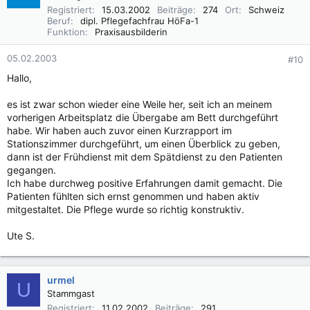
Registriert
15.03.2002
Beiträge
274
Ort
Schweiz
Beruf
dipl. Pflegefachfrau HöFa-1
Funktion
Praxisausbilderin
05.02.2003
#10
Hallo,
es ist zwar schon wieder eine Weile her, seit ich an meinem
vorherigen Arbeitsplatz die Übergabe am Bett durchgeführt
habe. Wir haben auch zuvor einen Kurzrapport im
Stationszimmer durchgeführt, um einen Überblick zu geben,
dann ist der Frühdienst mit dem Spätdienst zu den Patienten
gegangen.
Ich habe durchweg positive Erfahrungen damit gemacht. Die
Patienten fühlten sich ernst genommen und haben aktiv
mitgestaltet. Die Pflege wurde so richtig konstruktiv.
Ute S.
urmel
U
Stammgast
Registriert
11.02.2002
Beiträge
291