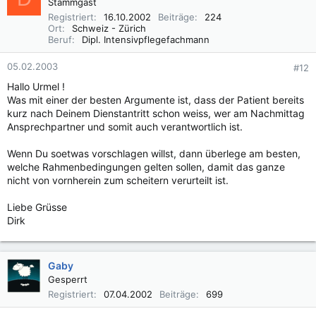
Stammgast
Registriert
16.10.2002
Beiträge
224
Ort
Schweiz - Zürich
Beruf
Dipl. Intensivpflegefachmann
05.02.2003
#12
Hallo Urmel !
Was mit einer der besten Argumente ist, dass der Patient bereits
kurz nach Deinem Dienstantritt schon weiss, wer am Nachmittag
Ansprechpartner und somit auch verantwortlich ist.
Wenn Du soetwas vorschlagen willst, dann überlege am besten,
welche Rahmenbedingungen gelten sollen, damit das ganze
nicht von vornherein zum scheitern verurteilt ist.
Liebe Grüsse
Dirk
Gaby
Gesperrt
Registriert
07.04.2002
Beiträge
699