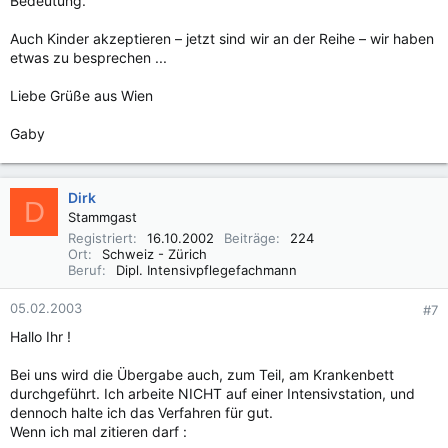
Bedeutung.
Auch Kinder akzeptieren – jetzt sind wir an der Reihe – wir haben
etwas zu besprechen ...
Liebe Grüße aus Wien
Gaby
Dirk
D
Stammgast
Registriert
16.10.2002
Beiträge
224
Ort
Schweiz - Zürich
Beruf
Dipl. Intensivpflegefachmann
05.02.2003
#7
Hallo Ihr !
Bei uns wird die Übergabe auch, zum Teil, am Krankenbett
durchgeführt. Ich arbeite NICHT auf einer Intensivstation, und
dennoch halte ich das Verfahren für gut.
Wenn ich mal zitieren darf :