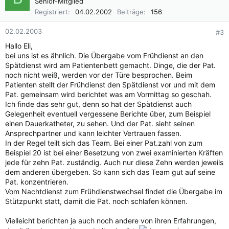
Senior-Mitglied
Registriert
04.02.2002
Beiträge
156
02.02.2003
#3
Hallo Eli,
bei uns ist es ähnlich. Die Übergabe vom Frühdienst an den
Spätdienst wird am Patientenbett gemacht. Dinge, die der Pat.
noch nicht weiß, werden vor der Türe besprochen. Beim
Patienten stellt der Frühdienst den Spätdienst vor und mit dem
Pat. gemeinsam wird berichtet was am Vormittag so geschah.
Ich finde das sehr gut, denn so hat der Spätdienst auch
Gelegenheit eventuell vergessene Berichte über, zum Beispiel
einen Dauerkatheter, zu sehen. Und der Pat. sieht seinen
Ansprechpartner und kann leichter Vertrauen fassen.
In der Regel teilt sich das Team. Bei einer Pat.zahl von zum
Beispiel 20 ist bei einer Besetzung von zwei examinierten Kräften
jede für zehn Pat. zuständig. Auch nur diese Zehn werden jeweils
dem anderen übergeben. So kann sich das Team gut auf seine
Pat. konzentrieren.
Vom Nachtdienst zum Frühdienstwechsel findet die Übergabe im
Stützpunkt statt, damit die Pat. noch schlafen können.
Vielleicht berichten ja auch noch andere von ihren Erfahrungen,