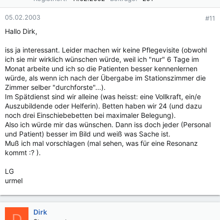
05.02.2003
#11
Hallo Dirk,
iss ja interessant. Leider machen wir keine Pflegevisite (obwohl
ich sie mir wirklich wünschen würde, weil ich "nur" 6 Tage im
Monat arbeite und ich so die Patienten besser kennenlernen
würde, als wenn ich nach der Übergabe im Stationszimmer die
Zimmer selber "durchforste"...).
Im Spätdienst sind wir alleine (was heisst: eine Vollkraft, ein/e
Auszubildende oder Helferin). Betten haben wir 24 (und dazu
noch drei Einschiebebetten bei maximaler Belegung).
Also ich würde mir das wünschen. Dann iss doch jeder (Personal
und Patient) besser im Bild und weiß was Sache ist.
Muß ich mal vorschlagen (mal sehen, was für eine Resonanz
kommt :? ).
LG
urmel
Dirk
D