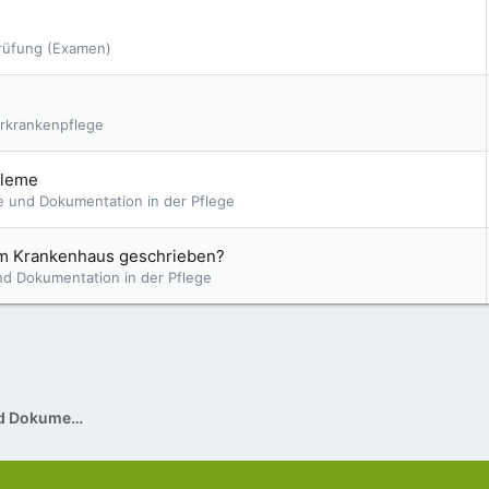
rüfung (Examen)
erkrankenpflege
bleme
te und Dokumentation in der Pflege
 im Krankenhaus geschrieben?
nd Dokumentation in der Pflege
Pflegeplanung, Pflegevisite und Dokumentation in der Pflege