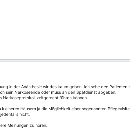
nung in der Anästhesie wir des kaum geben. Ich sehe den Patienten a
 ich sein Narkoseende oder muss an den Spätdienst abgeben.
as Narkoseprotokoll zeitgerecht führen können.
in kleineren Häusern ja die Möglichkeit einer sogenannten Pflegevisit
jedenfalls nicht.
dere Meinungen zu hören.