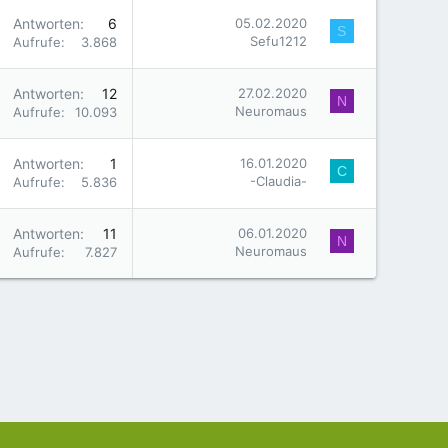
Antworten
6
05.02.2020
S
Sefu1212
Aufrufe
3.868
Antworten
12
27.02.2020
N
Neuromaus
Aufrufe
10.093
Antworten
1
16.01.2020
C
-Claudia-
Aufrufe
5.836
Antworten
11
06.01.2020
N
Neuromaus
Aufrufe
7.827