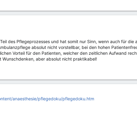
n Teil des Pflegeprozesses und hat somit nur Sinn, wenn auch für die
r Ambulanzpflege absolut nicht vorstellbar, bei den hohen Patientenf
ichen Vorteil für den Patienten, welcher den zeitlichen Aufwand rec
it Wunschdenken, aber absolut nicht praktikabel!
ontent/anaesthesie/pflegedoku/pflegedoku.htm