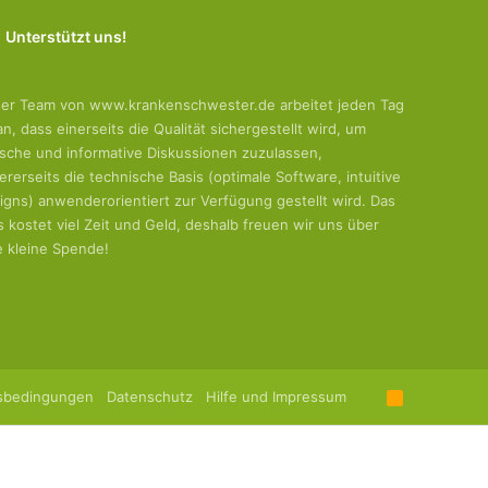
Unterstützt uns!
er Team von www.krankenschwester.de arbeitet jeden Tag
an, dass einerseits die Qualität sichergestellt wird, um
tische und informative Diskussionen zuzulassen,
ererseits die technische Basis (optimale Software, intuitive
igns) anwenderorientiert zur Verfügung gestellt wird. Das
es kostet viel Zeit und Geld, deshalb freuen wir uns über
e kleine Spende!
sbedingungen
Datenschutz
Hilfe und Impressum
R
S
S