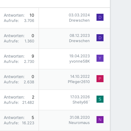
Antworten
10
03.03.2024
D
Drewschen
Aufrufe
3.706
Antworten
0
08.12.2023
D
Drewschen
Aufrufe
1.360
Antworten
9
19.04.2023
Y
yvonne58K
Aufrufe
2.730
Antworten
0
14.10.2022
P
Pfleger2610
Aufrufe
2.638
Antworten
2
17.03.2026
S
Shelly66´
Aufrufe
21.482
Antworten
5
31.08.2020
N
Neuromaus
Aufrufe
16.223