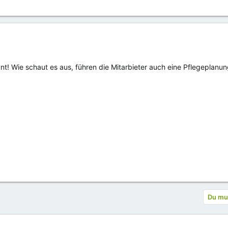
sant! Wie schaut es aus, führen die Mitarbieter auch eine Pflegeplanu
Du mus