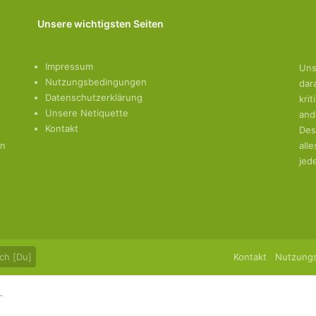
Unsere wichtigsten Seiten
Impressum
Uns
Nutzungsbedingungen
dar
Datenschutzerklärung
kri
Unsere Netiquette
and
Kontakt
Des
en
all
jed
ch [Du]
Kontakt
Nutzung
.