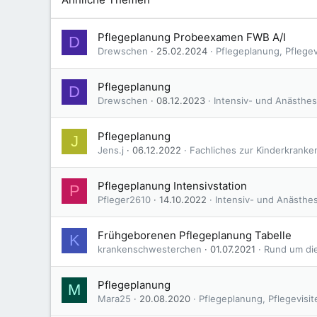
Pflegeplanung Probeexamen FWB A/I
D
Drewschen
25.02.2024
Pflegeplanung, Pflegev
Pflegeplanung
D
Drewschen
08.12.2023
Intensiv- und Anästhes
Pflegeplanung
J
Jens.j
06.12.2022
Fachliches zur Kinderkranke
Pflegeplanung Intensivstation
P
Pfleger2610
14.10.2022
Intensiv- und Anästhe
Frühgeborenen Pflegeplanung Tabelle
K
krankenschwesterchen
01.07.2021
Rund um di
Pflegeplanung
M
Mara25
20.08.2020
Pflegeplanung, Pflegevisi