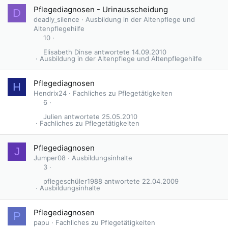
Pflegediagnosen - Urinausscheidung
D
deadly_silence
Ausbildung in der Altenpflege und
Altenpflegehilfe
10
Elisabeth Dinse
14.09.2010
Ausbildung in der Altenpflege und Altenpflegehilfe
Pflegediagnosen
H
Hendrix24
Fachliches zu Pflegetätigkeiten
6
Julien
25.05.2010
Fachliches zu Pflegetätigkeiten
Pflegediagnosen
J
Jumper08
Ausbildungsinhalte
3
pflegeschüler1988
22.04.2009
Ausbildungsinhalte
Pflegediagnosen
P
papu
Fachliches zu Pflegetätigkeiten