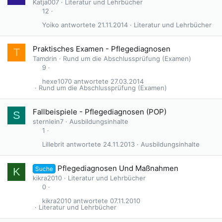
Katja007
Literatur und Lehrbücher
12
Yoiko
21.11.2014
Literatur und Lehrbücher
Praktisches Examen - Pflegediagnosen
T
Tamdrin
Rund um die Abschlussprüfung (Examen)
9
hexe1070
27.03.2014
Rund um die Abschlussprüfung (Examen)
Fallbeispiele - Pflegediagnosen (POP)
S
sternlein7
Ausbildungsinhalte
1
Lillebrit
24.11.2013
Ausbildungsinhalte
Pflegediagnosen Und Maßnahmen
Suche
K
kikra2010
Literatur und Lehrbücher
0
kikra2010
07.11.2010
Literatur und Lehrbücher