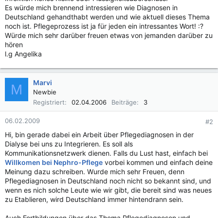
Es würde mich brennend intressieren wie Diagnosen in
Deutschland gehandthabt werden und wie aktuell dieses Thema
noch ist. Pflegeprozess ist ja für jeden ein intressantes Wort! :?
Würde mich sehr darüber freuen etwas von jemanden darüber zu
hören
l.g Angelika
Marvi
M
Newbie
Registriert
02.04.2006
Beiträge
3
06.02.2009
#2
Hi, bin gerade dabei ein Arbeit über Pflegediagnosen in der
Dialyse bei uns zu Integrieren. Es soll als
Kommunikationsnetzwerk dienen. Falls du Lust hast, einfach bei
Willkomen bei Nephro-Pflege
vorbei kommen und einfach deine
Meinung dazu schreiben. Wurde mich sehr Freuen, denn
Pflegediagnosen in Deutschland noch nicht so bekannt sind, und
wenn es nich solche Leute wie wir gibt, die bereit sind was neues
zu Etablieren, wird Deutschland immer hintendrann sein.
Auch Fortbildungen über das Thema Pflegediagnosen und