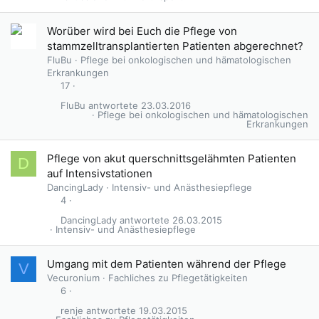
Worüber wird bei Euch die Pflege von
stammzelltransplantierten Patienten abgerechnet?
FluBu
Pflege bei onkologischen und hämatologischen
Erkrankungen
17
FluBu
23.03.2016
Pflege bei onkologischen und hämatologischen
Erkrankungen
Pflege von akut querschnittsgelähmten Patienten
D
auf Intensivstationen
DancingLady
Intensiv- und Anästhesiepflege
4
DancingLady
26.03.2015
Intensiv- und Anästhesiepflege
Umgang mit dem Patienten während der Pflege
V
Vecuronium
Fachliches zu Pflegetätigkeiten
6
renje
19.03.2015