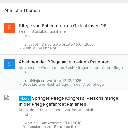
Ähnliche Themen
Pflege von Patienten nach Gallenblasen OP
F
fleshi
Ausbildungsinhalte
11
Elisabeth Dinse
15.04.2007
Ausbildungsinhalte
Ablehnen der Pflege am einzelnen Patienten
S
stevenson
Gesetze und Rechtsfragen in der Altenpflege
5
InetNinja
12.12.2025
Gesetze und Rechtsfragen in der Altenpflege
Springer Pflege Kongress: Personalmangel
News
in der Pflege gefährdet Patienten
Redaktion
Diskussionen zur Berufspolitik
14
Martin H.
21.01.2018
Diskussionen zur Berufspolitik