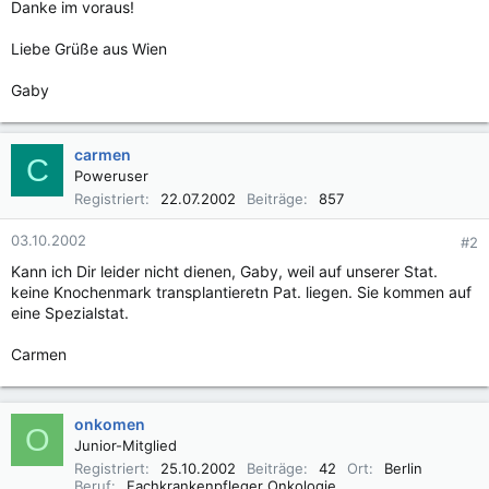
Danke im voraus!
Liebe Grüße aus Wien
Gaby
carmen
C
Poweruser
Registriert
22.07.2002
Beiträge
857
03.10.2002
#2
Kann ich Dir leider nicht dienen, Gaby, weil auf unserer Stat.
keine Knochenmark transplantieretn Pat. liegen. Sie kommen auf
eine Spezialstat.
Carmen
onkomen
O
Junior-Mitglied
Registriert
25.10.2002
Beiträge
42
Ort
Berlin
Beruf
Fachkrankenpfleger Onkologie