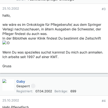
25.10.2002
#3
hallo,
wie wäre es im Onkoklogie für Pflegeberufe( aus dem Springer
Verlag) nachzuschauen, in ältern Ausgaben die Schwester, der
Pfleger findest du auch was.
In der Biblothek eurer Klinik findest Du bestimmt die Zeitschrift
Wenn Du was spezielles suchst kannnst Du mich auch anmailen.
Ich arbeite seit 1997 auf einer KMT.
Gruss
Gaby
Gesperrt
Registriert
07.04.2002
Beiträge
699
25.10.2002
#4
Hallo Pflegefisch,