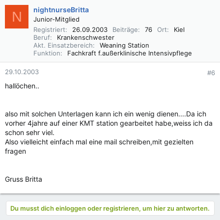
nightnurseBritta
N
Junior-Mitglied
Registriert
26.09.2003
Beiträge
76
Ort
Kiel
Beruf
Krankenschwester
Akt. Einsatzbereich
Weaning Station
Funktion
Fachkraft f.außerklinische Intensivpflege
29.10.2003
#6
hallöchen..
also mit solchen Unterlagen kann ich ein wenig dienen....Da ich
vorher 4jahre auf einer KMT station gearbeitet habe,weiss ich da
schon sehr viel.
Also vielleicht einfach mal eine mail schreiben,mit gezielten
fragen
Gruss Britta
Du musst dich einloggen oder registrieren, um hier zu antworten.