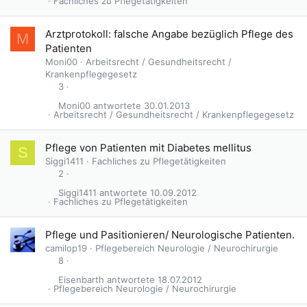
Fachliches zu Pflegetätigkeiten
Arztprotokoll: falsche Angabe bezüglich Pflege des
M
Patienten
Moni00
Arbeitsrecht / Gesundheitsrecht /
Krankenpflegegesetz
3
Moni00
30.01.2013
Arbeitsrecht / Gesundheitsrecht / Krankenpflegegesetz
Pflege von Patienten mit Diabetes mellitus
S
Siggi1411
Fachliches zu Pflegetätigkeiten
2
Siggi1411
10.09.2012
Fachliches zu Pflegetätigkeiten
Pflege und Pasitionieren/ Neurologische Patienten.
camilop19
Pflegebereich Neurologie / Neurochirurgie
8
Eisenbarth
18.07.2012
Pflegebereich Neurologie / Neurochirurgie