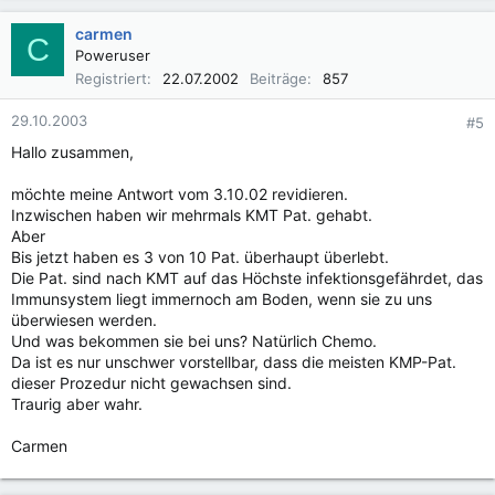
carmen
C
Poweruser
Registriert
22.07.2002
Beiträge
857
29.10.2003
#5
Hallo zusammen,
möchte meine Antwort vom 3.10.02 revidieren.
Inzwischen haben wir mehrmals KMT Pat. gehabt.
Aber
Bis jetzt haben es 3 von 10 Pat. überhaupt überlebt.
Die Pat. sind nach KMT auf das Höchste infektionsgefährdet, das
Immunsystem liegt immernoch am Boden, wenn sie zu uns
überwiesen werden.
Und was bekommen sie bei uns? Natürlich Chemo.
Da ist es nur unschwer vorstellbar, dass die meisten KMP-Pat.
dieser Prozedur nicht gewachsen sind.
Traurig aber wahr.
Carmen