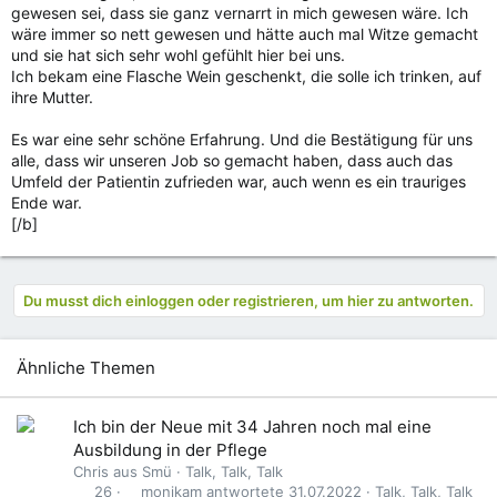
gewesen sei, dass sie ganz vernarrt in mich gewesen wäre. Ich
wäre immer so nett gewesen und hätte auch mal Witze gemacht
und sie hat sich sehr wohl gefühlt hier bei uns.
Ich bekam eine Flasche Wein geschenkt, die solle ich trinken, auf
ihre Mutter.
Es war eine sehr schöne Erfahrung. Und die Bestätigung für uns
alle, dass wir unseren Job so gemacht haben, dass auch das
Umfeld der Patientin zufrieden war, auch wenn es ein trauriges
Ende war.
[/b]
Du musst dich einloggen oder registrieren, um hier zu antworten.
Ähnliche Themen
Ich bin der Neue mit 34 Jahren noch mal eine
Ausbildung in der Pflege
Chris aus Smü
Talk, Talk, Talk
monikam
31.07.2022
Talk, Talk, Talk
26