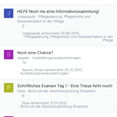
HILFE Noch nie eine Informationssammlung!
J
Julepupule
Pflegeplanung, Pflegevisite und
Dokumentation in der Pflege
2
Julepupule
25.06.2014
Pflegeplanung, Pflegevisite und Dokumentation in der
Pflege
Noch eine Chance?
S
sipgate
Ausbildungsvoraussetzungen
10
Saurer_Drops
05.12.2013
Ausbildungsvoraussetzungen
Schriftliches Examen Tag 1 - Eine These fehlt noch!
F
Fibia
Rund um die Abschlussprüfung (Examen)
6
Elyw
27.07.2012
Rund um die Abschlussprüfung (Examen)