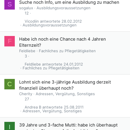
Suche noch Info, um eine Ausbildung zu machen
S
sogalux
Ausbildungsvoraussetzungen
12
Vicodiin
28.02.2012
Ausbildungsvoraussetzungen
Habe ich noch eine Chance nach 4 Jahren
F
Elternzeit?
Feldliebe
Fachliches zu Pflegetätigkeiten
3
Feldliebe
24.01.2012
Fachliches zu Pflegetätigkeiten
Lohnt sich eine 3-jährige Ausbildung derzeit
C
finanziell überhaupt noch?
Cherity
Adressen, Vergütung, Sonstiges
27
Andrea B
25.08.2011
Adressen, Vergütung, Sonstiges
39 Jahre und 3-fache Mutti: habe ich überhaupt
I