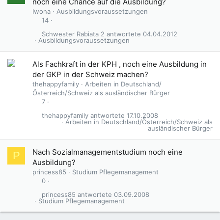
noch eine Chance auf die Ausbildung?
Iwona
Ausbildungsvoraussetzungen
14
Schwester Rabiata 2
04.04.2012
Ausbildungsvoraussetzungen
Als Fachkraft in der KPH , noch eine Ausbildung in
der GKP in der Schweiz machen?
thehappyfamily
Arbeiten in Deutschland/
Österreich/Schweiz als ausländischer Bürger
7
thehappyfamily
17.10.2008
Arbeiten in Deutschland/Österreich/Schweiz als
ausländischer Bürger
Nach Sozialmanagementstudium noch eine
P
Ausbildung?
princess85
Studium Pflegemanagement
0
princess85
03.09.2008
Studium Pflegemanagement