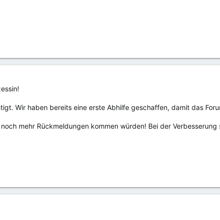
essin!
htigt. Wir haben bereits eine erste Abhilfe geschaffen, damit das Fo
nn noch mehr Rückmeldungen kommen würden! Bei der Verbesserung si