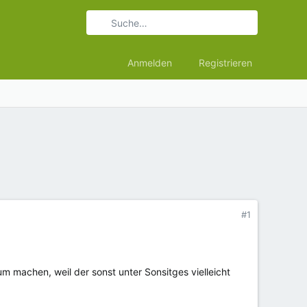
Anmelden
Registrieren
#1
um machen, weil der sonst unter Sonsitges vielleicht