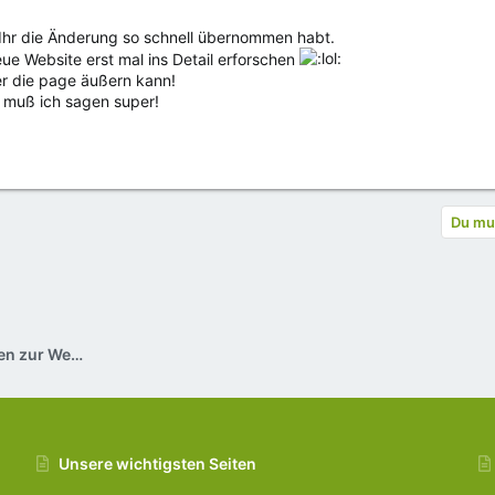
s Ihr die Änderung so schnell übernommen habt.
ue Website erst mal ins Detail erforschen
er die page äußern kann!
k muß ich sagen super!
Du mus
Hilfe, Lob, Kritik und Anregungen zur Website
Unsere wichtigsten Seiten