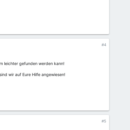
#4
rum leichter gefunden werden kann!
nd wir auf Eure Hilfe angewiesen!
#5