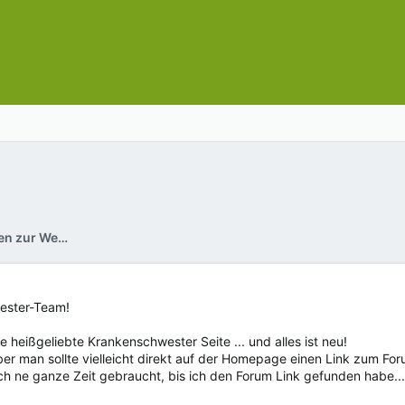
Hilfe, Lob, Kritik und Anregungen zur Website
wester-Team!
heißgeliebte Krankenschwester Seite ... und alles ist neu!
 aber man sollte vielleicht direkt auf der Homepage einen Link zum For
h ne ganze Zeit gebraucht, bis ich den Forum Link gefunden habe...