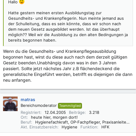
Hallo
Hatte gestern meinen ersten Ausbildungstag zur
Gesundheits- und Krankenpflegerin. Nun meinte jemand aus
der Schulleitung, dass es sein könnte, dass wir schon nach
dem neuen Gesetz ausgebildet werden. Ist das überhaupt
möglich?? Weil wir die Ausbildung zu den alten Bedingungen ja
bereits begonnen haben.
Wenn du die Gesundheits- und Krankenpflegeausbildung
begonnen hast, wirst du diese auch nach dem derzeit gültigen
Gesetz beenden.Unabhängig davon was in den 3 Jahren
passiert. Sollte jetzt nächstes Jahr z.B flächendeckend die
generalistische Eingeführt werden, betrifft es diejenigen die dann
neu anfangen.
matras
Bereichsmoderator
Teammitglied
Registriert
12.04.2005
Beiträge
3.218
Ort
heute hier, morgen dort!
Beruf
Hygienefachkraft, OP-Fachpfleger, Praxisanleiter (DBfK),
Akt. Einsatzbereich
Hygiene
Funktion
HFK