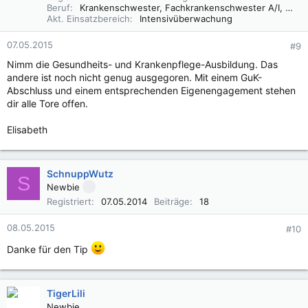
Beruf
Krankenschwester, Fachkrankenschwester A/I, Praxisbegleiter Basale Stimulation
Akt. Einsatzbereich
Intensivüberwachung
07.05.2015
#9
Nimm die Gesundheits- und Krankenpflege-Ausbildung. Das
andere ist noch nicht genug ausgegoren. Mit einem GuK-
Abschluss und einem entsprechenden Eigenengagement stehen
dir alle Tore offen.
Elisabeth
SchnuppWutz
S
Newbie
Registriert
07.05.2014
Beiträge
18
08.05.2015
#10
Danke für den Tip
TigerLili
Newbie