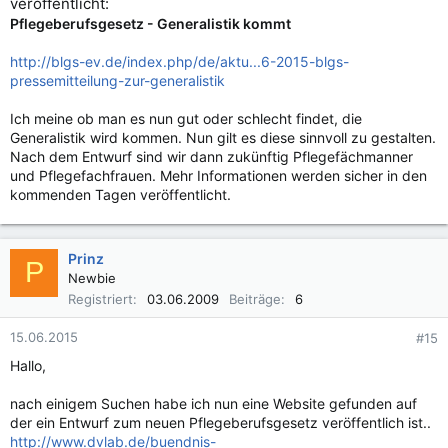
veröffentlicht:
Pflegeberufsgesetz - Generalistik kommt
http://blgs-ev.de/index.php/de/aktu...6-2015-blgs-
pressemitteilung-zur-generalistik
Ich meine ob man es nun gut oder schlecht findet, die
Generalistik wird kommen. Nun gilt es diese sinnvoll zu gestalten.
Nach dem Entwurf sind wir dann zukünftig Pflegefächmanner
und Pflegefachfrauen. Mehr Informationen werden sicher in den
kommenden Tagen veröffentlicht.
Prinz
P
Newbie
Registriert
03.06.2009
Beiträge
6
15.06.2015
#15
Hallo,
nach einigem Suchen habe ich nun eine Website gefunden auf
der ein Entwurf zum neuen Pflegeberufsgesetz veröffentlich ist..
http://www.dvlab.de/buendnis-