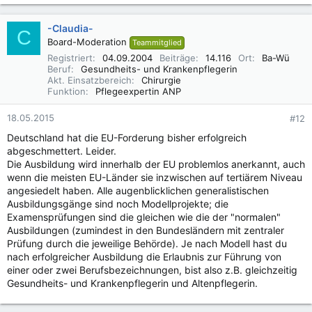
-Claudia-
C
Board-Moderation
Teammitglied
Registriert
04.09.2004
Beiträge
14.116
Ort
Ba-Wü
Beruf
Gesundheits- und Krankenpflegerin
Akt. Einsatzbereich
Chirurgie
Funktion
Pflegeexpertin ANP
18.05.2015
#12
Deutschland hat die EU-Forderung bisher erfolgreich
abgeschmettert. Leider.
Die Ausbildung wird innerhalb der EU problemlos anerkannt, auch
wenn die meisten EU-Länder sie inzwischen auf tertiärem Niveau
angesiedelt haben. Alle augenblicklichen generalistischen
Ausbildungsgänge sind noch Modellprojekte; die
Examensprüfungen sind die gleichen wie die der "normalen"
Ausbildungen (zumindest in den Bundesländern mit zentraler
Prüfung durch die jeweilige Behörde). Je nach Modell hast du
nach erfolgreicher Ausbildung die Erlaubnis zur Führung von
einer oder zwei Berufsbezeichnungen, bist also z.B. gleichzeitig
Gesundheits- und Krankenpflegerin und Altenpflegerin.