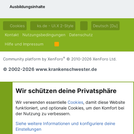
Ausbildungsinhalte
Cookies
ks.de - UI.X 2-Style
Deutsch [Du]
Kontakt
Nutzungsbedingungen
Datenschutz
Hilfe und Impressum
R
S
S
®
Community platform by XenForo
© 2010-2026 XenForo Ltd.
© 2002-2026 www.krankenschwester.de
Wir schützen deine Privatsphäre
Wir verwenden essentielle
Cookies
, damit diese Website
funktioniert, und optionale Cookies, um den Komfort bei
der Nutzung zu verbessern.
Siehe weitere Informationen und konfiguriere deine
Einstellungen