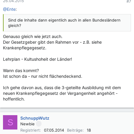
26.04.2015
#7
@Ente
:
Sind die Inhalte dann eigentlich auch in allen Bundesländern
gleich?
Genauso gleich wie jetzt auch.
Der Gesetzgeber gibt den Rahmen vor - z.B. siehe
Krankenpflegegesetz.
Lehrplan - Kultushoheit der Länder!
Wann das kommt?
Ist schon da - nur nicht flächendeckend.
Ich gehe davon aus, dass die 3-geteilte Ausbildung mit dem
neuen Krankenpflegegesetz der Vergangenheit angehört -
hoffentlich.
SchnuppWutz
S
Newbie
Registriert
07.05.2014
Beiträge
18