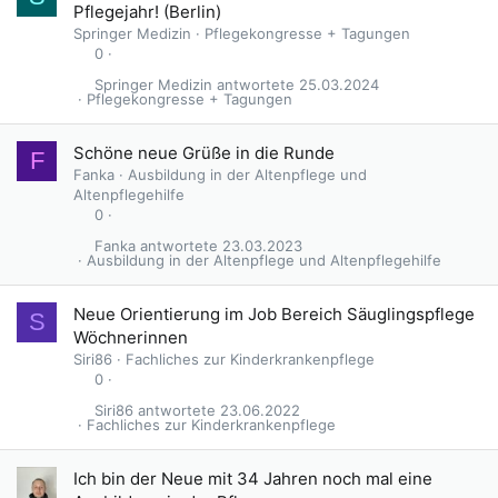
Pflegejahr! (Berlin)
Springer Medizin
Pflegekongresse + Tagungen
0
Springer Medizin
25.03.2024
Pflegekongresse + Tagungen
Schöne neue Grüße in die Runde
F
Fanka
Ausbildung in der Altenpflege und
Altenpflegehilfe
0
Fanka
23.03.2023
Ausbildung in der Altenpflege und Altenpflegehilfe
Neue Orientierung im Job Bereich Säuglingspflege
S
Wöchnerinnen
Siri86
Fachliches zur Kinderkrankenpflege
0
Siri86
23.06.2022
Fachliches zur Kinderkrankenpflege
Ich bin der Neue mit 34 Jahren noch mal eine