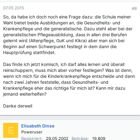
07.05.2015
#8
So, da habe ich doch noch eine Frage dazu: die Schule meiner
Wahl bietet beide Ausbildungen an, die Gesundheits- und
Krankenpflege und die generalistische. Dazu steht aber bei der
generalistischen Pflegeausbildung, dass in allen drei Berufen
gelernt wird (Altenpflege, GuK und Kikra) aber man sich bei
Beginn auf einen Schwerpunkt festlegt in dem dann die
Hauptprüfung stattfindet.
Das finde ich jetzt komisch, ich darf alles lernen und überall
reinschuppern, muss mich aber vorher festlegen? Was ist denn,
wenn ich mich für die Kinderkrankenpflege entscheide und dann
nach zwei Jahren feststelle, dass Gesundheits- und
Krankenpflege eher das richtige für mich ist? Kann mir dazu
jemand weiterhelfen?
Danke derweil
Elisabeth Dinse
E
Poweruser
Registriert
29.05.2002
Beiträge
19.809