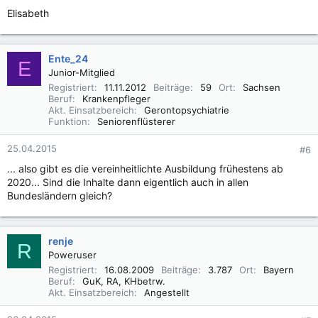
Elisabeth
Ente_24
E
Junior-Mitglied
Registriert
11.11.2012
Beiträge
59
Ort
Sachsen
Beruf
Krankenpfleger
Akt. Einsatzbereich
Gerontopsychiatrie
Funktion
Seniorenflüsterer
25.04.2015
#6
... also gibt es die vereinheitlichte Ausbildung frühestens ab
2020... Sind die Inhalte dann eigentlich auch in allen
Bundesländern gleich?
renje
R
Poweruser
Registriert
16.08.2009
Beiträge
3.787
Ort
Bayern
Beruf
GuK, RA, KHbetrw.
Akt. Einsatzbereich
Angestellt