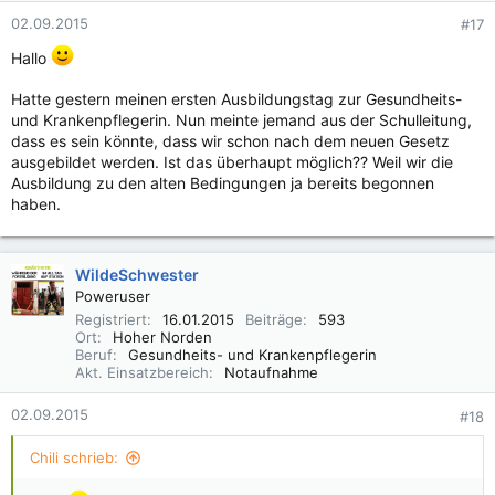
02.09.2015
#17
Hallo
Hatte gestern meinen ersten Ausbildungstag zur Gesundheits-
und Krankenpflegerin. Nun meinte jemand aus der Schulleitung,
dass es sein könnte, dass wir schon nach dem neuen Gesetz
ausgebildet werden. Ist das überhaupt möglich?? Weil wir die
Ausbildung zu den alten Bedingungen ja bereits begonnen
haben.
WildeSchwester
Poweruser
Registriert
16.01.2015
Beiträge
593
Ort
Hoher Norden
Beruf
Gesundheits- und Krankenpflegerin
Akt. Einsatzbereich
Notaufnahme
02.09.2015
#18
Chili schrieb: