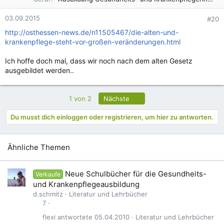
03.09.2015
#20
http://osthessen-news.de/n11505467/die-alten-und-
krankenpflege-steht-vor-großen-veränderungen.html
Ich hoffe doch mal, dass wir noch nach dem alten Gesetz
ausgebildet werden..
Letzte
1 von 2
Nächste
Du musst dich einloggen oder registrieren, um hier zu antworten.
Ähnliche Themen
Neue Schulbücher für die Gesundheits-
Verkaufe
und Krankenpflegeausbildung
d.schmitz
Literatur und Lehrbücher
7
flexi
05.04.2010
Literatur und Lehrbücher