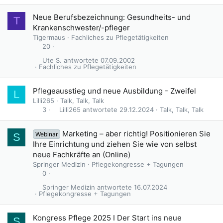
Neue Berufsbezeichnung: Gesundheits- und
T
Krankenschwester/-pfleger
Tigermaus
Fachliches zu Pflegetätigkeiten
20
Ute S.
07.09.2002
Fachliches zu Pflegetätigkeiten
Pflegeausstieg und neue Ausbildung - Zweifel
L
Lilli265
Talk, Talk, Talk
Lilli265
29.12.2024
Talk, Talk, Talk
3
Marketing – aber richtig! Positionieren Sie
Webinar
S
Ihre Einrichtung und ziehen Sie wie von selbst
neue Fachkräfte an (Online)
Springer Medizin
Pflegekongresse + Tagungen
0
Springer Medizin
16.07.2024
Pflegekongresse + Tagungen
Kongress Pflege 2025 I Der Start ins neue
S