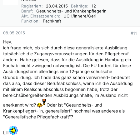
Registriert
28.04.2015
Beiträge
12
Beruf
Gesundheits- und Krankenpflegerin
Akt. Einsatzbereich
UCH/Innere/Geri
Funktion
Fachkraft
08.05.2015
#11
Hey,
ich frage mich, ob sich durch diese generalisierte Ausbildung
tatsächlich die Zugangsvoraussetzungen für den Pflegeberuf
ändern. Habe gelesen, dass für die Ausbildung in Hamburg ein
Fachabi nicht zwingend notwendig ist. Die EU fordert für diese
Ausbildungsform allerdings eine 12-jährige schulische
Grundbildung. Ich finde das ganz schön verwirrend- bedeutet
das also, dass dieser Berufsabschluss, wenn ich die Ausbildung
mit einem Realschulabschluss begonnen habe, trotz der
bereichsübergreifenden Ausbildungsinhalte, im Ausland nicht
anerkannt wird?
Oder ist "Gesundheits- und
Krankenpfleger/- in, generalisiert" nochmal was anderes als
"Generalistische Pflegefachkraft"?
Lili