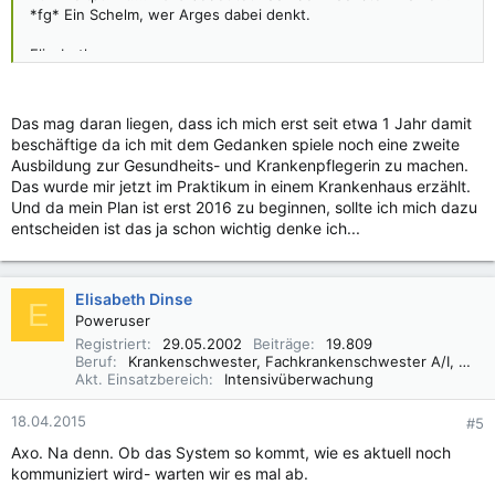
*fg* Ein Schelm, wer Arges dabei denkt.
Elisabeth
Das mag daran liegen, dass ich mich erst seit etwa 1 Jahr damit
beschäftige da ich mit dem Gedanken spiele noch eine zweite
Ausbildung zur Gesundheits- und Krankenpflegerin zu machen.
Das wurde mir jetzt im Praktikum in einem Krankenhaus erzählt.
Und da mein Plan ist erst 2016 zu beginnen, sollte ich mich dazu
entscheiden ist das ja schon wichtig denke ich...
Elisabeth Dinse
E
Poweruser
Registriert
29.05.2002
Beiträge
19.809
Beruf
Krankenschwester, Fachkrankenschwester A/I, Praxisbegleiter Basale Stimulation
Akt. Einsatzbereich
Intensivüberwachung
18.04.2015
#5
Axo. Na denn. Ob das System so kommt, wie es aktuell noch
kommuniziert wird- warten wir es mal ab.