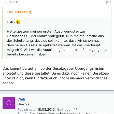
03.09.2015
#19
Chili schrieb:
Hallo
Hatte gestern meinen ersten Ausbildungstag zur
Gesundheits- und Krankenpflegerin. Nun meinte jemand aus
der Schulleitung, dass es sein könnte, dass wir schon nach
dem neuen Gesetz ausgebildet werden. Ist das überhaupt
möglich?? Weil wir die Ausbildung zu den alten Bedingungen ja
bereits begonnen haben.
Das kommt darauf an, ob der Gesetzgeber Übergangsfristen
anbietet und diese gestaltet. Da es dazu noch keinen Gesetzes-
Entwurf gibt, kann Dir dazu auch (noch) niemand verbindliches
sagen!
Chili
C
Newbie
Registriert
18.03.2015
Beiträge
17
Beruf
Ausbildung Gesundheits- und Krankenpflegerin 09/15