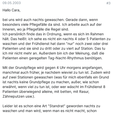
09.05.2003
#3
Hallo Cara,
bei uns wird auch nachts gewaschen. Gerade dann, wenn
besonders viele Pflegefälle da sind. Ich arbeite auch auf der
Inneren, wo ja Pflegefälle die Regel sind.
Ich persönlich finde das in Ordnung, wenn es sich im Rahmen
hält. Das heißt: ich sehe es nicht ein nachts 4 oder 5 Patienten zu
waschen und der Frühdienst hat dann "nur" noch zwei oder drei
Patienten und sie sind zu dritt oder zu viert auf Station. Das tu
ich mir nicht mehr an. Außerdem bin ich der Meinung, daß die
Patienten einen geregelten Tag-Nacht-Rhythmus benötigen.
Mit der Grundpflege wird gegen 4 Uhr morgens angefangen,
manchmal auch früher, je nachdem wieviel zu tun ist. Zudem wird
auf zwei Stationen gewaschen (was für mich ebenfalls ein Grund
ist nachts keine Grundpflege zu machen, außer, wie schon
erwähnt, wenn viel zu tun ist, oder wer wäscht im Frühdienst 8
Patienten überwiegend alleine, mit betten, mit Rasur,
Zähneputzen usw.).
Leider ist es schon eine Art "Standrat" geworden nachts zu
waschen und man wird, wenn man es nicht macht, schon