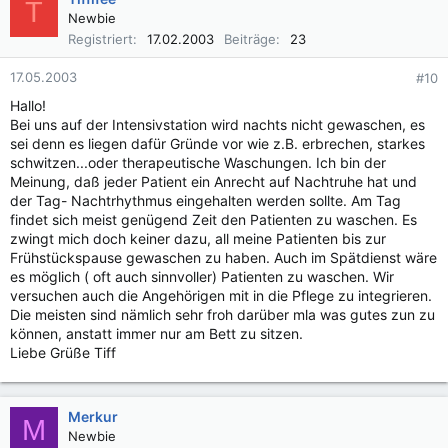
T
Newbie
Registriert
17.02.2003
Beiträge
23
17.05.2003
#10
Hallo!
Bei uns auf der Intensivstation wird nachts nicht gewaschen, es
sei denn es liegen dafür Gründe vor wie z.B. erbrechen, starkes
schwitzen...oder therapeutische Waschungen. Ich bin der
Meinung, daß jeder Patient ein Anrecht auf Nachtruhe hat und
der Tag- Nachtrhythmus eingehalten werden sollte. Am Tag
findet sich meist genügend Zeit den Patienten zu waschen. Es
zwingt mich doch keiner dazu, all meine Patienten bis zur
Frühstückspause gewaschen zu haben. Auch im Spätdienst wäre
es möglich ( oft auch sinnvoller) Patienten zu waschen. Wir
versuchen auch die Angehörigen mit in die Pflege zu integrieren.
Die meisten sind nämlich sehr froh darüber mla was gutes zun zu
können, anstatt immer nur am Bett zu sitzen.
Liebe Grüße Tiff
Merkur
M
Newbie