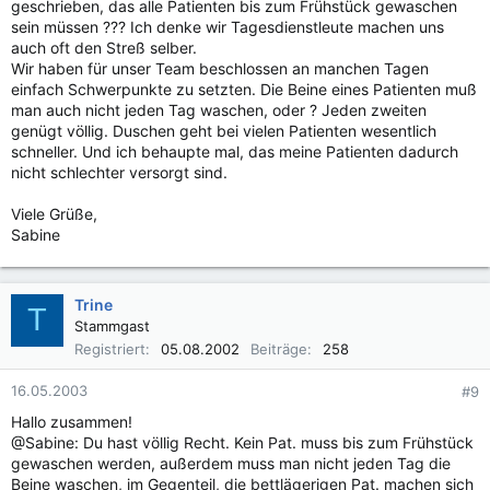
geschrieben, das alle Patienten bis zum Frühstück gewaschen
sein müssen ??? Ich denke wir Tagesdienstleute machen uns
auch oft den Streß selber.
Wir haben für unser Team beschlossen an manchen Tagen
einfach Schwerpunkte zu setzten. Die Beine eines Patienten muß
man auch nicht jeden Tag waschen, oder ? Jeden zweiten
genügt völlig. Duschen geht bei vielen Patienten wesentlich
schneller. Und ich behaupte mal, das meine Patienten dadurch
nicht schlechter versorgt sind.
Viele Grüße,
Sabine
Trine
T
Stammgast
Registriert
05.08.2002
Beiträge
258
16.05.2003
#9
Hallo zusammen!
@Sabine: Du hast völlig Recht. Kein Pat. muss bis zum Frühstück
gewaschen werden, außerdem muss man nicht jeden Tag die
Beine waschen, im Gegenteil, die bettlägerigen Pat. machen sich