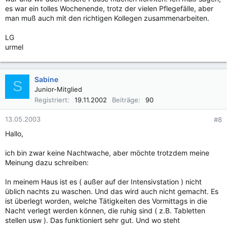
es war ein tolles Wochenende, trotz der vielen Pflegefälle, aber
man muß auch mit den richtigen Kollegen zusammenarbeiten.
LG
urmel
Sabine
S
Junior-Mitglied
Registriert
19.11.2002
Beiträge
90
13.05.2003
#8
Hallo,
ich bin zwar keine Nachtwache, aber möchte trotzdem meine
Meinung dazu schreiben:
In meinem Haus ist es ( außer auf der Intensivstation ) nicht
üblich nachts zu waschen. Und das wird auch nicht gemacht. Es
ist überlegt worden, welche Tätigkeiten des Vormittags in die
Nacht verlegt werden können, die ruhig sind ( z.B. Tabletten
stellen usw ). Das funktioniert sehr gut. Und wo steht