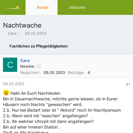
Foren
Aktuelles
Ressourcen
Nachtwache
E
E
Cara
09.05.2003
r
r
s
s
Fachliches zu Pflegetätigkeiten
t
t
e
e
l
l
Cara
C
l
l
Newbie
e
t
Registriert
09.05.2003
Beiträge
4
r
a
m
09.05.2003
#1
Hallo An Euch Nachteulen
Bin in Dauernachtwache, möchte gerne wissen, ob in Euren
Häusern noch Nachts "gewaschen" wird.
Z.b. Nur bei Bedarf oder ist " Akkord" noch im Nachtpensum
Z.b. Wann wird mit "waschen" angefangen?
Z.b. Ab welcher Uhrzeit mit dann angefangen?
Bin auf einer Inneren Station.
Gruß an Alle Nachtuhus