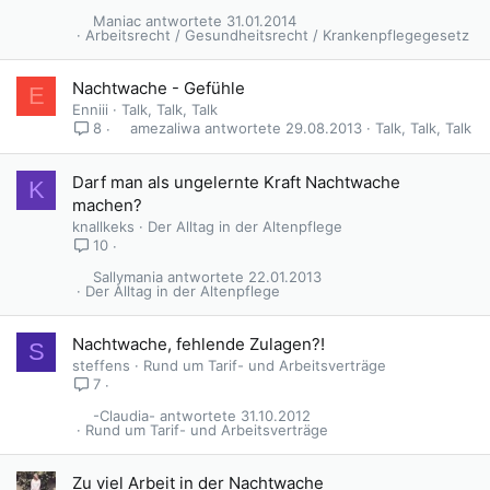
Maniac
31.01.2014
Arbeitsrecht / Gesundheitsrecht / Krankenpflegegesetz
Nachtwache - Gefühle
E
Enniii
Talk, Talk, Talk
amezaliwa
29.08.2013
Talk, Talk, Talk
8
Darf man als ungelernte Kraft Nachtwache
K
machen?
knallkeks
Der Alltag in der Altenpflege
10
Sallymania
22.01.2013
Der Alltag in der Altenpflege
Nachtwache, fehlende Zulagen?!
S
steffens
Rund um Tarif- und Arbeitsverträge
7
-Claudia-
31.10.2012
Rund um Tarif- und Arbeitsverträge
Zu viel Arbeit in der Nachtwache