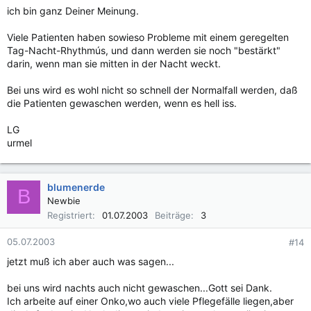
ich bin ganz Deiner Meinung.
Viele Patienten haben sowieso Probleme mit einem geregelten
Tag-Nacht-Rhythmús, und dann werden sie noch "bestärkt"
darin, wenn man sie mitten in der Nacht weckt.
Bei uns wird es wohl nicht so schnell der Normalfall werden, daß
die Patienten gewaschen werden, wenn es hell iss.
LG
urmel
blumenerde
B
Newbie
Registriert
01.07.2003
Beiträge
3
05.07.2003
#14
jetzt muß ich aber auch was sagen...
bei uns wird nachts auch nicht gewaschen...Gott sei Dank.
Ich arbeite auf einer Onko,wo auch viele Pflegefälle liegen,aber