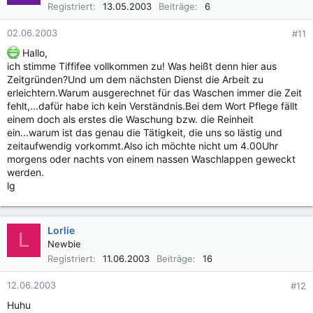
Registriert
13.05.2003
Beiträge
6
02.06.2003
#11
Hallo,
ich stimme Tiffifee vollkommen zu! Was heißt denn hier aus
Zeitgründen?Und um dem nächsten Dienst die Arbeit zu
erleichtern.Warum ausgerechnet für das Waschen immer die Zeit
fehlt,...dafür habe ich kein Verständnis.Bei dem Wort Pflege fällt
einem doch als erstes die Waschung bzw. die Reinheit
ein...warum ist das genau die Tätigkeit, die uns so lästig und
zeitaufwendig vorkommt.Also ich möchte nicht um 4.00Uhr
morgens oder nachts von einem nassen Waschlappen geweckt
werden.
lg
Lorlie
L
Newbie
Registriert
11.06.2003
Beiträge
16
12.06.2003
#12
Huhu