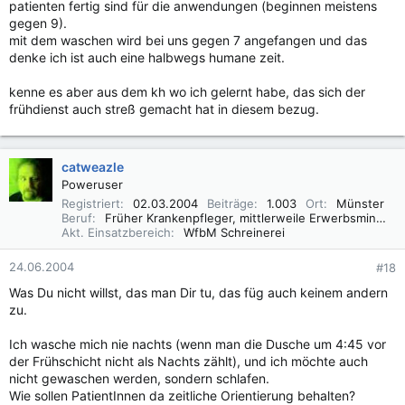
patienten fertig sind für die anwendungen (beginnen meistens
gegen 9).
mit dem waschen wird bei uns gegen 7 angefangen und das
denke ich ist auch eine halbwegs humane zeit.
kenne es aber aus dem kh wo ich gelernt habe, das sich der
frühdienst auch streß gemacht hat in diesem bezug.
catweazle
Poweruser
Registriert
02.03.2004
Beiträge
1.003
Ort
Münster
Beruf
Früher Krankenpfleger, mittlerweile Erwerbsminderungsrentner
Akt. Einsatzbereich
WfbM Schreinerei
24.06.2004
#18
Was Du nicht willst, das man Dir tu, das füg auch keinem andern
zu.
Ich wasche mich nie nachts (wenn man die Dusche um 4:45 vor
der Frühschicht nicht als Nachts zählt), und ich möchte auch
nicht gewaschen werden, sondern schlafen.
Wie sollen PatientInnen da zeitliche Orientierung behalten?