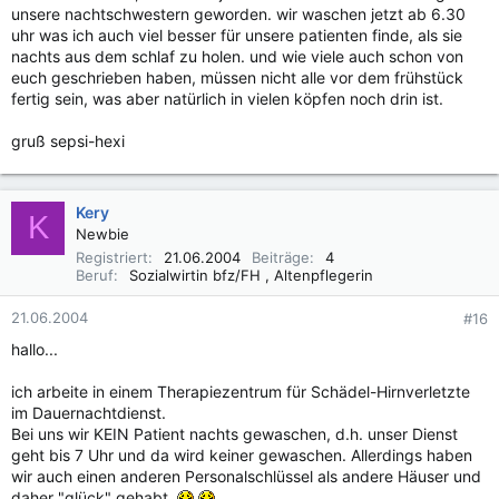
unsere nachtschwestern geworden. wir waschen jetzt ab 6.30
uhr was ich auch viel besser für unsere patienten finde, als sie
nachts aus dem schlaf zu holen. und wie viele auch schon von
euch geschrieben haben, müssen nicht alle vor dem frühstück
fertig sein, was aber natürlich in vielen köpfen noch drin ist.
gruß sepsi-hexi
Kery
K
Newbie
Registriert
21.06.2004
Beiträge
4
Beruf
Sozialwirtin bfz/FH , Altenpflegerin
21.06.2004
#16
hallo...
ich arbeite in einem Therapiezentrum für Schädel-Hirnverletzte
im Dauernachtdienst.
Bei uns wir KEIN Patient nachts gewaschen, d.h. unser Dienst
geht bis 7 Uhr und da wird keiner gewaschen. Allerdings haben
wir auch einen anderen Personalschlüssel als andere Häuser und
daher "glück" gehabt.