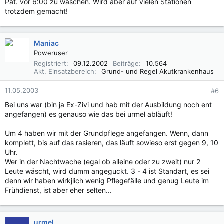
Pat. vor 6:00 zu waschen. Wird aber auf vielen Stationen
trotzdem gemacht!
Maniac
Poweruser
Registriert
09.12.2002
Beiträge
10.564
Akt. Einsatzbereich
Grund- und Regel Akutkrankenhaus
11.05.2003
#6
Bei uns war (bin ja Ex-Zivi und hab mit der Ausbildung noch ent
angefangen) es genauso wie das bei urmel abläuft!
Um 4 haben wir mit der Grundpflege angefangen. Wenn, dann
komplett, bis auf das rasieren, das läuft sowieso erst gegen 9, 10
Uhr.
Wer in der Nachtwache (egal ob alleine oder zu zweit) nur 2
Leute wäscht, wird dumm angeguckt. 3 - 4 ist Standart, es sei
denn wir haben wirkjlich wenig Pflegefälle und genug Leute im
Frühdienst, ist aber eher selten...
urmel