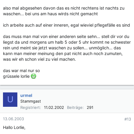
also mal abgesehen davon das es nicht rechtens ist nachts zu
waschen... bei uns am haus wirds nicht gemacht
ich arbeite auch auf einer inneren, egal wieviel pflegefälle es sind
das muss man mal von einer anderen seite sehn... stell dir vor du
liegst da und morgens um halb 5 oder 5 uhr kommt ne schwester
rein und meint sie jetzt waschen zu sollen... unmöglich... das
kann man meiner meinung den pat nicht auch noch zumuten,
was wir eh schon viel zu viel machen.
das war mal nur so
grüssele lorlie
urmel
U
Stammgast
Registriert
11.02.2002
Beiträge
291
13.06.2003
#13
Hallo Lorlie,