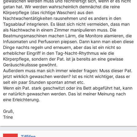
gewaschen werden muss und rechtfertigt sich, wenn er es nicht
getan hat. Wir werden wahrscheinlich demnächst die reine
Körperpflege (das richtige Waschen) aus den
Nachtwachentätigkeiten rausnehmen und es anders in den
Tagsablauf integrieren. Es lässt sich nicht vermeiden, dass man
als Nachtwache in einem Zimmer manipulieren muss. Die
Beatmungsmaschinen machen Lärm, die Monitore alamieren, die
Infusomaten und Perfusoren piepsen. Dann kann man eben diese
Dinge nachts regeln und erneuern, aber das ist ein nicht so
erheblicher Eingriff in den Tag-Nacht-Rhythmus wie die
Körperpflege, sondern der Pat. ist ja bereits an eine gewisse
Geräuschkulissse gewöhnt.
Außerdem muss man sich immer wieder fragen: Muss dieser Pat.
jetzt wirklich gewaschen werden? Ist es nicht wichtiger, dass er
seit ein paar Stunden spontan atmet etc.
Wenn ein Pat. stark geschwitzt oder ins Bett abgeführt hat, kann
er natürlich gewaschen werden. Das ist meiner Meinung nach
eine Erleichterung.
Gruß,
Trine
Tiffifee