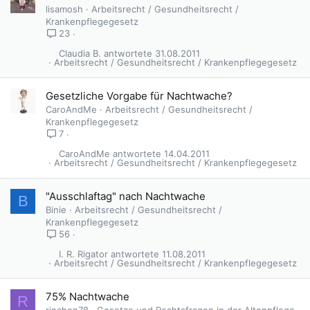
lisamosh
Arbeitsrecht / Gesundheitsrecht /
Krankenpflegegesetz
23
Claudia B.
31.08.2011
Arbeitsrecht / Gesundheitsrecht / Krankenpflegegesetz
Gesetzliche Vorgabe für Nachtwache?
CaroAndMe
Arbeitsrecht / Gesundheitsrecht /
Krankenpflegegesetz
7
CaroAndMe
14.04.2011
Arbeitsrecht / Gesundheitsrecht / Krankenpflegegesetz
"Ausschlaftag" nach Nachtwache
B
Binie
Arbeitsrecht / Gesundheitsrecht /
Krankenpflegegesetz
56
I. R. Rigator
11.08.2011
Arbeitsrecht / Gesundheitsrecht / Krankenpflegegesetz
75% Nachtwache
R
rinchen78
Gesetze und Rechtsfragen in der Altenpflege