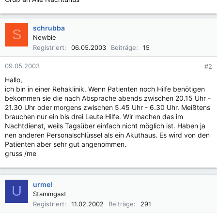
schrubba
S
Newbie
Registriert
06.05.2003
Beiträge
15
09.05.2003
#2
Hallo,
ich bin in einer Rehaklinik. Wenn Patienten noch Hilfe benötigen
bekommen sie die nach Absprache abends zwischen 20.15 Uhr -
21.30 Uhr oder morgens zwischen 5.45 Uhr - 6.30 Uhr. Meißtens
brauchen nur ein bis drei Leute Hilfe. Wir machen das im
Nachtdienst, weils Tagsüber einfach nicht möglich ist. Haben ja
nen anderen Personalschlüssel als ein Akuthaus. Es wird von den
Patienten aber sehr gut angenommen.
gruss /me
urmel
U
Stammgast
Registriert
11.02.2002
Beiträge
291