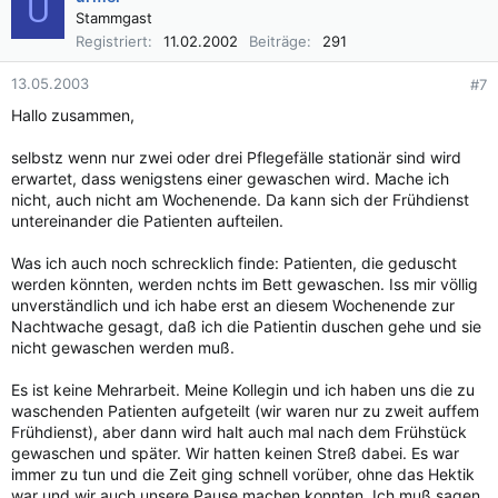
U
Stammgast
Registriert
11.02.2002
Beiträge
291
13.05.2003
#7
Hallo zusammen,
selbstz wenn nur zwei oder drei Pflegefälle stationär sind wird
erwartet, dass wenigstens einer gewaschen wird. Mache ich
nicht, auch nicht am Wochenende. Da kann sich der Frühdienst
untereinander die Patienten aufteilen.
Was ich auch noch schrecklich finde: Patienten, die geduscht
werden könnten, werden nchts im Bett gewaschen. Iss mir völlig
unverständlich und ich habe erst an diesem Wochenende zur
Nachtwache gesagt, daß ich die Patientin duschen gehe und sie
nicht gewaschen werden muß.
Es ist keine Mehrarbeit. Meine Kollegin und ich haben uns die zu
waschenden Patienten aufgeteilt (wir waren nur zu zweit auffem
Frühdienst), aber dann wird halt auch mal nach dem Frühstück
gewaschen und später. Wir hatten keinen Streß dabei. Es war
immer zu tun und die Zeit ging schnell vorüber, ohne das Hektik
war und wir auch unsere Pause machen konnten. Ich muß sagen,