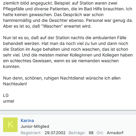
ziemlich blöd angeguckt. Beispiel: auf Station waren zwei
Pflegefälle und diverse Patienten, die im Bad Hilfe brauchten. Ich
hatte keinen gewaschen. Das Gespräch war schon
hammermäßig und die Gesichter ebenso. Personal war genug da.
Aber es ist so, daß "Waschen" erwartet wird.
Nun ist es so, daß auf der Station nachts die ambulanten Fälle
behandelt werden. Hat man da noch viel zu tun und dann noch
die Station im Auge behalten uind noch waschen, das ist schon
sehr viel. Und die meisten meiner Kolleginnen und Kollegen haben
ein schlechtes Gewissen, wenn es sie niemanden waschen
konnten.
Nun denn, schönen, ruhigen Nachtdienst wünsche ich allen
Nachteulen!
LG
urmel
Karina
K
Junior-Mitglied
Registriert
29.07.2002
Beiträge
98
Ort
Arnsdorf