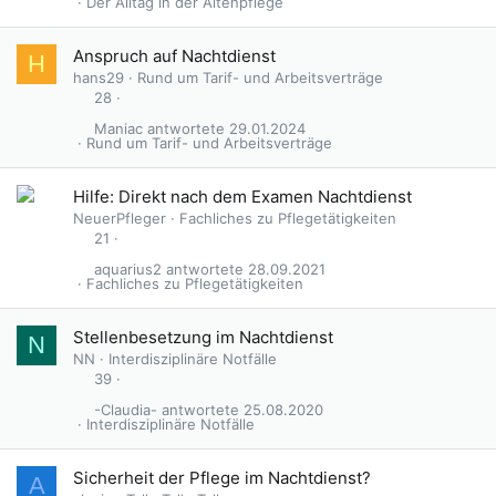
Der Alltag in der Altenpflege
Anspruch auf Nachtdienst
H
hans29
Rund um Tarif- und Arbeitsverträge
28
Maniac
29.01.2024
Rund um Tarif- und Arbeitsverträge
Hilfe: Direkt nach dem Examen Nachtdienst
NeuerPfleger
Fachliches zu Pflegetätigkeiten
21
aquarius2
28.09.2021
Fachliches zu Pflegetätigkeiten
Stellenbesetzung im Nachtdienst
N
NN
Interdisziplinäre Notfälle
39
-Claudia-
25.08.2020
Interdisziplinäre Notfälle
Sicherheit der Pflege im Nachtdienst?
A