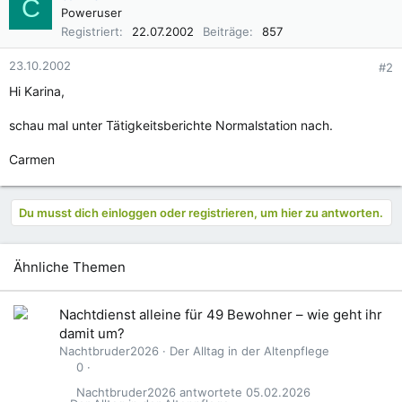
C
Poweruser
Registriert
22.07.2002
Beiträge
857
23.10.2002
#2
Hi Karina,
schau mal unter Tätigkeitsberichte Normalstation nach.
Carmen
Du musst dich einloggen oder registrieren, um hier zu antworten.
Ähnliche Themen
Nachtdienst alleine für 49 Bewohner – wie geht ihr
damit um?
Nachtbruder2026
Der Alltag in der Altenpflege
0
Nachtbruder2026
05.02.2026