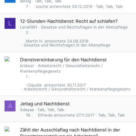
alesig
Talk, Talk, Talk
lusche
04.12.2019
Talk, Talk, Talk
7
12-Stunden-Nachtdienst: Recht auf schlafen?
L
Lena1991
Gesetze und Rechtsfragen in der Altenpflege
2
Martin H.
24.09.2018
Gesetze und Rechtsfragen in der Altenpflege
Dienstvereinbarung für den Nachtdienst
kridwer
Arbeitsrecht / Gesundheitsrecht /
Krankenpflegegesetz
1
-Claudia-
30.11.2017
Arbeitsrecht / Gesundheitsrecht / Krankenpflegegesetz
Jetlag und Nachtdienst
A
Adayaa
Talk, Talk, Talk
Elfriede
27.11.2017
Talk, Talk, Talk
16
Zählt der Ausschlaftag nach Nachtdienst in der