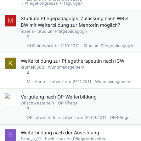
Pflegekongresse + Tagungen
Studium Pflegepädagogik: Zulassung nach WBG
M
BW mit Weiterbildung zur Mentorin möglich?
maeria
Studium Pflegepädagogik
5
HHS
11.10.2012
Studium Pflegepädagogik
Weiterbildung zur Pflegetherapeutin nach ICW
K
krumel5688
Wundmanagement
4
Mr. Hunter
27.11.2011
Wundmanagement
Vergütung nach OP-Weiterbildung
OPschwesterlein
OP-Pflege
3
OPschwesterlein
26.09.2011
OP-Pflege
Weiterbildung nach der Ausbildung
B
Babe_a_89
Fachliches zu Pflegetätigkeiten