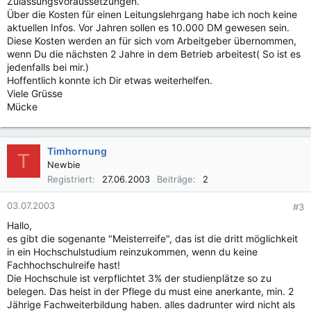
Zulassungsvoraussetzungen.
Über die Kosten für einen Leitungslehrgang habe ich noch keine
aktuellen Infos. Vor Jahren sollen es 10.000 DM gewesen sein.
Diese Kosten werden an für sich vom Arbeitgeber übernommen,
wenn Du die nächsten 2 Jahre in dem Betrieb arbeitest( So ist es
jedenfalls bei mir.)
Hoffentlich konnte ich Dir etwas weiterhelfen.
Viele Grüsse
Mücke
Timhornung
T
Newbie
Registriert
27.06.2003
Beiträge
2
03.07.2003
#3
Hallo,
es gibt die sogenante "Meisterreife", das ist die dritt möglichkeit
in ein Hochschulstudium reinzukommen, wenn du keine
Fachhochschulreife hast!
Die Hochschule ist verpflichtet 3% der studienplätze so zu
belegen. Das heist in der Pflege du must eine anerkante, min. 2
Jährige Fachweiterbildung haben. alles dadrunter wird nicht als