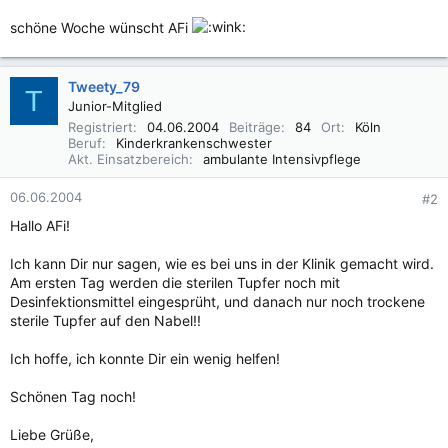
schöne Woche wünscht AFi
Tweety_79
T
Junior-Mitglied
Registriert
04.06.2004
Beiträge
84
Ort
Köln
Beruf
Kinderkrankenschwester
Akt. Einsatzbereich
ambulante Intensivpflege
06.06.2004
#2
Hallo AFi!
Ich kann Dir nur sagen, wie es bei uns in der Klinik gemacht wird.
Am ersten Tag werden die sterilen Tupfer noch mit
Desinfektionsmittel eingesprüht, und danach nur noch trockene
sterile Tupfer auf den Nabel!!
Ich hoffe, ich konnte Dir ein wenig helfen!
Schönen Tag noch!
Liebe Grüße,