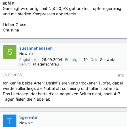
abfällt.
Gereinigt wird er tgl. mit NaCl 0,9% getränkten Tupfern gereinigt
und mit sterilen Kompressen abgedeckt.
Lieber Gruss
Christina
susannehanssen
S
Newbie
Registriert
26.09.2004
Beiträge
10
Ort
Schweiz
Beruf
Pflegefachfrau
16.10.2005
#19
Ich kenne beide Arten: Desinfizieren und trockener Tupfer, dabei
werden allerdings die Näbel oft schmierig und fallen später ab.
Das Lactosepuder hatte diese negativen Seiten nicht, nach 4-7
Tagen fielen die Näbel ab.
tigerente
T
Newbie