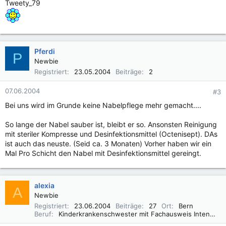
Tweety_79
Pferdi
P
Newbie
Registriert
23.05.2004
Beiträge
2
07.06.2004
#3
Bei uns wird im Grunde keine Nabelpflege mehr gemacht....
So lange der Nabel sauber ist, bleibt er so. Ansonsten Reinigung
mit steriler Kompresse und Desinfektionsmittel (Octenisept). DAs
ist auch das neuste. (Seid ca. 3 Monaten) Vorher haben wir ein
Mal Pro Schicht den Nabel mit Desinfektionsmittel gereingt.
alexia
A
Newbie
Registriert
23.06.2004
Beiträge
27
Ort
Bern
Beruf
Kinderkrankenschwester mit Fachausweis Intensivpflege