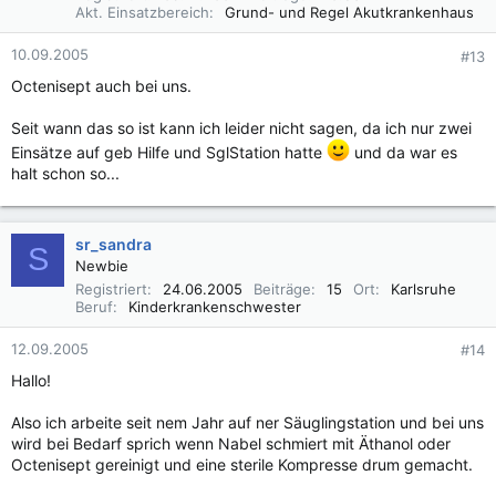
Akt. Einsatzbereich
Grund- und Regel Akutkrankenhaus
10.09.2005
#13
Octenisept auch bei uns.
Seit wann das so ist kann ich leider nicht sagen, da ich nur zwei
Einsätze auf geb Hilfe und SglStation hatte
und da war es
halt schon so...
sr_sandra
S
Newbie
Registriert
24.06.2005
Beiträge
15
Ort
Karlsruhe
Beruf
Kinderkrankenschwester
12.09.2005
#14
Hallo!
Also ich arbeite seit nem Jahr auf ner Säuglingstation und bei uns
wird bei Bedarf sprich wenn Nabel schmiert mit Äthanol oder
Octenisept gereinigt und eine sterile Kompresse drum gemacht.