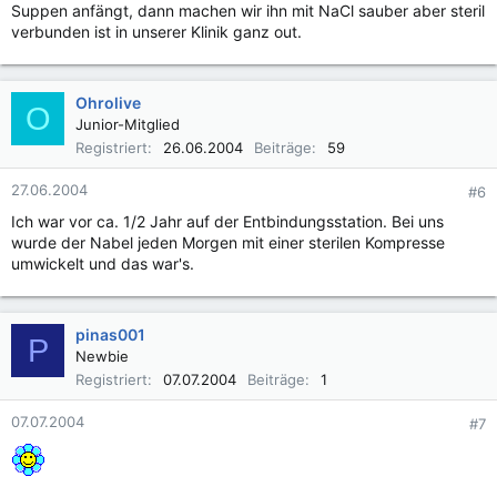
Suppen anfängt, dann machen wir ihn mit NaCl sauber aber steril
verbunden ist in unserer Klinik ganz out.
Ohrolive
O
Junior-Mitglied
Registriert
26.06.2004
Beiträge
59
27.06.2004
#6
Ich war vor ca. 1/2 Jahr auf der Entbindungsstation. Bei uns
wurde der Nabel jeden Morgen mit einer sterilen Kompresse
umwickelt und das war's.
pinas001
P
Newbie
Registriert
07.07.2004
Beiträge
1
07.07.2004
#7