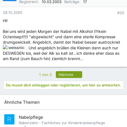
Registriert
10.03.2003
Beiträge
17
28.10.2005
#20
Hi!
Bei uns wird jeden Morgen der Nabel mit Alkohol (!!!kein
Octenisept!!!) "abgewischt" und dann eine sterile Kompresse
drumgewickelt. Angeblich, damit der Nabel besser austrocknet
. Und angeblich brüllen die Kleinen dann auch nur
DESWEGEN los, weil der Alk so kalt ist...ich denke eher dass es
am Rand (zum Bauch hin) ziemlich brennt...
Letzte
1 von 2
Nächste
Du musst dich einloggen oder registrieren, um hier zu antworten.
Ähnliche Themen
Nabelpflege
R
Rabenzahn
Fachliches zur Kinderkrankenpflege