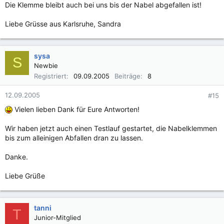
Die Klemme bleibt auch bei uns bis der Nabel abgefallen ist!
Liebe Grüsse aus Karlsruhe, Sandra
sysa
S
Newbie
Registriert
09.09.2005
Beiträge
8
12.09.2005
#15
Vielen lieben Dank für Eure Antworten!
Wir haben jetzt auch einen Testlauf gestartet, die Nabelklemmen
bis zum alleinigen Abfallen dran zu lassen.
Danke.
Liebe Grüße
tanni
T
Junior-Mitglied