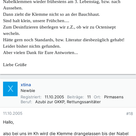
Nabelklemmen wieder frühestens am 3. Lebenstag, bzw. nach
Aussehen.
Dann zieht die Klemme nicht so an der Bauchhaut.
Sind halt klein, unsere Frühchen....
Zum Desinfizieren überlegen wir z.Z., ob wir zu Octenisept
wecheln.
Hätte gern noch Standards, bzw. Literatur diesbezüglich gehabt!
Leider bisher nichts gefunden.
Aber vielen Dank für Eure Antworten...
Liebe Grüße
xtina
X
Newbie
Registriert
11.10.2005
Beiträge
11
Ort
Pirmasens
Beruf
Azubi zur GKKP, Rettungssanitäter
11.10.2005
#18
Hallo,
also bei uns im Kh wird die Klemme drangelassen bis der Nabel