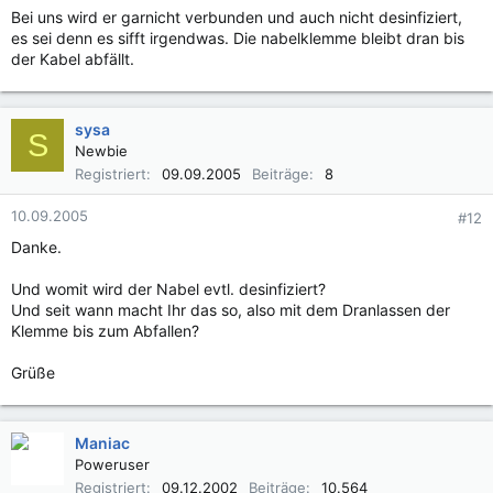
Bei uns wird er garnicht verbunden und auch nicht desinfiziert,
es sei denn es sifft irgendwas. Die nabelklemme bleibt dran bis
der Kabel abfällt.
sysa
S
Newbie
Registriert
09.09.2005
Beiträge
8
10.09.2005
#12
Danke.
Und womit wird der Nabel evtl. desinfiziert?
Und seit wann macht Ihr das so, also mit dem Dranlassen der
Klemme bis zum Abfallen?
Grüße
Maniac
Poweruser
Registriert
09.12.2002
Beiträge
10.564