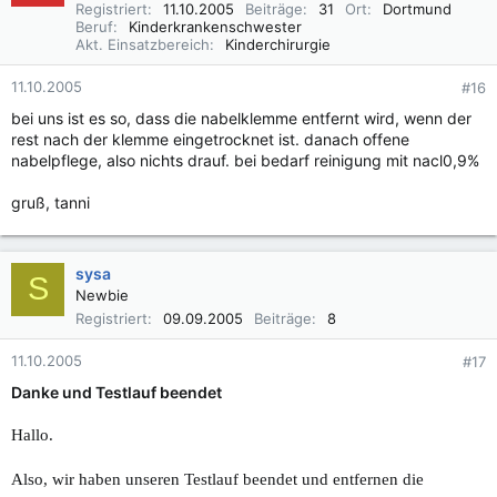
Registriert
11.10.2005
Beiträge
31
Ort
Dortmund
Beruf
Kinderkrankenschwester
Akt. Einsatzbereich
Kinderchirurgie
11.10.2005
#16
bei uns ist es so, dass die nabelklemme entfernt wird, wenn der
rest nach der klemme eingetrocknet ist. danach offene
nabelpflege, also nichts drauf. bei bedarf reinigung mit nacl0,9%
gruß, tanni
sysa
S
Newbie
Registriert
09.09.2005
Beiträge
8
11.10.2005
#17
Danke und Testlauf beendet
Hallo.
Also, wir haben unseren Testlauf beendet und entfernen die