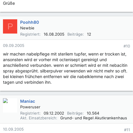
Grüße
Poohh80
P
Newbie
Registriert
16.08.2005
Beiträge
12
09.09.2005
#10
wir machen nabelpflege mit sterilem tupfer, wenn er trocken ist,
ansonsten wird er vorher mit octenisept gereinigt und
anschließend verbunden. wenn er schmiert wird er mit nebacitin
spray abgesprüht. silberpulver verwenden wir nicht mehr so oft.
bei kleinen frühchen entfernen wir die nabelklemme nach zwei
tagen und verbinden ihn.
Maniac
Poweruser
Registriert
09.12.2002
Beiträge
10.564
Akt. Einsatzbereich
Grund- und Regel Akutkrankenhaus
10.09.2005
#11