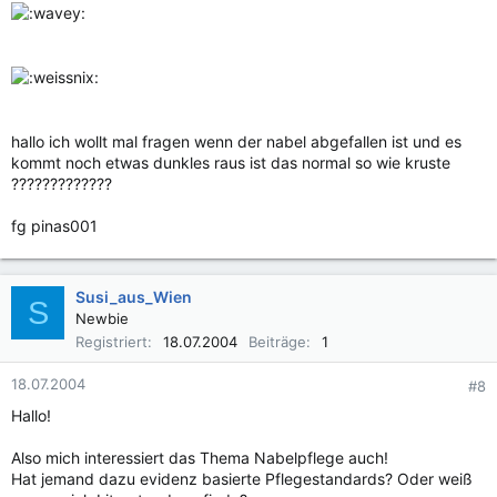
hallo ich wollt mal fragen wenn der nabel abgefallen ist und es
kommt noch etwas dunkles raus ist das normal so wie kruste
?????????????
fg pinas001
Susi_aus_Wien
S
Newbie
Registriert
18.07.2004
Beiträge
1
18.07.2004
#8
Hallo!
Also mich interessiert das Thema Nabelpflege auch!
Hat jemand dazu evidenz basierte Pflegestandards? Oder weiß