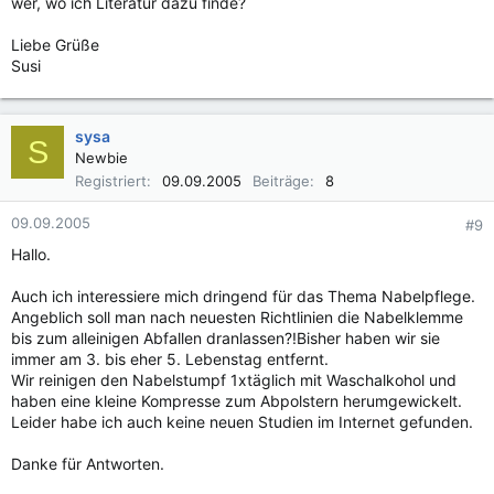
wer, wo ich Literatur dazu finde?
Liebe Grüße
Susi
sysa
S
Newbie
Registriert
09.09.2005
Beiträge
8
09.09.2005
#9
Hallo.
Auch ich interessiere mich dringend für das Thema Nabelpflege.
Angeblich soll man nach neuesten Richtlinien die Nabelklemme
bis zum alleinigen Abfallen dranlassen?!Bisher haben wir sie
immer am 3. bis eher 5. Lebenstag entfernt.
Wir reinigen den Nabelstumpf 1xtäglich mit Waschalkohol und
haben eine kleine Kompresse zum Abpolstern herumgewickelt.
Leider habe ich auch keine neuen Studien im Internet gefunden.
Danke für Antworten.