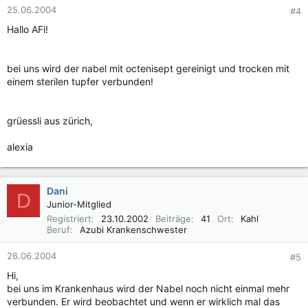
25.06.2004
#4
Hallo AFi!
bei uns wird der nabel mit octenisept gereinigt und trocken mit
einem sterilen tupfer verbunden!
grüessli aus zürich,
alexia
Dani
D
Junior-Mitglied
Registriert
23.10.2002
Beiträge
41
Ort
Kahl
Beruf
Azubi Krankenschwester
26.06.2004
#5
Hi,
bei uns im Krankenhaus wird der Nabel noch nicht einmal mehr
verbunden. Er wird beobachtet und wenn er wirklich mal das