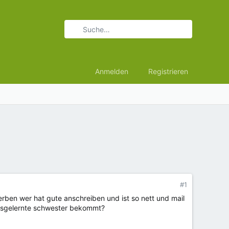
Anmelden
Registrieren
#1
ben wer hat gute anschreiben und ist so nett und mail
ausgelernte schwester bekommt?