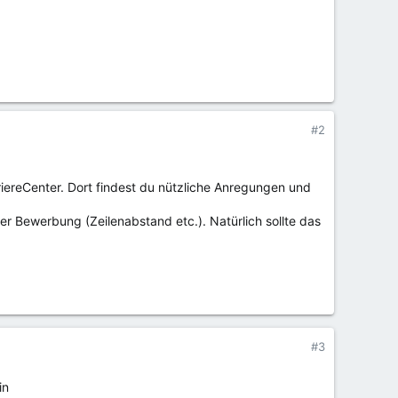
#2
riereCenter. Dort findest du nützliche Anregungen und
er Bewerbung (Zeilenabstand etc.). Natürlich sollte das
#3
in