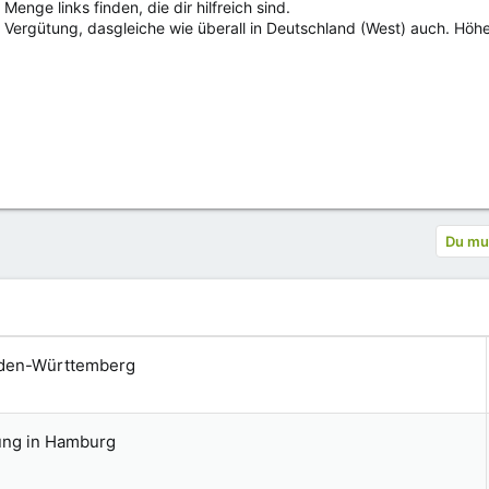
enge links finden, die dir hilfreich sind.
 Vergütung, dasgleiche wie überall in Deutschland (West) auch. Höh
Du mus
Baden-Württemberg
dung in Hamburg