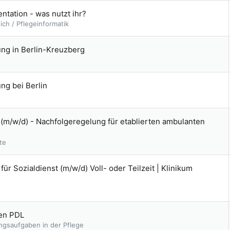
ntation - was nutzt ihr?
ch / Pflegeinformatik
dung in Berlin-Kreuzberg
ung bei Berlin
 (m/w/d) - Nachfolgeregelung für etablierten ambulanten
te
 für Sozialdienst (m/w/d) Voll- oder Teilzeit | Klinikum
den PDL
ungsaufgaben in der Pflege