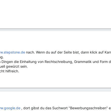
w.stepstone.de
nach. Wenn du auf der Seite bist, dann klick auf Kar
ng.
len Dingen die Einhaltung von Rechtschreibung, Grammatik und Form d
ell gewürzt sein.
ht hilfreich.
w.google.de
, dort gibst du das Suchwort "Bewerbungsschreiben" e