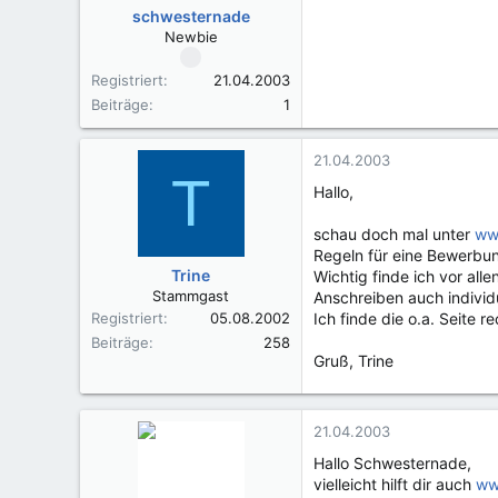
schwesternade
Newbie
Registriert
21.04.2003
Beiträge
1
21.04.2003
T
Hallo,
schau doch mal unter
ww
Regeln für eine Bewerbu
Trine
Wichtig finde ich vor al
Stammgast
Anschreiben auch individu
Registriert
05.08.2002
Ich finde die o.a. Seite rec
Beiträge
258
Gruß, Trine
21.04.2003
Hallo Schwesternade,
vielleicht hilft dir auch
ww