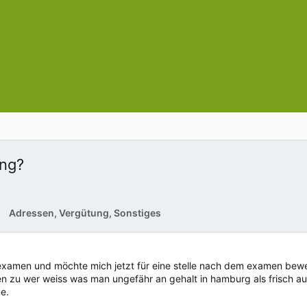
ung?
Adressen, Vergütung, Sonstiges
xamen und möchte mich jetzt für eine stelle nach dem examen bewer
en zu wer weiss was man ungefähr an gehalt in hamburg als frisch 
ne.