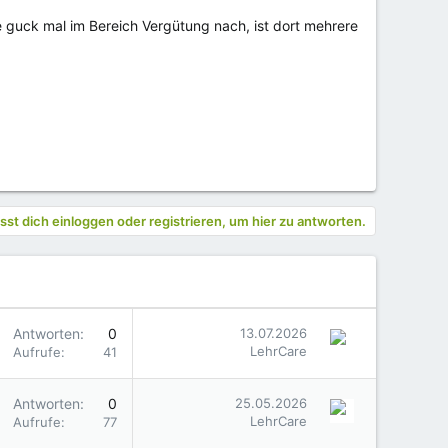
e guck mal im Bereich Vergütung nach, ist dort mehrere
st dich einloggen oder registrieren, um hier zu antworten.
Antworten
0
13.07.2026
LehrCare
Aufrufe
41
Antworten
0
25.05.2026
LehrCare
Aufrufe
77