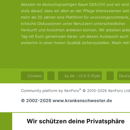
ältesten im deutschsprachigen Raum (D/A/CH) und wir sind
stolz darauf, dass wir allen an der Pflege Interessierten seit
mehr als 20 Jahren eine Plattform für unvoreingenommene,
kritische Diskussionen unter Benutzern unterschiedlicher
Herkunft und Ansichten anbieten können. Wir arbeiten jed
Tag mit Euch gemeinsam daran, um diesen Austausch auch
weiterhin in einer hohen Qualität sicherzustellen. Mach mit!
Cookies
ks.de - UI.X 2-Style
Deuts
®
Community platform by XenForo
© 2010-2026 XenForo Ltd
© 2002-2026 www.krankenschwester.de
Wir schützen deine Privatsphäre