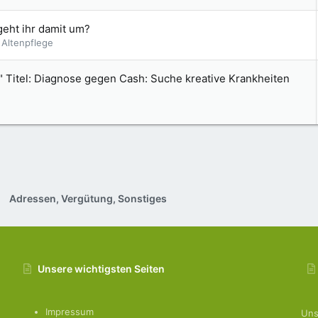
geht ihr damit um?
r Altenpflege
 Titel: Diagnose gegen Cash: Suche kreative Krankheiten
Adressen, Vergütung, Sonstiges
Unsere wichtigsten Seiten
Impressum
Uns