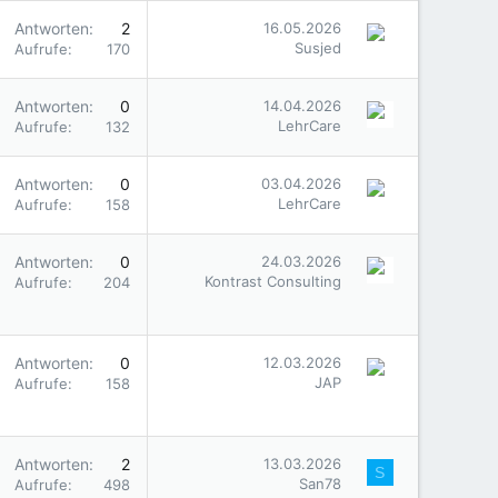
Antworten
2
16.05.2026
Susjed
Aufrufe
170
Antworten
0
14.04.2026
LehrCare
Aufrufe
132
Antworten
0
03.04.2026
LehrCare
Aufrufe
158
Antworten
0
24.03.2026
Kontrast Consulting
Aufrufe
204
Antworten
0
12.03.2026
JAP
Aufrufe
158
Antworten
2
13.03.2026
S
San78
Aufrufe
498