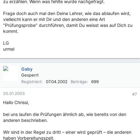
zu erzählen. Wenn was fehlte wurde nachgefragt.
Frage doch auch mal den Deine Lehrer, wie das ablaufen wird,
vielleicht kann er mit Dir und den anderen eine Art
"Prüfungsprobe" durchführen, damit Du weisst was auf Dich zu
kommt.
LG
urmel
Gaby
Gesperrt
Registriert
07.04.2002
Beiträge
699
20.01.2003
#7
Hallo Chrissi,
bei uns laufen die Prüfungen ähnlich ab, wie bereits von den
anderen beschrieben.
Wir sind in der Regel zu dritt – einer wird geprüft – die anderen
haben Vorbereitungszeit.