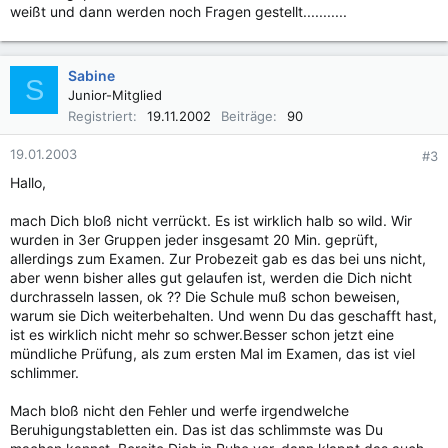
weißt und dann werden noch Fragen gestellt...........
Sabine
S
Junior-Mitglied
Registriert
19.11.2002
Beiträge
90
19.01.2003
#3
Hallo,
mach Dich bloß nicht verrückt. Es ist wirklich halb so wild. Wir
wurden in 3er Gruppen jeder insgesamt 20 Min. geprüft,
allerdings zum Examen. Zur Probezeit gab es das bei uns nicht,
aber wenn bisher alles gut gelaufen ist, werden die Dich nicht
durchrasseln lassen, ok ?? Die Schule muß schon beweisen,
warum sie Dich weiterbehalten. Und wenn Du das geschafft hast,
ist es wirklich nicht mehr so schwer.Besser schon jetzt eine
mündliche Prüfung, als zum ersten Mal im Examen, das ist viel
schlimmer.
Mach bloß nicht den Fehler und werfe irgendwelche
Beruhigungstabletten ein. Das ist das schlimmste was Du