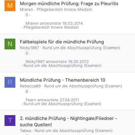
Morgen mündliche Prüfung: Frage zu Pleuritis
M
M!aren
Pflegebereich Innere Medizin
0
M!aren
18.03.2014
Pflegebereich Innere Medizin
Fallbeispiele für die mündliche Prüfung
N
Nicky1987
Rund um die Abschlussprüfung (Examen)
0
Nicky1987
19.05.2013
Rund um die Abschlussprüfung (Examen)
Mündliche Prüfung - Themenbereich 10
R
Rebecca89
Rund um die Abschlussprüfung (Examen)
6
Fearn
27.04.2011
Rund um die Abschlussprüfung (Examen)
2. mündliche Prüfung - Nightingale/Fliedner -
T
suche Quellen!
Tabea
Rund um die Abschlussprüfung (Examen)