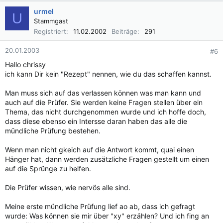
urmel
U
Stammgast
Registriert
11.02.2002
Beiträge
291
20.01.2003
#6
Hallo chrissy
ich kann Dir kein "Rezept" nennen, wie du das schaffen kannst.
Man muss sich auf das verlassen können was man kann und
auch auf die Prüfer. Sie werden keine Fragen stellen über ein
Thema, das nicht durchgenommen wurde und ich hoffe doch,
dass diese ebenso ein Intersse daran haben das alle die
mündliche Prüfung bestehen.
Wenn man nicht gkeich auf die Antwort kommt, quai einen
Hänger hat, dann werden zusätzliche Fragen gestellt um einen
auf die Sprünge zu helfen.
Die Prüfer wissen, wie nervös alle sind.
Meine erste mündliche Prüfung lief ao ab, dass ich gefragt
wurde: Was können sie mir über "xy" erzählen? Und ich fing an