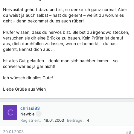
Nervosität gehört dazu und ist, so denke ich ganz normal. Aber
du weißt ja auch selbst – hast du gelernt – weißt du worum es
geht – dann bekommst du es auch rüber!
Prüfer wissen, dass du nervös bist. Bleibst du irgendwo stecken,
versuchen sie dir eine Brücke zu bauen. Kein Prüfer ist darauf
aus, dich durchfallen zu lassen, wenn er bemerkt – du hast
gelernt, kennst dich aus ...
Ist alles Gut gelaufen – denkt man sich nachher immer – so
schwer war es ja gar nicht!
Ich wünsch dir alles Gute!
Liebe Grüße aus Wien
chrissi83
C
Newbie
Registriert
18.01.2003
Beiträge
4
20.01.2003
#8