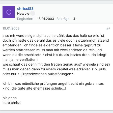
chrissi83
C
Newbie
Registriert
18.01.2003
Beiträge
4
19.01.2003
#5
also mir wurde eigentlich auch erzählt das das halb so wild ist
doch ich hatte das gefühl das es viele doch als ziehmlich ätzend
empfanden. ich finde es eigentlich besser alleine geprüft zu
werden stattdessen muss man mit zwei anderen da rein und
wenn du die arschkarte ziehst bis du als letztes dran. da kriegt
man ja nervenflattern!
wie schaut das denn mit den fragen genau aus? wieviele sind es?
muss man denen dann zu einem kapitel was erzählen z.b. puls
oder nur zu irgendwelchen pulsstörungen?
ich bin was mündliche prüfungen angeht echt ein gebranntes
kind. die gute alte ehemalige schule...!
bis denn
eure chrissi