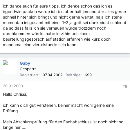
ich danke euch für eure tipps. ich denke schon das ich es
irgendwie packen werde ich bin aber halt jemand der alles gerne
schnell hinter sich bringt und nicht gerne wartet. naja ich stehe
momentan insgesamt mit einer 1-2 ja gott sei dank nicht schlecht
da so dass falls ich sie verhauen würde trotzdem noch
durchkommen würde. habe letzthin bei einem
beurteilungsgespräch auf station erfahren wie kurz doch
manchmal eine viertelstunde sein kann.
Gaby
Gesperrt
Registriert
07.04.2002
Beiträge
699
20.01.2003
#9
Hallo Chrissi,
ich kann dich gut verstehen, keiner macht wohl gerne eine
Prüfung.
Mein Abschlussprüfung für den Fachabschluss ist noch nicht so
lange her .....