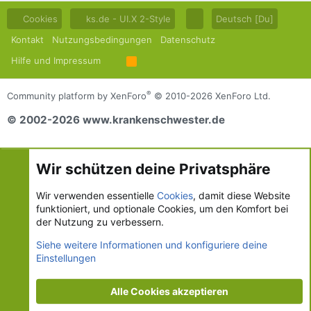
Cookies
ks.de - UI.X 2-Style
Deutsch [Du]
Kontakt
Nutzungsbedingungen
Datenschutz
Hilfe und Impressum
R
S
S
®
Community platform by XenForo
© 2010-2026 XenForo Ltd.
© 2002-2026 www.krankenschwester.de
Wir schützen deine Privatsphäre
Wir verwenden essentielle
Cookies
, damit diese Website
funktioniert, und optionale Cookies, um den Komfort bei
der Nutzung zu verbessern.
Siehe weitere Informationen und konfiguriere deine
Einstellungen
Alle Cookies akzeptieren