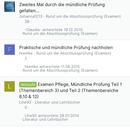
Zweites Mal durch die mündliche Prüfung
gefallen...
Johanna1213
Rund um die Abschlussprüfung (Examen)
38
-Claudia-
18.12.2015
Rund um die Abschlussprüfung (Examen)
Praktische und mündliche Prüfung nachholen
F
feemke
Rund um die Abschlussprüfung (Examen)
2
feemke
11.08.2015
Rund um die Abschlussprüfung (Examen)
Examen Pflege, Mündliche Prüfung Teil 1
Verkaufe
L
(Themenbereich 3) und Teil 2 (Themenbereiche
8,10 & 12)
Lihe92
Literatur und Lehrbücher
0
Lihe92
28.07.2014
Literatur und Lehrbücher