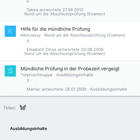
0
Tabea
27.06.2010
Rund um die Abschlussprüfung (Examen)
Hilfe für die mündliche Prüfung
K
kleinJassy
Rund um die Abschlussprüfung (Examen)
4
Elisabeth Dinse
20.08.2009
Rund um die Abschlussprüfung (Examen)
Mündliche Prüfung in der Probezeit vergeigt
S
*sternschnuppe
Ausbildungsinhalte
3
Maniac
28.01.2009
Ausbildungsinhalte
Bluesky
LinkedIn
Reddit
Pinterest
Tumblr
WhatsApp
E-Mail
Teilen:
Ausbildungsinhalte