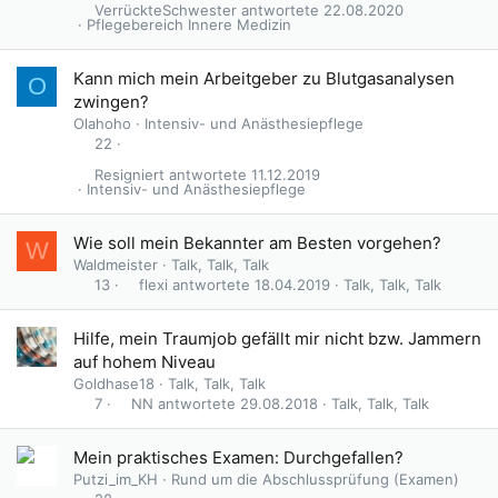
VerrückteSchwester
22.08.2020
Pflegebereich Innere Medizin
Kann mich mein Arbeitgeber zu Blutgasanalysen
O
zwingen?
Olahoho
Intensiv- und Anästhesiepflege
22
Resigniert
11.12.2019
Intensiv- und Anästhesiepflege
Wie soll mein Bekannter am Besten vorgehen?
W
Waldmeister
Talk, Talk, Talk
flexi
18.04.2019
Talk, Talk, Talk
13
Hilfe, mein Traumjob gefällt mir nicht bzw. Jammern
auf hohem Niveau
Goldhase18
Talk, Talk, Talk
NN
29.08.2018
Talk, Talk, Talk
7
Mein praktisches Examen: Durchgefallen?
Putzi_im_KH
Rund um die Abschlussprüfung (Examen)