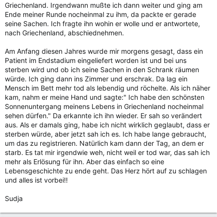
Griechenland. Irgendwann mußte ich dann weiter und ging am
Ende meiner Runde nocheinmal zu ihm, da packte er gerade
seine Sachen. Ich fragte ihn wohin er wolle und er antwortete,
nach Griechenland, abschiednehmen.
Am Anfang diesen Jahres wurde mir morgens gesagt, dass ein
Patient im Endstadium eingeliefert worden ist und bei uns
sterben wird und ob ich seine Sachen in den Schrank räumen
würde. Ich ging dann ins Zimmer und erschrak. Da lag ein
Mensch im Bett mehr tod als lebendig und röchelte. Als ich näher
kam, nahm er meine Hand und sagte:" Ich habe den schönsten
Sonnenuntergang meinens Lebens in Griechenland nocheinmal
sehen dürfen." Da erkannte ich ihn wieder. Er sah so verändert
aus. Als er damals ging, habe ich nicht wirklich geglaubt, dass er
sterben würde, aber jetzt sah ich es. Ich habe lange gebraucht,
um das zu registrieren. Natürlich kam dann der Tag, an dem er
starb. Es tat mir irgendwie weh, nicht weil er tod war, das sah ich
mehr als Erlösung für ihn. Aber das einfach so eine
Lebensgeschichte zu ende geht. Das Herz hört auf zu schlagen
und alles ist vorbei!!
Sudja