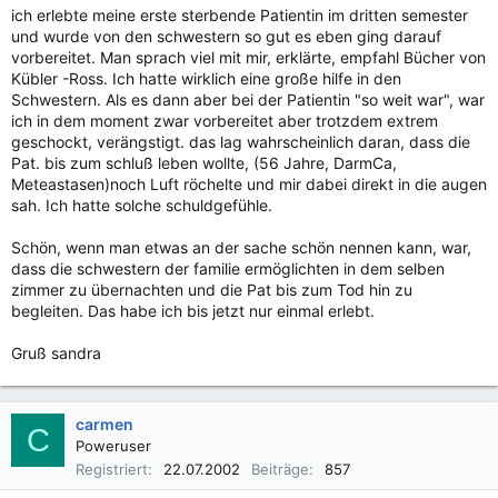
ich erlebte meine erste sterbende Patientin im dritten semester
und wurde von den schwestern so gut es eben ging darauf
vorbereitet. Man sprach viel mit mir, erklärte, empfahl Bücher von
Kübler -Ross. Ich hatte wirklich eine große hilfe in den
Schwestern. Als es dann aber bei der Patientin "so weit war", war
ich in dem moment zwar vorbereitet aber trotzdem extrem
geschockt, verängstigt. das lag wahrscheinlich daran, dass die
Pat. bis zum schluß leben wollte, (56 Jahre, DarmCa,
Meteastasen)noch Luft röchelte und mir dabei direkt in die augen
sah. Ich hatte solche schuldgefühle.
Schön, wenn man etwas an der sache schön nennen kann, war,
dass die schwestern der familie ermöglichten in dem selben
zimmer zu übernachten und die Pat bis zum Tod hin zu
begleiten. Das habe ich bis jetzt nur einmal erlebt.
Gruß sandra
carmen
C
Poweruser
Registriert
22.07.2002
Beiträge
857