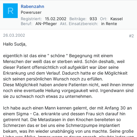
Rabenzahn
R
Poweruser
Registriert
15.02.2002
Beiträge
933
Ort
Kassel
Beruf
AN-Pfleger
Akt. Einsatzbereich
in Rente
26.03.2002
#2
Hallo Sudja,
eigentlich ist das eine " schöne " Begegnung mit einem
Menschen der weiß das er sterben wird. Schön deshalb, weil
dieser Patient offensichtlich voll aufgeklärt war über seine
Erkrankung und dem Verlauf. Dadurch hatte er die Möglichkeit
sich seinen persönlichen Wunsch noch zu erfüllen.
Diese Möglichkeit haben andere Patienten nicht, weil ihnen immer
noch eine eventuelle Heilung vorgegaukelt wird. Irgendwann sind
sie zu schwach noch etwas zu unternehmen.
Ich habe auch einen Mann kennen gelernt, der mit Anfang 30 an
einem Sigma - Ca. erkrankte und dessen Frau sich darauf hin
getrennt hat. Die Metastasen in den Knochen bereiteten so
Schmerzen das er bei uns eine Schmerzpumpe implantiert
bekam, was ihn wieder unabhängig von uns machte. Seine große
Liebe war Afrika. Immer wenn er davon sprach, glaubte jeder von