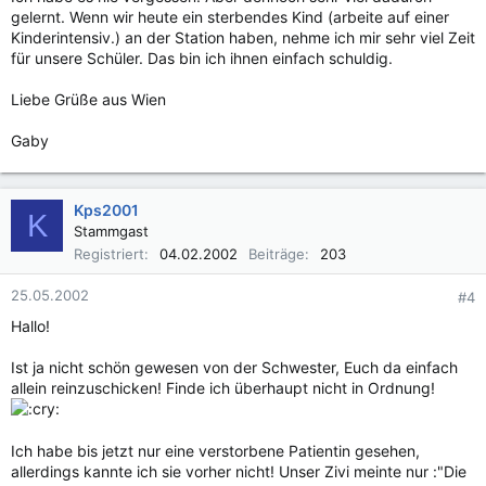
gelernt. Wenn wir heute ein sterbendes Kind (arbeite auf einer
Kinderintensiv.) an der Station haben, nehme ich mir sehr viel Zeit
für unsere Schüler. Das bin ich ihnen einfach schuldig.
Liebe Grüße aus Wien
Gaby
Kps2001
K
Stammgast
Registriert
04.02.2002
Beiträge
203
25.05.2002
#4
Hallo!
Ist ja nicht schön gewesen von der Schwester, Euch da einfach
allein reinzuschicken! Finde ich überhaupt nicht in Ordnung!
Ich habe bis jetzt nur eine verstorbene Patientin gesehen,
allerdings kannte ich sie vorher nicht! Unser Zivi meinte nur :"Die