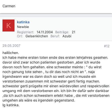
Carmen
katinka
K
Newbie
Registriert
14.11.2004
Beiträge
21
Ort
Gelsenkirchen
Beruf
Azubi
29.05.2007
#12
hallöchen.
ich habe meine ersten toten ende des ersten lehrjahres gesehen.
davor sind zwar schon patienten gestorben ,aber ich wurde
davon noch fern gehalten. eine schwester meinte : " du wirst
noch genung tote sehen , tu dir das noch nicht an ". naja
irgendwann war es dann doch so weit und ich musste ein
verstorbenen zusammen mit schwester gerti fertig machen.
schwester gerti prügelte mir einen würdevollen und respektvollen
umgang mit dem verstorbenen ein. ich bin ihr dafür sehr dankbar
,da ich auch schon schwestern erlebt habe , die mit verstorbenen
umgehen als wäre es irgendein gegenstand.
lg katinka.