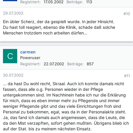
Registriert
17.05.2002
Beiträge
113
29.07.2002
#10
Ein übler Scherz, der da gespielt wurde. In jeder Hinsicht.
Du hast toll reagiert, ebenso die Klinik, schade daß solche
Menschen trotzdem noch arbeiten dürfen...
carmen
C
Poweruser
Registriert
22.07.2002
Beiträge
857
30.07.2002
#11
... da hast Du wohl recht, Skraal. Auch ich konnte damals nicht
fassen, dass alle o.g. Personen wieder in der Pflege
untergekommen sind. Im Nachhinein habe ich nur die Erklärung
für mich, dass es eben immer mehr zu Pflegende und immer
weniger Pflegende gibt und das viele Einrichtungen froh sind
Personal zu bekommen, egal, was da in der Personalakte steht.
Ja, das fand ich damals auch angemessen, dass die Leute, die
da den Mist verzapften, sofort gehen mußten. Übrigens blieb ich
auf der Stat. bis zu meinem nächsten Einsatz.