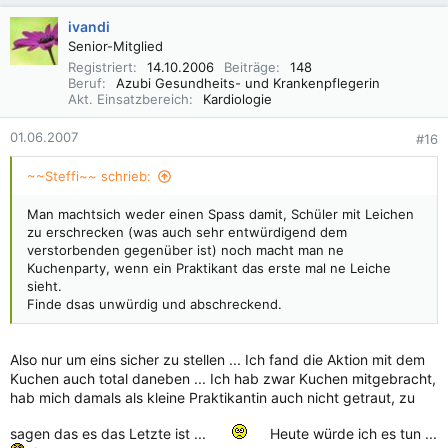
ivandi
Senior-Mitglied
Registriert
14.10.2006
Beiträge
148
Beruf
Azubi Gesundheits- und Krankenpflegerin
Akt. Einsatzbereich
Kardiologie
01.06.2007
#16
~~Steffi~~ schrieb:
Man machtsich weder einen Spass damit, Schüler mit Leichen
zu erschrecken (was auch sehr entwürdigend dem
verstorbenden gegenüber ist) noch macht man ne
Kuchenparty, wenn ein Praktikant das erste mal ne Leiche
sieht.
Finde dsas unwürdig und abschreckend.
Also nur um eins sicher zu stellen ... Ich fand die Aktion mit dem
Kuchen auch total daneben ... Ich hab zwar Kuchen mitgebracht,
hab mich damals als kleine Praktikantin auch nicht getraut, zu
sagen das es das Letzte ist ...
Heute würde ich es tun ...