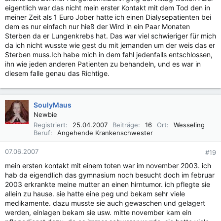
eigentlich war das nicht mein erster Kontakt mit dem Tod den in
meiner Zeit als 1 Euro Jober hatte ich einen Dialysepatienten bei
dem es nur einfach nur hieß der Wird in ein Paar Monaten
Sterben da er Lungenkrebs hat. Das war viel schwieriger für mich
da ich nicht wusste wie gest du mit jemanden um der weis das er
Sterben muss.Ich habe mich in dem fahl jedenfalls entschlossen,
ihn wie jeden anderen Patienten zu behandeln, und es war in
diesem falle genau das Richtige.
SoulyMaus
Newbie
Registriert
25.04.2007
Beiträge
16
Ort
Wesseling
Beruf
Angehende Krankenschwester
07.06.2007
#19
mein ersten kontakt mit einem toten war im november 2003. ich
hab da eigendlich das gymnasium noch besucht doch im februar
2003 erkrankte meine mutter an einen hirntumor. ich pflegte sie
allein zu hause. sie hatte eine peg und bekam sehr viele
medikamente. dazu musste sie auch gewaschen und gelagert
werden, einlagen bekam sie usw. mitte november kam ein