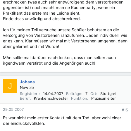
erschrecken (was auch sehr entwürdigend dem verstorbenden
gegenüber ist) noch macht man ne Kuchenparty, wenn ein
Praktikant das erste mal ne Leiche sieht.
Finde dsas unwürdig und abschreckend.
Ich für meinen Teil versuche unsere Schüler behutsam an die
versorgung von Verstorbenen ranzuführen. Jeden individuell, wie
er es kann. Klar müssen wir mal mit Verstorbenen umgehen, dann
aber gelernnt und mit Würde!
MAn sollte mal darüber nachdenken, dass man selber auch
irgendwann verstirbt und die Angehörigen auch!
Johana
J
Newbie
Registriert
14.04.2007
Beiträge
7
Ort
Stuttgart
Beruf
Krankenschwester
Funktion
Praxisanleiter
29.05.2007
#15
Es war nicht mein erster Kontakt mit dem Tod, aber wohl einer
der eindrucksvollsten.