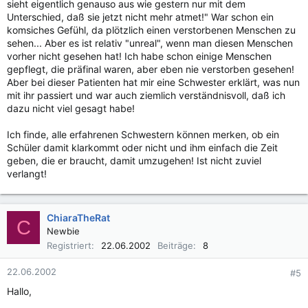
sieht eigentlich genauso aus wie gestern nur mit dem
Unterschied, daß sie jetzt nicht mehr atmet!" War schon ein
komsiches Gefühl, da plötzlich einen verstorbenen Menschen zu
sehen... Aber es ist relativ "unreal", wenn man diesen Menschen
vorher nicht gesehen hat! Ich habe schon einige Menschen
gepflegt, die präfinal waren, aber eben nie verstorben gesehen!
Aber bei dieser Patienten hat mir eine Schwester erklärt, was nun
mit ihr passiert und war auch ziemlich verständnisvoll, daß ich
dazu nicht viel gesagt habe!
Ich finde, alle erfahrenen Schwestern können merken, ob ein
Schüler damit klarkommt oder nicht und ihm einfach die Zeit
geben, die er braucht, damit umzugehen! Ist nicht zuviel
verlangt!
ChiaraTheRat
C
Newbie
Registriert
22.06.2002
Beiträge
8
22.06.2002
#5
Hallo,