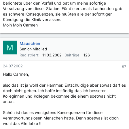
berichtete über den Vorfall und bat um meine sofortige
Versetzung von dieser Station. Für die erstmals Lachenden gab
es schwere Konsequenzen, sie mußten alle per soforrtiger
Kündigung die Klinik verlassen.
Moin Moin Carmen
Mäuschen
M
Senior-Mitglied
Registriert
11.03.2002
Beiträge
126
24.07.2002
#7
Hallo Carmen,
also das ist ja wohl der Hammer. Entschuldige aber sowas darf es
doch nicht geben. Ich hoffe inständig das ich besserer
Kolleginnen und Kollegen bekomme die einem soetwas nicht
antun.
Schön ist das es wenigstens Konsequenzen für diese
verantwortungslosen Menschen hatte. Denn soetwas ist doch
wohl das Allerletze !!