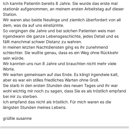
Ich kannte Patientin bereits 8 Jahre. Sie wurde das erste mal
stationär aufgenommen, an meinem ersten Arbeitstag auf dieser
Station.
Wir waren also beide Neulinge und ziemlich überfordert von all
dem, was da auf uns einstürmte.
So vergingen die Jahre und bei solchen Patienten weis man
irgendwann die ganze Lebensgeschichte, jedes Detail und es
fällt manchmal schwer Distanz zu wahren.
In meinen letzten Nachtdiensten ging es ihr zunehmend
schlechter. Sie wußte genau, dass es ein Weg ohne Rückkehr
sein würde.
Wir kannten uns nun 8 Jahre und brauchten nicht mehr viele
Worte.
Wir warten gemeinsam auf das Ende. Es klingt irgendwie kalt,
aber es war ein stilles friedliches Warten ohne Groll.
Sie starb in den ersten Stunden des neuen Tages und ihr war
wohl wichtig mir noch zu sagen, dass Sie es als tröstlich empfand
bei mir zu sterben.
Ich empfand das nicht als tröstlich. Für mich waren es die
längsten Stunden meines Lebens.
grüßle susanne