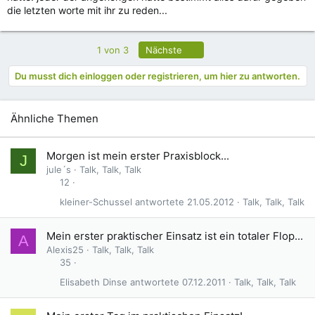
die letzten worte mit ihr zu reden...
Letzte
1 von 3
Nächste
Du musst dich einloggen oder registrieren, um hier zu antworten.
Ähnliche Themen
Morgen ist mein erster Praxisblock...
J
jule´s
Talk, Talk, Talk
12
kleiner-Schussel
21.05.2012
Talk, Talk, Talk
Mein erster praktischer Einsatz ist ein totaler Flop...
A
Alexis25
Talk, Talk, Talk
35
Elisabeth Dinse
07.12.2011
Talk, Talk, Talk