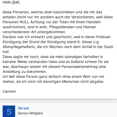
Hallo @all,
diese Personen, welche oben beschrieben und die mir das
antaten (nicht nur mir sondern auch der Verstorbenen, weil diese
Personen NULL Achtung vor der Toten mit ihrem Handeln
ausdrückten), sind in amb. Pflegediensten und Heimen
verschiedenster Art untergekommen.
Darüber war ich entsetzt und geschockt, weil in deren fristloser
Kündigung der Grund der Kündigung stand lt. dieser o.g.
Altenpflegehelferin, die ich Wochen nach dem Vorfall in der Stadt
traf.
Diese sagte mir noch, dass sie mein damaliges Verhalten in
keinster Weise verstanden habe und es äußerst schwer für sie
war, überhaupt wieder mit diesem Personalakteneintrag eine
Anstellung zu bekommen.
Ich ließ diese Person ganz einfach ohne einem Wort von mir
stehen, da ich mich mit derartigen Menschen nicht abgebe.
Carmen
Skraal
S
Senior-Mitglied