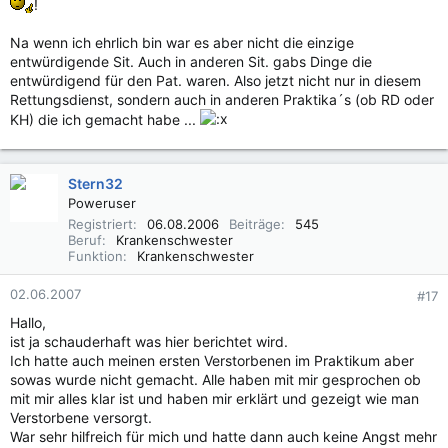
!
Na wenn ich ehrlich bin war es aber nicht die einzige
entwürdigende Sit. Auch in anderen Sit. gabs Dinge die
entwürdigend für den Pat. waren. Also jetzt nicht nur in diesem
Rettungsdienst, sondern auch in anderen Praktika´s (ob RD oder
KH) die ich gemacht habe ...
Stern32
Poweruser
Registriert
06.08.2006
Beiträge
545
Beruf
Krankenschwester
Funktion
Krankenschwester
02.06.2007
#17
Hallo,
ist ja schauderhaft was hier berichtet wird.
Ich hatte auch meinen ersten Verstorbenen im Praktikum aber
sowas wurde nicht gemacht. Alle haben mit mir gesprochen ob
mit mir alles klar ist und haben mir erklärt und gezeigt wie man
Verstorbene versorgt.
War sehr hilfreich für mich und hatte dann auch keine Angst mehr