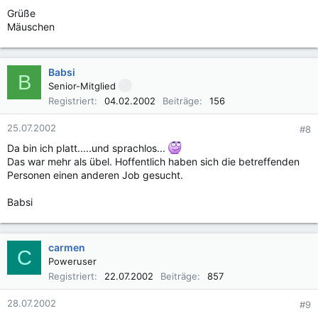
Grüße
Mäuschen
Babsi
B
Senior-Mitglied
Registriert
04.02.2002
Beiträge
156
25.07.2002
#8
Da bin ich platt.....und sprachlos...
Das war mehr als übel. Hoffentlich haben sich die betreffenden
Personen einen anderen Job gesucht.
Babsi
carmen
C
Poweruser
Registriert
22.07.2002
Beiträge
857
28.07.2002
#9