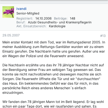
ivandi
Senior-Mitglied
Registriert
14.10.2006
Beiträge
148
Beruf
Azubi Gesundheits- und Krankenpflegerin
Akt. Einsatzbereich
Kardiologie
29.05.2007
#13
Mein erster Kontakt mit dem Tod, war im Rettungsdienst 2005. In
meiner Ausbildung zum Rettungs-Sanitäter wurden wir zu einem
Einsatz gerufen. Die Nachbarin hatte uns gerufen. Außer uns war
ein Wagen der Polizei und die Feuerwehr anwesend.
Die Nachbarin erzählte uns das ihr 78 jähriger Nachbar nicht auf
der Beerdigung seiner Frau am selbigen Tag gewesen sei. Das
konnte sie nicht nachvollziehen und deswegen machte sie sich
Sorgen. Die Feuerwehr öffnete die Tür und wir "durchsuchten"
das Haus. Ein beklemmendes Gefühl war das für mich, in das
persönliche Reich eines anderes Menschen´s einfach
einzudringen.
Wir fanden den 78 jährigen Mann tot im Bett liegend. Er lag wohl
schon ein paar Tage dort, wie wir rausfanden und sahen. Es