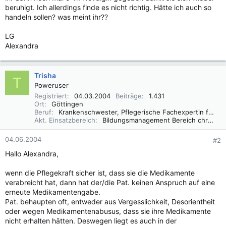
beruhigt. Ich allerdings finde es nicht richtig. Hätte ich auch so
handeln sollen? was meint ihr??
LG
Alexandra
Trisha
T
Poweruser
Registriert
04.03.2004
Beiträge
1.431
Ort
Göttingen
Beruf
Krankenschwester, Pflegerische Fachexpertin für chronische Wunden
Akt. Einsatzbereich
Bildungsmanagement Bereich chronische Wunden
04.06.2004
#2
Hallo Alexandra,
wenn die Pflegekraft sicher ist, dass sie die Medikamente
verabreicht hat, dann hat der/die Pat. keinen Anspruch auf eine
erneute Medikamentengabe.
Pat. behaupten oft, entweder aus Vergesslichkeit, Desorientheit
oder wegen Medikamentenabusus, dass sie ihre Medikamente
nicht erhalten hätten. Deswegen liegt es auch in der