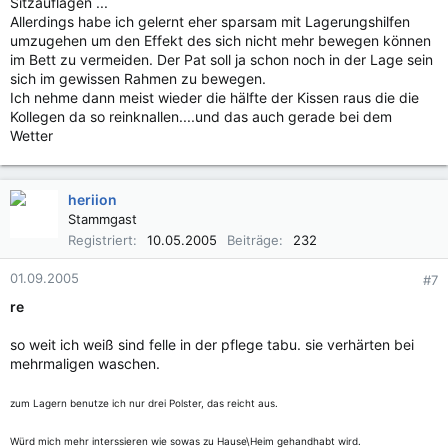
Sitzauflagen ...
Allerdings habe ich gelernt eher sparsam mit Lagerungshilfen
umzugehen um den Effekt des sich nicht mehr bewegen können
im Bett zu vermeiden. Der Pat soll ja schon noch in der Lage sein
sich im gewissen Rahmen zu bewegen.
Ich nehme dann meist wieder die hälfte der Kissen raus die die
Kollegen da so reinknallen....und das auch gerade bei dem
Wetter
heriion
Stammgast
Registriert
10.05.2005
Beiträge
232
01.09.2005
#7
re
so weit ich weiß sind felle in der pflege tabu. sie verhärten bei
mehrmaligen waschen.
zum Lagern benutze ich nur drei Polster, das reicht aus.
Würd mich mehr interssieren wie sowas zu Hause\Heim gehandhabt wird.