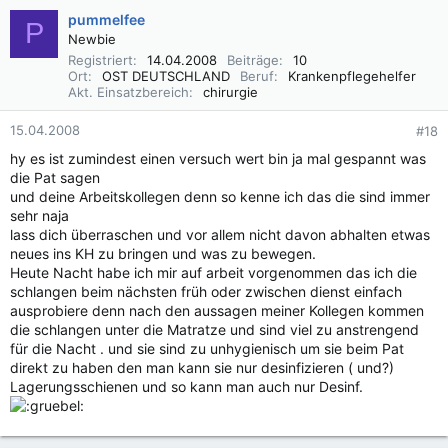
pummelfee
P
Newbie
Registriert
14.04.2008
Beiträge
10
Ort
OST DEUTSCHLAND
Beruf
Krankenpflegehelfer
Akt. Einsatzbereich
chirurgie
15.04.2008
#18
hy es ist zumindest einen versuch wert bin ja mal gespannt was
die Pat sagen
und deine Arbeitskollegen denn so kenne ich das die sind immer
sehr naja
lass dich überraschen und vor allem nicht davon abhalten etwas
neues ins KH zu bringen und was zu bewegen.
Heute Nacht habe ich mir auf arbeit vorgenommen das ich die
schlangen beim nächsten früh oder zwischen dienst einfach
ausprobiere denn nach den aussagen meiner Kollegen kommen
die schlangen unter die Matratze und sind viel zu anstrengend
für die Nacht . und sie sind zu unhygienisch um sie beim Pat
direkt zu haben den man kann sie nur desinfizieren ( und?)
Lagerungsschienen und so kann man auch nur Desinf.