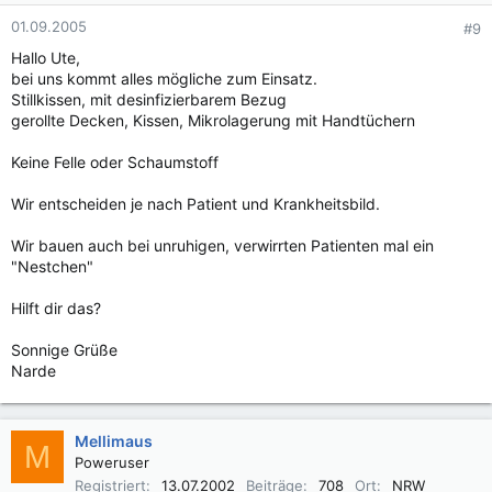
01.09.2005
#9
Hallo Ute,
bei uns kommt alles mögliche zum Einsatz.
Stillkissen, mit desinfizierbarem Bezug
gerollte Decken, Kissen, Mikrolagerung mit Handtüchern
Keine Felle oder Schaumstoff
Wir entscheiden je nach Patient und Krankheitsbild.
Wir bauen auch bei unruhigen, verwirrten Patienten mal ein
"Nestchen"
Hilft dir das?
Sonnige Grüße
Narde
Mellimaus
M
Poweruser
Registriert
13.07.2002
Beiträge
708
Ort
NRW