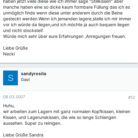
haben jetzt viele diese wie ich immer sage "Stillkissen" aber
manche haben eine so dicke kaum formbare Füllung das ich es
unmöglich finde wenn diese unter anderem durch die Beine
gesteckt werden.Wenn ich jemanden lagere,stelle ich mir immer
vor ich würde da liegen,und ich möchte ja auch bequem liegen
und nicht stocksteif.
Würde mich sehr über eure Erfahrungen ,Anregungen freuen.
Liebe Grüße
Necki
sandyrosita
S
Gast
08.03.2007
#12
Huhu,
wir arbeiten zum Lagern mit ganz normalen Kopfkissen, kleinen
Kissen, und Lagerunskissen, die wie so lange Schlangen
aussehen. Super zu reinigen.
Liebe Grüße Sandra