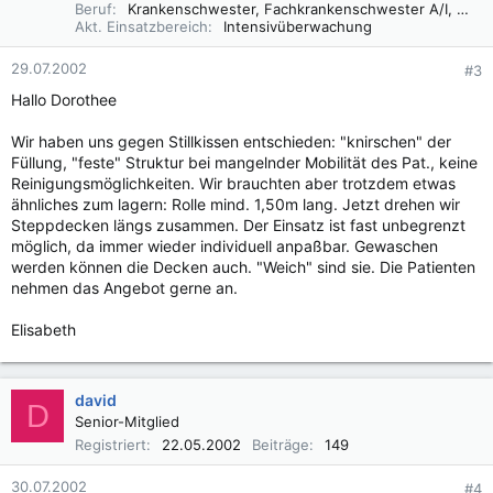
Beruf
Krankenschwester, Fachkrankenschwester A/I, Praxisbegleiter Basale Stimulation
Akt. Einsatzbereich
Intensivüberwachung
29.07.2002
#3
Hallo Dorothee
Wir haben uns gegen Stillkissen entschieden: "knirschen" der
Füllung, "feste" Struktur bei mangelnder Mobilität des Pat., keine
Reinigungsmöglichkeiten. Wir brauchten aber trotzdem etwas
ähnliches zum lagern: Rolle mind. 1,50m lang. Jetzt drehen wir
Steppdecken längs zusammen. Der Einsatz ist fast unbegrenzt
möglich, da immer wieder individuell anpaßbar. Gewaschen
werden können die Decken auch. "Weich" sind sie. Die Patienten
nehmen das Angebot gerne an.
Elisabeth
david
D
Senior-Mitglied
Registriert
22.05.2002
Beiträge
149
30.07.2002
#4