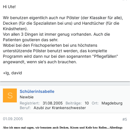
Hi Ute!
Wir benutzen eigentlich auch nur Pölster (der Klassiker für alle),
Decken (für die Spezialisten bei uns) und Handtücher (für die
Kinästheten).
Von allen 3 Dingen ist immer genug vorhanden. Auch die
Patienten goutieren das sehr.
Wobei bei den Frischoperierten bei uns höchstens
unterstützende Pölster benutzt werden, das komplette
Programm wird dann nur bei den sogenannten "Pflegefällen"
angewandt, wenn sie's auch brauchen.
+lg, david
SchülerinIsabelle
S
Newbie
Registriert
31.08.2005
Beiträge
10
Ort
Magdeburg
Beruf
Azubi zur Krankenschwester
01.09.2005
#5
Also ich muss mal sagen, wir benutzen auch Decken, Kissen und Keile bzw Rollen...Allerdings