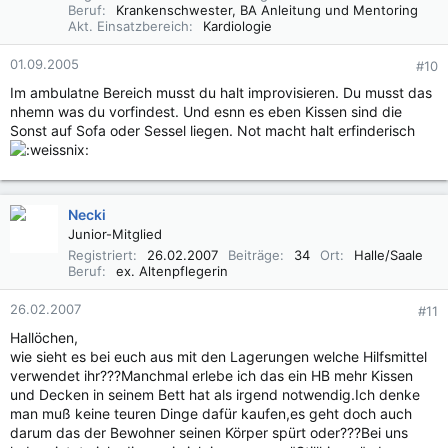
Beruf
Krankenschwester, BA Anleitung und Mentoring
Akt. Einsatzbereich
Kardiologie
01.09.2005
#10
Im ambulatne Bereich musst du halt improvisieren. Du musst das
nhemn was du vorfindest. Und esnn es eben Kissen sind die
Sonst auf Sofa oder Sessel liegen. Not macht halt erfinderisch
Necki
Junior-Mitglied
Registriert
26.02.2007
Beiträge
34
Ort
Halle/Saale
Beruf
ex. Altenpflegerin
26.02.2007
#11
Hallöchen,
wie sieht es bei euch aus mit den Lagerungen welche Hilfsmittel
verwendet ihr???Manchmal erlebe ich das ein HB mehr Kissen
und Decken in seinem Bett hat als irgend notwendig.Ich denke
man muß keine teuren Dinge dafür kaufen,es geht doch auch
darum das der Bewohner seinen Körper spürt oder???Bei uns