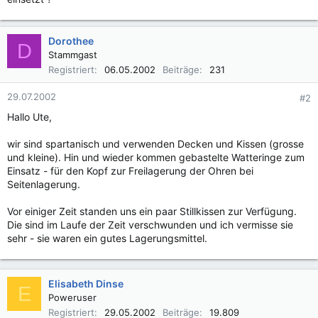
Dorothee
D
Stammgast
Registriert
06.05.2002
Beiträge
231
29.07.2002
#2
Hallo Ute,
wir sind spartanisch und verwenden Decken und Kissen (grosse
und kleine). Hin und wieder kommen gebastelte Watteringe zum
Einsatz - für den Kopf zur Freilagerung der Ohren bei
Seitenlagerung.
Vor einiger Zeit standen uns ein paar Stillkissen zur Verfügung.
Die sind im Laufe der Zeit verschwunden und ich vermisse sie
sehr - sie waren ein gutes Lagerungsmittel.
Elisabeth Dinse
E
Poweruser
Registriert
29.05.2002
Beiträge
19.809