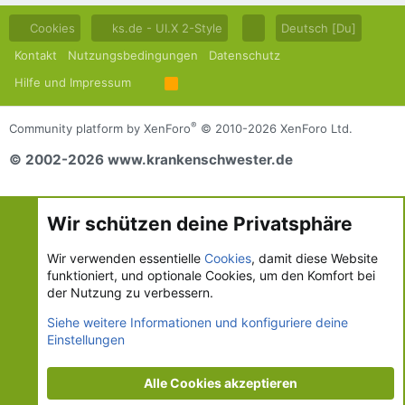
Cookies
ks.de - UI.X 2-Style
Deutsch [Du]
Kontakt
Nutzungsbedingungen
Datenschutz
Hilfe und Impressum
R
S
S
®
Community platform by XenForo
© 2010-2026 XenForo Ltd.
© 2002-2026 www.krankenschwester.de
Wir schützen deine Privatsphäre
Wir verwenden essentielle
Cookies
, damit diese Website
funktioniert, und optionale Cookies, um den Komfort bei
der Nutzung zu verbessern.
Siehe weitere Informationen und konfiguriere deine
Einstellungen
Alle Cookies akzeptieren