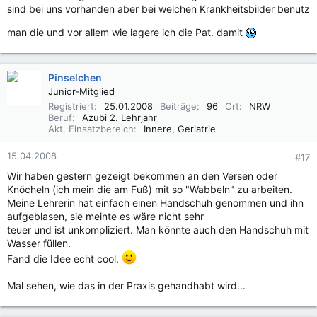
sind bei uns vorhanden aber bei welchen Krankheitsbilder benutz
man die und vor allem wie lagere ich die Pat. damit
Pinselchen
Junior-Mitglied
Registriert
25.01.2008
Beiträge
96
Ort
NRW
Beruf
Azubi 2. Lehrjahr
Akt. Einsatzbereich
Innere, Geriatrie
15.04.2008
#17
Wir haben gestern gezeigt bekommen an den Versen oder
Knöcheln (ich mein die am Fuß) mit so "Wabbeln" zu arbeiten.
Meine Lehrerin hat einfach einen Handschuh genommen und ihn
aufgeblasen, sie meinte es wäre nicht sehr
teuer und ist unkompliziert. Man könnte auch den Handschuh mit
Wasser füllen.
Fand die Idee echt cool.
Mal sehen, wie das in der Praxis gehandhabt wird...