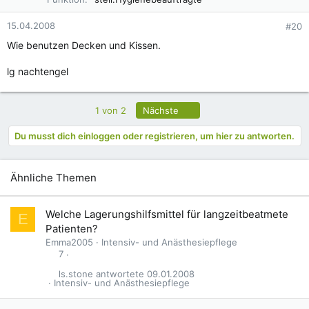
15.04.2008
#20
Wie benutzen Decken und Kissen.
lg nachtengel
Letzte
1 von 2
Nächste
Du musst dich einloggen oder registrieren, um hier zu antworten.
Ähnliche Themen
Welche Lagerungshilfsmittel für langzeitbeatmete
E
Patienten?
Emma2005
Intensiv- und Anästhesiepflege
7
ls.stone
09.01.2008
Intensiv- und Anästhesiepflege