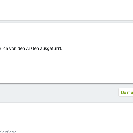
ßlich von den Ärzten ausgeführt.
Du mus
siepflege