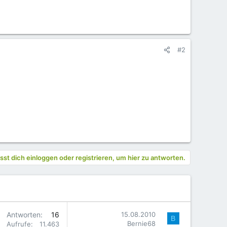
#2
st dich einloggen oder registrieren, um hier zu antworten.
Antworten
16
15.08.2010
B
Bernie68
Aufrufe
11.463