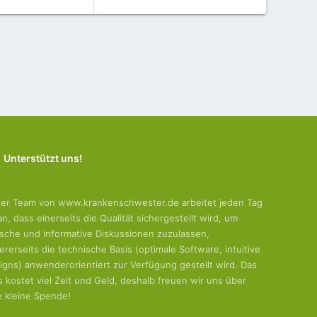
Unterstützt uns!
er Team von www.krankenschwester.de arbeitet jeden Tag
an, dass einerseits die Qualität sichergestellt wird, um
tische und informative Diskussionen zuzulassen,
ererseits die technische Basis (optimale Software, intuitive
igns) anwenderorientiert zur Verfügung gestellt wird. Das
es kostet viel Zeit und Geld, deshalb freuen wir uns über
e kleine Spende!