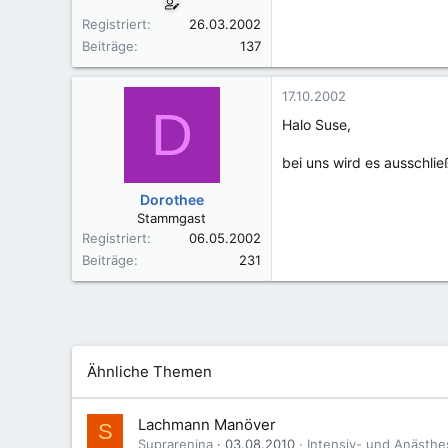
Registriert
26.03.2002
Beiträge
137
17.10.2002
D
Halo Suse,
bei uns wird es ausschlie
Dorothee
Stammgast
Registriert
06.05.2002
Beiträge
231
Ähnliche Themen
Lachmann Manöver
S
Suprarenina
03.08.2010
Intensiv- und Anästhe