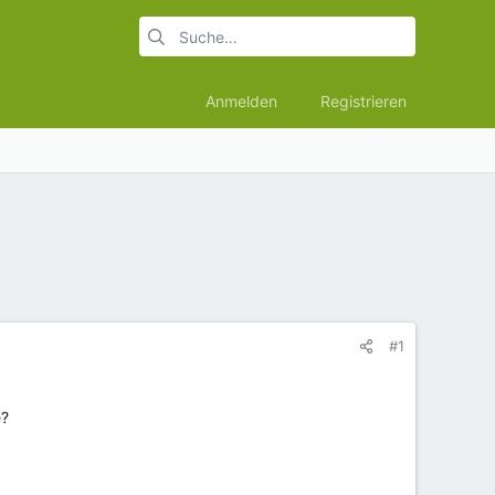
Anmelden
Registrieren
#1
e?