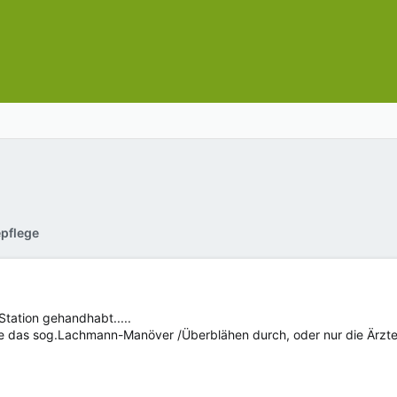
epflege
Station gehandhabt.....
fte das sog.Lachmann-Manöver /Überblähen durch, oder nur die Ärzt