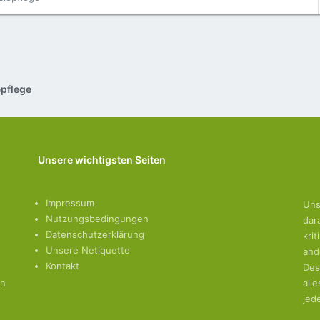
epflege
Unsere wichtigsten Seiten
Impressum
Uns
Nutzungsbedingungen
dar
Datenschutzerklärung
kri
Unsere Netiquette
and
Kontakt
Des
en
all
jed