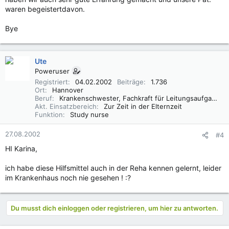
waren begeistertdavon.
Bye
Ute
Poweruser
Registriert
04.02.2002
Beiträge
1.736
Ort
Hannover
Beruf
Krankenschwester, Fachkraft für Leitungsaufgaben in der Pflege (FLP)
Akt. Einsatzbereich
Zur Zeit in der Elternzeit
Funktion
Study nurse
27.08.2002
#4
HI Karina,
ich habe diese Hilfsmittel auch in der Reha kennen gelernt, leider
im Krankenhaus noch nie gesehen ! :?
Du musst dich einloggen oder registrieren, um hier zu antworten.