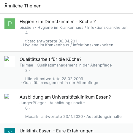
Ähnliche Themen
Hygiene im Dienstzimmer = Küche ?
P
pisidien
Hygiene im Krankenhaus / Infektionskrankheiten
4
tictac
06.04.2011
Hygiene im Krankenhaus / Infektionskrankheiten
Qualitätsarbeit für die Küche?
Talimae
Qualitätsmanagement in der Altenpflege
3
Lillebrit
28.02.2009
Qualitätsmanagement in der Altenpflege
Ausbildung am Universitätsklinikum Essen?
JungerPfleger
Ausbildungsinhalte
6
Mosaik_
23.11.2020
Ausbildungsinhalte
Uniklinik Essen - Eure Erfahrungen
S