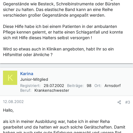
Gegenstände wie Besteck, Schreibinstrumente oder Bürsten
sicher zu halten. Das elastische Band kann an eine Reihe
verschieden großer Gegenstände angepaßt werden.
Diese Hilfe habe ich bei einem Patienten in der ambulanten
Pflege kennen gelernt, er hatte einen Schlaganfall und konnte
sich mit Hilfe dieses Halters selbst versorgen !
Wird so etwas auch in Kliniken angeboten, habt Ihr so ein
Hilfsmittel oder ähnliche ?
Karina
K
Junior-Mitglied
Registriert
29.07.2002
Beiträge
98
Ort
Arnsdorf
Beruf
Krankenschwester
12.08.2002
#3
Hallo,
als ich in meiner Ausbildung war, habe ich in einer Reha
gearbeitet und da hatten wir auch solche Gerätschaften. Damit
haben wir auch sehr gute Erfahrung gemacht und unsere Pat.