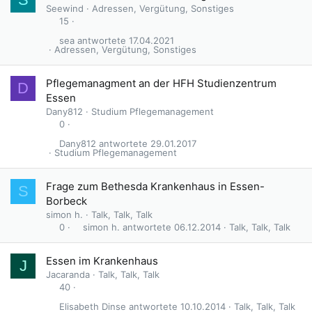
Seewind
Adressen, Vergütung, Sonstiges
15
sea
17.04.2021
Adressen, Vergütung, Sonstiges
Pflegemanagment an der HFH Studienzentrum
D
Essen
Dany812
Studium Pflegemanagement
0
Dany812
29.01.2017
Studium Pflegemanagement
Frage zum Bethesda Krankenhaus in Essen-
S
Borbeck
simon h.
Talk, Talk, Talk
simon h.
06.12.2014
Talk, Talk, Talk
0
Essen im Krankenhaus
J
Jacaranda
Talk, Talk, Talk
40
Elisabeth Dinse
10.10.2014
Talk, Talk, Talk