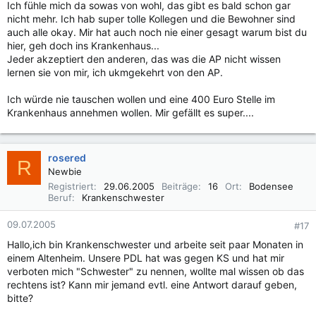
Ich fühle mich da sowas von wohl, das gibt es bald schon gar
nicht mehr. Ich hab super tolle Kollegen und die Bewohner sind
auch alle okay. Mir hat auch noch nie einer gesagt warum bist du
hier, geh doch ins Krankenhaus...
Jeder akzeptiert den anderen, das was die AP nicht wissen
lernen sie von mir, ich ukmgekehrt von den AP.
Ich würde nie tauschen wollen und eine 400 Euro Stelle im
Krankenhaus annehmen wollen. Mir gefällt es super....
rosered
R
Newbie
Registriert
29.06.2005
Beiträge
16
Ort
Bodensee
Beruf
Krankenschwester
09.07.2005
#17
Hallo,ich bin Krankenschwester und arbeite seit paar Monaten in
einem Altenheim. Unsere PDL hat was gegen KS und hat mir
verboten mich "Schwester" zu nennen, wollte mal wissen ob das
rechtens ist? Kann mir jemand evtl. eine Antwort darauf geben,
bitte?