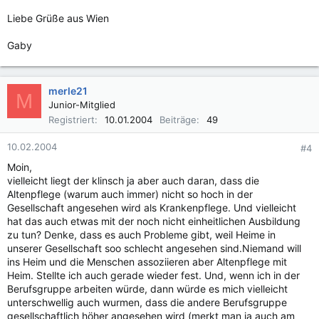
Liebe Grüße aus Wien
Gaby
merle21
M
Junior-Mitglied
Registriert
10.01.2004
Beiträge
49
10.02.2004
#4
Moin,
vielleicht liegt der klinsch ja aber auch daran, dass die
Altenpflege (warum auch immer) nicht so hoch in der
Gesellschaft angesehen wird als Krankenpflege. Und vielleicht
hat das auch etwas mit der noch nicht einheitlichen Ausbildung
zu tun? Denke, dass es auch Probleme gibt, weil Heime in
unserer Gesellschaft soo schlecht angesehen sind.Niemand will
ins Heim und die Menschen assoziieren aber Altenpflege mit
Heim. Stellte ich auch gerade wieder fest. Und, wenn ich in der
Berufsgruppe arbeiten würde, dann würde es mich vielleicht
unterschwellig auch wurmen, dass die andere Berufsgruppe
gesellschaftlich höher angesehen wird (merkt man ja auch am