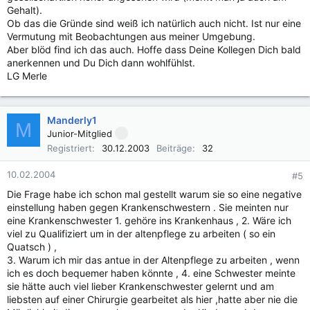
Gehalt).
Ob das die Gründe sind weiß ich natürlich auch nicht. Ist nur eine
Vermutung mit Beobachtungen aus meiner Umgebung.
Aber blöd find ich das auch. Hoffe dass Deine Kollegen Dich bald
anerkennen und Du Dich dann wohlfühlst.
LG Merle
Manderly1
M
Junior-Mitglied
Registriert
30.12.2003
Beiträge
32
10.02.2004
#5
Die Frage habe ich schon mal gestellt warum sie so eine negative
einstellung haben gegen Krankenschwestern . Sie meinten nur
eine Krankenschwester 1. gehöre ins Krankenhaus , 2. Wäre ich
viel zu Qualifiziert um in der altenpflege zu arbeiten ( so ein
Quatsch ) ,
3. Warum ich mir das antue in der Altenpflege zu arbeiten , wenn
ich es doch bequemer haben könnte , 4. eine Schwester meinte
sie hätte auch viel lieber Krankenschwester gelernt und am
liebsten auf einer Chirurgie gearbeitet als hier ,hatte aber nie die