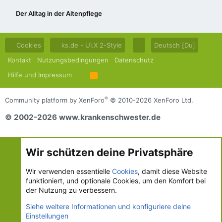
Der Alltag in der Altenpflege
Cookies
ks.de - UI.X 2-Style
Deutsch [Du]
Kontakt
Nutzungsbedingungen
Datenschutz
Hilfe und Impressum
R
S
S
®
Community platform by XenForo
© 2010-2026 XenForo Ltd.
© 2002-2026 www.krankenschwester.de
Wir schützen deine Privatsphäre
Wir verwenden essentielle
Cookies
, damit diese Website
funktioniert, und optionale Cookies, um den Komfort bei
der Nutzung zu verbessern.
Siehe weitere Informationen und konfiguriere deine
Einstellungen