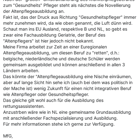
zum "Gesundheits" Pfleger steht als nächstes die Novellierung
der Altenpflegeausbildung an.
Fakt ist, das der Druck aus Richtung "Gesundheitspfleger" immer
mehr zunehmen wird, da wie oben genannt, die Luft dünn wird.
Schaut man ins EU Ausland, respektive B und NL, so gebt es
zwar eine Fachausbildung Geriatrie, der Beruf des
"Altenpflegers" ist hier jedoch nicht bekannt.
Meine Firma arbeitet zur Zeit an einer Euregionalen
Altenpflegeausbildung, um diesen Beruf zu "retten", d.h.:
belgische, niederländische und deutsche Schüler werden
gemeinsam ausgebildet und können anschließend in allen 3
Ländern arbeiten.
Das könnte der "Altenpflegeausbildung eine Nische einräumen,
aber auf lange Sicht hin sehe ich (auch bei dem was politisch in
der Mache ist) wenig Zukunft für einen nicht integrativen Beruf
wie Altenpfleger oder Gesundheitspfleger.
Das gleiche gilt wohl auch für die Ausbildung des
rettungsassistenten.
Anzustrben wäre wie in NL eine gemeinsame Grundausbildung
mit anschließender Fachspezialisierung und Ausbildung.
Für mehr informationen stehe ich gerne zur Verfügung.
MfG,