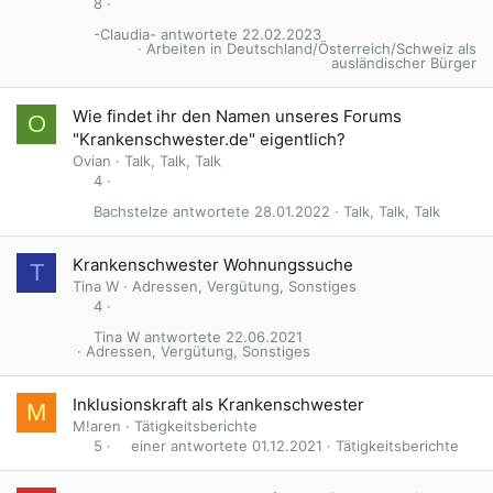
8
-Claudia-
22.02.2023
Arbeiten in Deutschland/Österreich/Schweiz als
ausländischer Bürger
Wie findet ihr den Namen unseres Forums
O
"Krankenschwester.de" eigentlich?
Ovian
Talk, Talk, Talk
4
Bachstelze
28.01.2022
Talk, Talk, Talk
Krankenschwester Wohnungssuche
T
Tina W
Adressen, Vergütung, Sonstiges
4
Tina W
22.06.2021
Adressen, Vergütung, Sonstiges
Inklusionskraft als Krankenschwester
M
M!aren
Tätigkeitsberichte
einer
01.12.2021
Tätigkeitsberichte
5