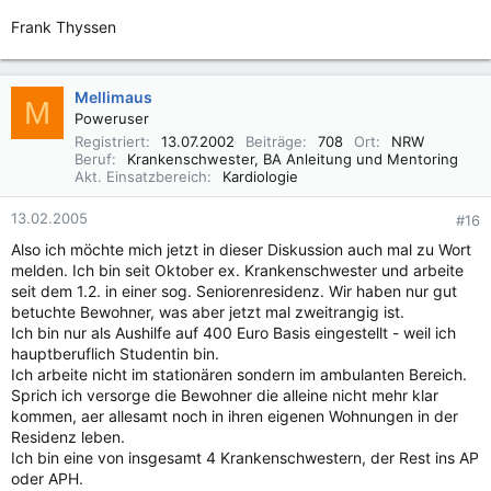
Frank Thyssen
Mellimaus
M
Poweruser
Registriert
13.07.2002
Beiträge
708
Ort
NRW
Beruf
Krankenschwester, BA Anleitung und Mentoring
Akt. Einsatzbereich
Kardiologie
13.02.2005
#16
Also ich möchte mich jetzt in dieser Diskussion auch mal zu Wort
melden. Ich bin seit Oktober ex. Krankenschwester und arbeite
seit dem 1.2. in einer sog. Seniorenresidenz. Wir haben nur gut
betuchte Bewohner, was aber jetzt mal zweitrangig ist.
Ich bin nur als Aushilfe auf 400 Euro Basis eingestellt - weil ich
hauptberuflich Studentin bin.
Ich arbeite nicht im stationären sondern im ambulanten Bereich.
Sprich ich versorge die Bewohner die alleine nicht mehr klar
kommen, aer allesamt noch in ihren eigenen Wohnungen in der
Residenz leben.
Ich bin eine von insgesamt 4 Krankenschwestern, der Rest ins AP
oder APH.