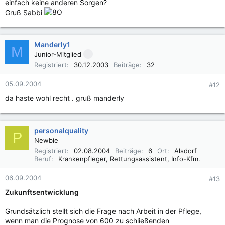
einfach keine anderen Sorgen?
Gruß Sabbi
Manderly1
M
Junior-Mitglied
Registriert
30.12.2003
Beiträge
32
05.09.2004
#12
da haste wohl recht . gruß manderly
personalquality
P
Newbie
Registriert
02.08.2004
Beiträge
6
Ort
Alsdorf
Beruf
Krankenpfleger, Rettungsassistent, Info-Kfm.
06.09.2004
#13
Zukunftsentwicklung
Grundsätzlich stellt sich die Frage nach Arbeit in der Pflege,
wenn man die Prognose von 600 zu schließenden