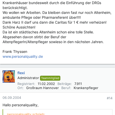
Krankenhäuser bundesweit durch die Einführung der DRGs
berücksichtigt.
Wo wollen wir Arbeiten. Da bleiben dann fast nur noch Altenheim,
ambulante Pflege oder Pharmareferent über!!!!
Dank Harz II darf uns dann die Caritas für 1 € mehr verheizen!
Schöne Aussichten!
Da ist ein städtisches Altenheim schon eine tolle Stelle.
Abgesehen davon stirbt der Beruf der
AltenpflegerIn/Altenpfleger sowieso in den nächsten Jahren.
Frank Thyssen
www.personalquality.de
flexi
Administrator
Teammitglied
Registriert
11.02.2002
Beiträge
7.911
Ort
Großraum Hannover
Beruf
Krankenpfleger
06.09.2004
#14
Hallo personalquality,
personalquality schrieb: