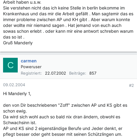
Arbeit haben u.s.w.
Sie verstehen nicht das ich keine Stelle in berlin bekomme im
Krankenhaus und das mir die Arbeit gefällt . Man sagtemir das es
immer probleme zwischen AP und KH gibt . Aber warum konnte
oder wollte mir niemand sagen . Hat jemand von euch auch
sowas schon erlebt . oder kann mir eine antwort schreben warum
das so ist .
Gruß Manderly
carmen
C
Poweruser
Registriert
22.07.2002
Beiträge
857
09.02.2004
#2
Hi Manderly 1,
den von Dir beschriebenen "Zoff" zwischen AP und KS gibt es
schon ewig.
Da wird sich wohl auch so bald nix dran ändern, obwohl es
Schwachsinn ist.
AP und KS sind 2 eigenständige Berufe und Jeder denkt, er
pflegt besser oder geht besser mit seinen Schützlingen um.