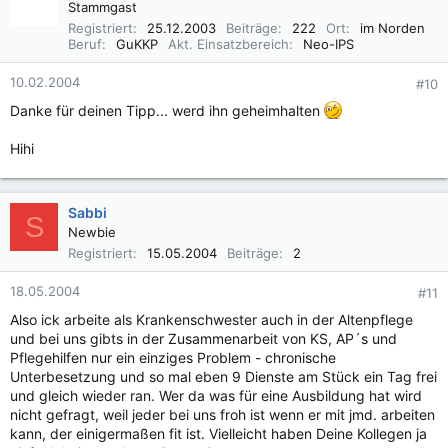
Stammgast
Registriert
25.12.2003
Beiträge
222
Ort
im Norden
Beruf
GuKKP
Akt. Einsatzbereich
Neo-IPS
10.02.2004
#10
Danke für deinen Tipp... werd ihn geheimhalten
Hihi
Sabbi
S
Newbie
Registriert
15.05.2004
Beiträge
2
18.05.2004
#11
Also ick arbeite als Krankenschwester auch in der Altenpflege
und bei uns gibts in der Zusammenarbeit von KS, AP´s und
Pflegehilfen nur ein einziges Problem - chronische
Unterbesetzung und so mal eben 9 Dienste am Stück ein Tag frei
und gleich wieder ran. Wer da was für eine Ausbildung hat wird
nicht gefragt, weil jeder bei uns froh ist wenn er mit jmd. arbeiten
kann, der einigermaßen fit ist. Vielleicht haben Deine Kollegen ja