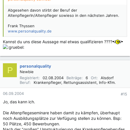
Abgesehen davon stirbt der Beruf der
AltenpflegerIn/Altenpfleger sowieso in den nächsten Jahren.
Frank Thyssen
www.personalquality.de
Kannst du uns diese Aussage mal etwas qualifizieren ????
personalquality
P
Newbie
Registriert
02.08.2004
Beiträge
6
Ort
Alsdorf
Beruf
Krankenpfleger, Rettungsassistent, Info-Kfm.
06.09.2004
#15
Jo, das kann ich.
Die Altenpflegeseminare haben damit zu kämpfen, überhaupt
noch Ausbildungsplätze zur Verfügung stellen zu können. Bsp:
50 Plätze, 450 Bewerbungen.
Nach der "großen" Umstrukturierung des Krankenpflegeberufes