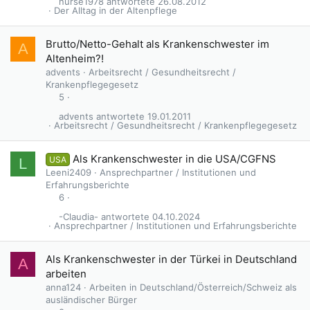
nurse1978
26.08.2012
Der Alltag in der Altenpflege
Brutto/Netto-Gehalt als Krankenschwester im
A
Altenheim?!
advents
Arbeitsrecht / Gesundheitsrecht /
Krankenpflegegesetz
5
advents
19.01.2011
Arbeitsrecht / Gesundheitsrecht / Krankenpflegegesetz
Als Krankenschwester in die USA/CGFNS
USA
L
Leeni2409
Ansprechpartner / Institutionen und
Erfahrungsberichte
6
-Claudia-
04.10.2024
Ansprechpartner / Institutionen und Erfahrungsberichte
Als Krankenschwester in der Türkei in Deutschland
A
arbeiten
anna124
Arbeiten in Deutschland/Österreich/Schweiz als
ausländischer Bürger