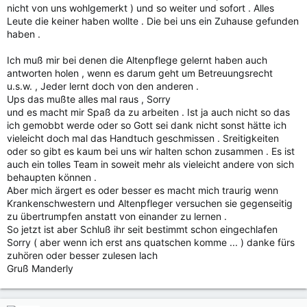
nicht von uns wohlgemerkt ) und so weiter und sofort . Alles
Leute die keiner haben wollte . Die bei uns ein Zuhause gefunden
haben .
Ich muß mir bei denen die Altenpflege gelernt haben auch
antworten holen , wenn es darum geht um Betreuungsrecht
u.s.w. , Jeder lernt doch von den anderen .
Ups das mußte alles mal raus , Sorry
und es macht mir Spaß da zu arbeiten . Ist ja auch nicht so das
ich gemobbt werde oder so Gott sei dank nicht sonst hätte ich
vieleicht doch mal das Handtuch geschmissen . Sreitigkeiten
oder so gibt es kaum bei uns wir halten schon zusammen . Es ist
auch ein tolles Team in soweit mehr als vieleicht andere von sich
behaupten können .
Aber mich ärgert es oder besser es macht mich traurig wenn
Krankenschwestern und Altenpfleger versuchen sie gegenseitig
zu übertrumpfen anstatt von einander zu lernen .
So jetzt ist aber Schluß ihr seit bestimmt schon eingechlafen
Sorry ( aber wenn ich erst ans quatschen komme ... ) danke fürs
zuhören oder besser zulesen lach
Gruß Manderly