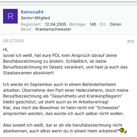
Ramona84
R
Senior-Mitglied
Registriert
12.04.2005
Beiträge
145
Ort
Düren
Beruf
Krankenschwester
09.07.2005
#18
Hi,
soviel ich weiß, hat eure PDL kein Anspruch darauf deine
Berufsbezeichnung zu ändern. Schließlich, ist deine
Berusfbezeichnung im Gesetz verankert, und hast ja auch das
Staatsexamen absolviert!
Ich werde im September auch in einem Behindertenheim
arbeiten. Übernehme den Part einer Heilerzieherin, doch meine
Berusfbezeichnung als "Gesundheits und Krankenpflegerin"
bleibt geschützt, ud steht auch so im Arbeitsvertrag!
Klar, das mich die Bewohner im heim nicht mit "Schwester"
ansprechen werden, das würde ich auch selber nicht wollen.
Also soweit ich weiß, dar er dir die berufsbezeichnung nicht
aberkennen, auch elbst wenn du in einem Heim arbeitest!°