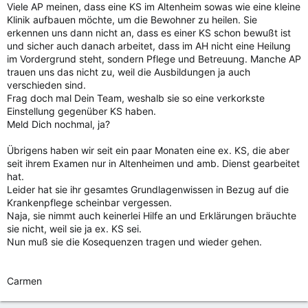
Viele AP meinen, dass eine KS im Altenheim sowas wie eine kleine
Klinik aufbauen möchte, um die Bewohner zu heilen. Sie
erkennen uns dann nicht an, dass es einer KS schon bewußt ist
und sicher auch danach arbeitet, dass im AH nicht eine Heilung
im Vordergrund steht, sondern Pflege und Betreuung. Manche AP
trauen uns das nicht zu, weil die Ausbildungen ja auch
verschieden sind.
Frag doch mal Dein Team, weshalb sie so eine verkorkste
Einstellung gegenüber KS haben.
Meld Dich nochmal, ja?
Übrigens haben wir seit ein paar Monaten eine ex. KS, die aber
seit ihrem Examen nur in Altenheimen und amb. Dienst gearbeitet
hat.
Leider hat sie ihr gesamtes Grundlagenwissen in Bezug auf die
Krankenpflege scheinbar vergessen.
Naja, sie nimmt auch keinerlei Hilfe an und Erklärungen bräuchte
sie nicht, weil sie ja ex. KS sei.
Nun muß sie die Kosequenzen tragen und wieder gehen.
Carmen