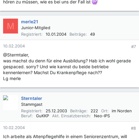
hören zu müssen, wie es bei uns der Fall ist
merle21
M
Junior-Mitglied
Registriert
10.01.2004
Beiträge
49
10.02.2004
#7
@Stermtaler,
was machst du denn für eine Ausbildung? Hab ich wohl gerade
gespaced. sorry? Und wie kannst du beide betriebe
kennenlernen? Machst Du Krankenpflege nach??
Lg merle
Sterntaler
Stammgast
Registriert
25.12.2003
Beiträge
222
Ort
im Norden
Beruf
GuKKP
Akt. Einsatzbereich
Neo-IPS
10.02.2004
#8
Ich arbeite als Altenpflegehilfe in einem Seniorenzentrum, will