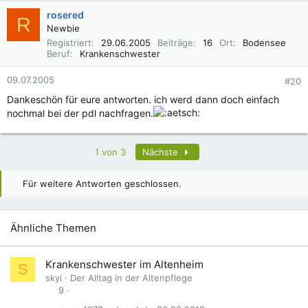
rosered
R
Newbie
Registriert
29.06.2005
Beiträge
16
Ort
Bodensee
Beruf
Krankenschwester
09.07.2005
#20
Dankeschön für eure antworten. ich werd dann doch einfach
nochmal bei der pdl nachfragen.
Letzte
1 von 3
Nächste
Für weitere Antworten geschlossen.
Ähnliche Themen
Krankenschwester im Altenheim
S
skyi
Der Alltag in der Altenpflege
9