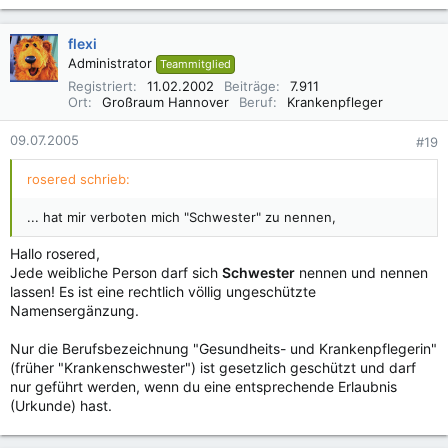
flexi
Administrator
Teammitglied
Registriert
11.02.2002
Beiträge
7.911
Ort
Großraum Hannover
Beruf
Krankenpfleger
09.07.2005
#19
rosered schrieb:
... hat mir verboten mich "Schwester" zu nennen,
Hallo rosered,
Jede weibliche Person darf sich
Schwester
nennen und nennen
lassen! Es ist eine rechtlich völlig ungeschützte
Namensergänzung.
Nur die Berufsbezeichnung "Gesundheits- und Krankenpflegerin"
(früher "Krankenschwester") ist gesetzlich geschützt und darf
nur geführt werden, wenn du eine entsprechende Erlaubnis
(Urkunde) hast.