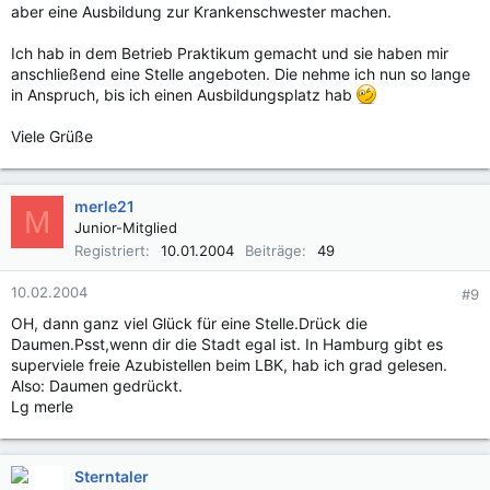
aber eine Ausbildung zur Krankenschwester machen.
Ich hab in dem Betrieb Praktikum gemacht und sie haben mir
anschließend eine Stelle angeboten. Die nehme ich nun so lange
in Anspruch, bis ich einen Ausbildungsplatz hab
Viele Grüße
merle21
M
Junior-Mitglied
Registriert
10.01.2004
Beiträge
49
10.02.2004
#9
OH, dann ganz viel Glück für eine Stelle.Drück die
Daumen.Psst,wenn dir die Stadt egal ist. In Hamburg gibt es
superviele freie Azubistellen beim LBK, hab ich grad gelesen.
Also: Daumen gedrückt.
Lg merle
Sterntaler